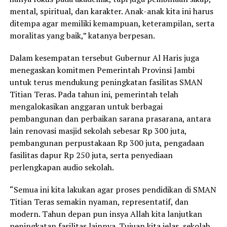
mental, spiritual, dan karakter. Anak-anak kita ini harus
ditempa agar memiliki kemampuan, keterampilan, serta
moralitas yang baik,” katanya berpesan.
Dalam kesempatan tersebut Gubernur Al Haris juga
menegaskan komitmen Pemerintah Provinsi Jambi
untuk terus mendukung peningkatan fasilitas SMAN
Titian Teras. Pada tahun ini, pemerintah telah
mengalokasikan anggaran untuk berbagai
pembangunan dan perbaikan sarana prasarana, antara
lain renovasi masjid sekolah sebesar Rp 300 juta,
pembangunan perpustakaan Rp 300 juta, pengadaan
fasilitas dapur Rp 250 juta, serta penyediaan
perlengkapan audio sekolah.
“Semua ini kita lakukan agar proses pendidikan di SMAN
Titian Teras semakin nyaman, representatif, dan
modern. Tahun depan pun insya Allah kita lanjutkan
peningkatan fasilitas lainnya. Tujuan kita jelas, sekolah