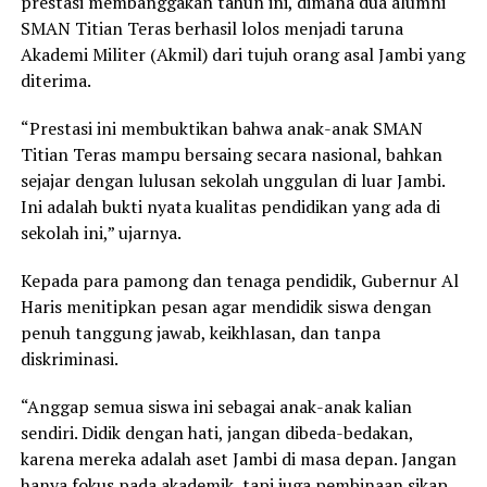
prestasi membanggakan tahun ini, dimana dua alumni
SMAN Titian Teras berhasil lolos menjadi taruna
Akademi Militer (Akmil) dari tujuh orang asal Jambi yang
diterima.
“Prestasi ini membuktikan bahwa anak-anak SMAN
Titian Teras mampu bersaing secara nasional, bahkan
sejajar dengan lulusan sekolah unggulan di luar Jambi.
Ini adalah bukti nyata kualitas pendidikan yang ada di
sekolah ini,” ujarnya.
Kepada para pamong dan tenaga pendidik, Gubernur Al
Haris menitipkan pesan agar mendidik siswa dengan
penuh tanggung jawab, keikhlasan, dan tanpa
diskriminasi.
“Anggap semua siswa ini sebagai anak-anak kalian
sendiri. Didik dengan hati, jangan dibeda-bedakan,
karena mereka adalah aset Jambi di masa depan. Jangan
hanya fokus pada akademik, tapi juga pembinaan sikap,