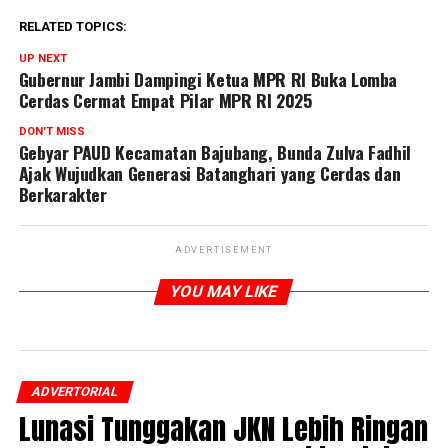
RELATED TOPICS:
UP NEXT
Gubernur Jambi Dampingi Ketua MPR RI Buka Lomba
Cerdas Cermat Empat Pilar MPR RI 2025
DON'T MISS
Gebyar PAUD Kecamatan Bajubang, Bunda Zulva Fadhil
Ajak Wujudkan Generasi Batanghari yang Cerdas dan
Berkarakter
ADVERTISEMENT
YOU MAY LIKE
ADVERTORIAL
Lunasi Tunggakan JKN Lebih Ringan