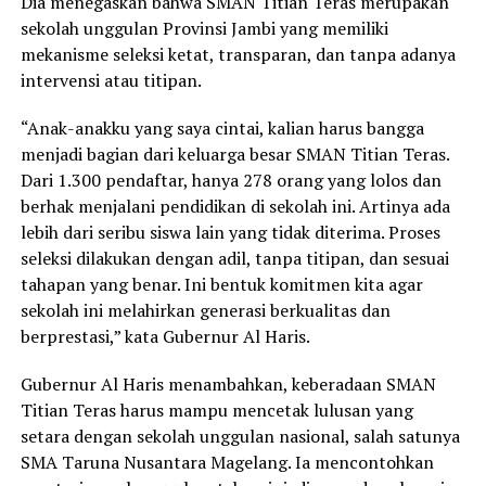
Dia menegaskan bahwa SMAN Titian Teras merupakan
sekolah unggulan Provinsi Jambi yang memiliki
mekanisme seleksi ketat, transparan, dan tanpa adanya
intervensi atau titipan.
“Anak-anakku yang saya cintai, kalian harus bangga
menjadi bagian dari keluarga besar SMAN Titian Teras.
Dari 1.300 pendaftar, hanya 278 orang yang lolos dan
berhak menjalani pendidikan di sekolah ini. Artinya ada
lebih dari seribu siswa lain yang tidak diterima. Proses
seleksi dilakukan dengan adil, tanpa titipan, dan sesuai
tahapan yang benar. Ini bentuk komitmen kita agar
sekolah ini melahirkan generasi berkualitas dan
berprestasi,” kata Gubernur Al Haris.
Gubernur Al Haris menambahkan, keberadaan SMAN
Titian Teras harus mampu mencetak lulusan yang
setara dengan sekolah unggulan nasional, salah satunya
SMA Taruna Nusantara Magelang. Ia mencontohkan