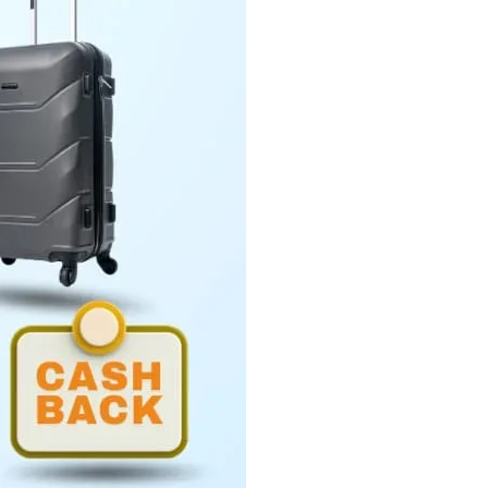
Penyerahan LHP