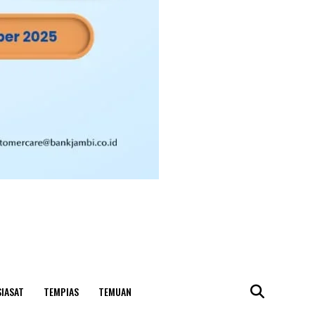
SIASAT
TEMPIAS
TEMUAN