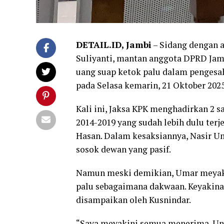
DETAIL.ID, Jambi
– Sidang dengan 
Suliyanti, mantan anggota DPRD Jam
uang suap ketok palu dalam pengesa
pada Selasa kemarin, 21 Oktober 2025
Kali ini, Jaksa KPK menghadirkan 2 
2014-2019 yang sudah lebih dulu terj
Hasan. Dalam kesaksiannya, Nasir U
sosok dewan yang pasif.
Namun meski demikian, Umar meyakin
palu sebagaimana dakwaan. Keyakinan 
disampaikan oleh Kusnindar.
“Saya meyakini semua menerima. Unt