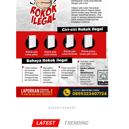
ADVERTISEMENT
LATEST
TRENDING