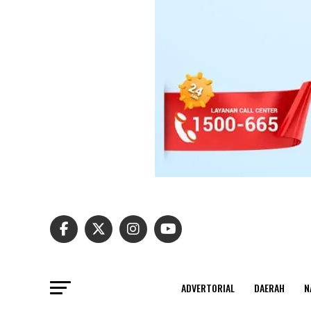
ADVERTORIAL
DAERAH
N