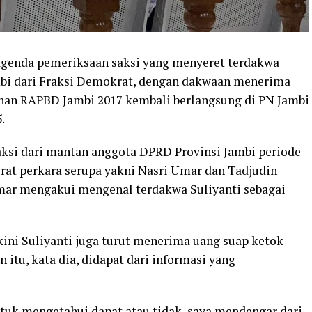
agenda pemeriksaan saksi yang menyeret terdakwa
bi dari Fraksi Demokrat, dengan dakwaan menerima
han RAPBD Jambi 2017 kembali berlangsung di PN Jambi
.
saksi dari mantan anggota DPRD Provinsi Jambi periode
erat perkara serupa yakni Nasri Umar dan Tadjudin
mar mengakui mengenal terdakwa Suliyanti sebagai
i Suliyanti juga turut menerima uang suap ketok
itu, kata dia, didapat dari informasi yang
uk mengetahui dapat atau tidak, saya mendengar dari