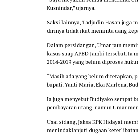
Kusnindar,” ujarnya.
Saksi lainnya, Tadjudin Hasan jug
dirinya tidak ikut meminta uang kep
Dalam persidangan, Umar pun memin
kasus suap APBD Jambi tersebut. Ia
2014-2019 yang belum diproses huku
“Masih ada yang belum ditetapkan, p
bupati. Yanti Maria, Eka Marlena, Bu
Ia juga menyebut Budiyako sempat b
pembayaran utang, namun Umar menil
Usai sidang, Jaksa KPK Hidayat mem
menindaklanjuti dugaan keterlibatan