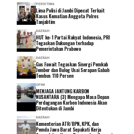
PERISTIWA
Lima Polisi di Jambi Dipecat Terkait
Kasus Kematian Anggota Polres
Tanjabtim
DAERAH
HUT ke-1 Partai Rakyat Indonesia, PRI
Tegaskan Dukungan terhadap
Pemerintahan Prabowo
DAERAH
Gus Fawait Tegaskan Sinergi Pemkab
Jember dan Bulog Usai Serapan Gabah
Tembus 110 Persen
OPINI
MENJAGA JANTUNG KARBON
NUSANTARA (3) Mengapa Masa Depan
Perdagangan Karbon Indonesia Akan
Ditentukan di Jambi
DAERAH
Kementerian ATR/BPN, KPK, dan
Pemda Jawa Barat Sepakati Kerja