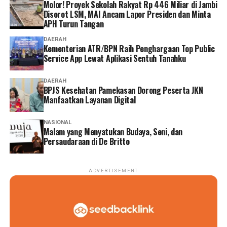
Molor! Proyek Sekolah Rakyat Rp 446 Miliar di Jambi
Disorot LSM, MAI Ancam Lapor Presiden dan Minta
APH Turun Tangan
DAERAH
Kementerian ATR/BPN Raih Penghargaan Top Public
Service App Lewat Aplikasi Sentuh Tanahku
DAERAH
BPJS Kesehatan Pamekasan Dorong Peserta JKN
Manfaatkan Layanan Digital
NASIONAL
Malam yang Menyatukan Budaya, Seni, dan
Persaudaraan di De Britto
ADVERTISEMENT