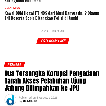
Keringanan Hukuman
DON'T MISS
Kawal BBM Ilegal PT NBS dari Musi Banyuasin, 2 Oknum
TNI Beserta Sopir Ditangkap Polisi di Jambi
ADVERTISEMENT
YOU MAY LIKE
PERKARA
Dua Tersangka Korupsi Pengadaan
Tanah Akses Pelabuhan Ujung
Jabung Dilimpahkan ke JPU
Published
on
5 Agustus 2026
By
DETAIL.ID