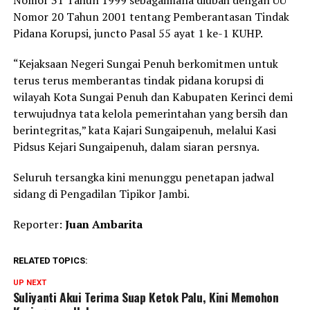
Nomor 20 Tahun 2001 tentang Pemberantasan Tindak
Pidana Korupsi, juncto Pasal 55 ayat 1 ke-1 KUHP.
“Kejaksaan Negeri Sungai Penuh berkomitmen untuk
terus terus memberantas tindak pidana korupsi di
wilayah Kota Sungai Penuh dan Kabupaten Kerinci demi
terwujudnya tata kelola pemerintahan yang bersih dan
berintegritas,” kata Kajari Sungaipenuh, melalui Kasi
Pidsus Kejari Sungaipenuh, dalam siaran persnya.
Seluruh tersangka kini menunggu penetapan jadwal
sidang di Pengadilan Tipikor Jambi.
Reporter:
Juan Ambarita
RELATED TOPICS:
UP NEXT
Suliyanti Akui Terima Suap Ketok Palu, Kini Memohon