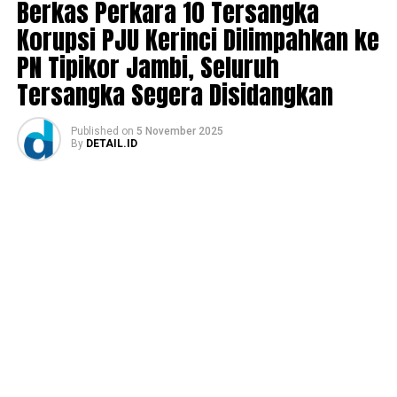
Berkas Perkara 10 Tersangka
Korupsi PJU Kerinci Dilimpahkan ke
PN Tipikor Jambi, Seluruh
Tersangka Segera Disidangkan
Published
on
5 November 2025
By
DETAIL.ID