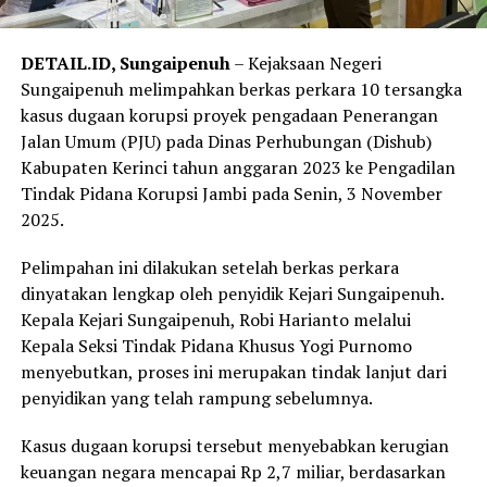
DETAIL.ID, Sungaipenuh
– Kejaksaan Negeri
Sungaipenuh melimpahkan berkas perkara 10 tersangka
kasus dugaan korupsi proyek pengadaan Penerangan
Jalan Umum (PJU) pada Dinas Perhubungan (Dishub)
Kabupaten Kerinci tahun anggaran 2023 ke Pengadilan
Tindak Pidana Korupsi Jambi pada Senin, 3 November
2025.
Pelimpahan ini dilakukan setelah berkas perkara
dinyatakan lengkap oleh penyidik Kejari Sungaipenuh.
Kepala Kejari Sungaipenuh, Robi Harianto melalui
Kepala Seksi Tindak Pidana Khusus Yogi Purnomo
menyebutkan, proses ini merupakan tindak lanjut dari
penyidikan yang telah rampung sebelumnya.
Kasus dugaan korupsi tersebut menyebabkan kerugian
keuangan negara mencapai Rp 2,7 miliar, berdasarkan