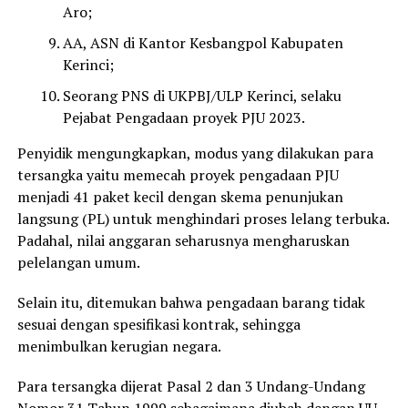
Aro;
AA, ASN di Kantor Kesbangpol Kabupaten
Kerinci;
Seorang PNS di UKPBJ/ULP Kerinci, selaku
Pejabat Pengadaan proyek PJU 2023.
Penyidik mengungkapkan, modus yang dilakukan para
tersangka yaitu memecah proyek pengadaan PJU
menjadi 41 paket kecil dengan skema penunjukan
langsung (PL) untuk menghindari proses lelang terbuka.
Padahal, nilai anggaran seharusnya mengharuskan
pelelangan umum.
Selain itu, ditemukan bahwa pengadaan barang tidak
sesuai dengan spesifikasi kontrak, sehingga
menimbulkan kerugian negara.
Para tersangka dijerat Pasal 2 dan 3 Undang-Undang
Nomor 31 Tahun 1999 sebagaimana diubah dengan UU