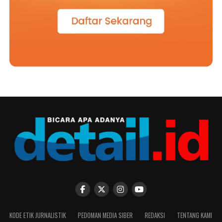
KODE ETIK JURNALISTIK
PEDOMAN MEDIA SIBER
REDAKSI
TENTANG KAMI