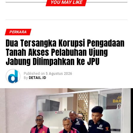
YOU MAY LIKE
PERKARA
Dua Tersangka Korupsi Pengadaan
Tanah Akses Pelabuhan Ujung
Jabung Dilimpahkan ke JPU
Published
on
5 Agustus 2026
By
DETAIL.ID