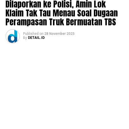
Dilaporkan ke Polisi, Amin Lok
Klaim Tak Tau Menau Soal Dugaan
Perampasan Truk Bermuatan TBS
Published
on
28 November 2025
By
DETAIL.ID