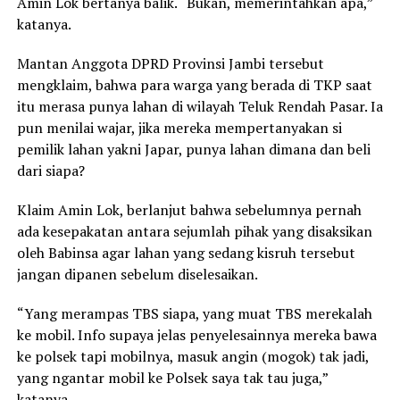
Amin Lok bertanya balik. “Bukan, memerintahkan apa,”
katanya.
Mantan Anggota DPRD Provinsi Jambi tersebut
mengklaim, bahwa para warga yang berada di TKP saat
itu merasa punya lahan di wilayah Teluk Rendah Pasar. Ia
pun menilai wajar, jika mereka mempertanyakan si
pemilik lahan yakni Japar, punya lahan dimana dan beli
dari siapa?
Klaim Amin Lok, berlanjut bahwa sebelumnya pernah
ada kesepakatan antara sejumlah pihak yang disaksikan
oleh Babinsa agar lahan yang sedang kisruh tersebut
jangan dipanen sebelum diselesaikan.
“Yang merampas TBS siapa, yang muat TBS merekalah
ke mobil. Info supaya jelas penyelesainnya mereka bawa
ke polsek tapi mobilnya, masuk angin (mogok) tak jadi,
yang ngantar mobil ke Polsek saya tak tau juga,”
katanya.