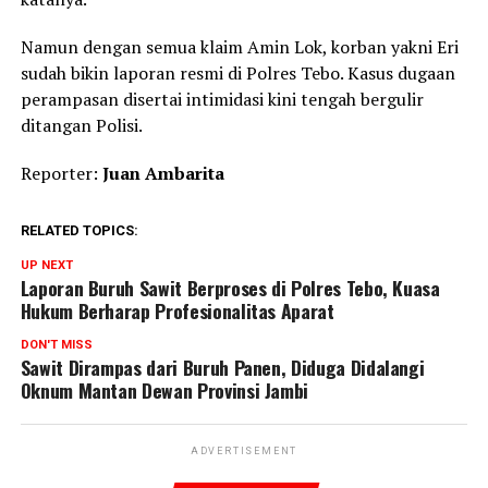
Namun dengan semua klaim Amin Lok, korban yakni Eri
sudah bikin laporan resmi di Polres Tebo. Kasus dugaan
perampasan disertai intimidasi kini tengah bergulir
ditangan Polisi.
Reporter:
Juan Ambarita
RELATED TOPICS:
UP NEXT
Laporan Buruh Sawit Berproses di Polres Tebo, Kuasa
Hukum Berharap Profesionalitas Aparat
DON'T MISS
Sawit Dirampas dari Buruh Panen, Diduga Didalangi
Oknum Mantan Dewan Provinsi Jambi
ADVERTISEMENT