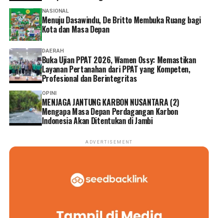
NASIONAL
Menuju Dasawindu, De Britto Membuka Ruang bagi
Kota dan Masa Depan
DAERAH
Buka Ujian PPAT 2026, Wamen Ossy: Memastikan
Layanan Pertanahan dari PPAT yang Kompeten,
Profesional dan Berintegritas
OPINI
MENJAGA JANTUNG KARBON NUSANTARA (2)
Mengapa Masa Depan Perdagangan Karbon
Indonesia Akan Ditentukan di Jambi
ADVERTISEMENT