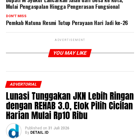
Mulai Pengaspalan Hingga Pengerasan Fungsional
DON'T MISS
Pemkab Natuna Resmi Tutup Perayaan Hari Jadi ke-26
ADVERTISEMENT
YOU MAY LIKE
ADVERTORIAL
Lunasi Tunggakan JKN Lebih Ringan
dengan REHAB 3.0, Elok Pilih Cicilan
Harian Mulai Rp10 Ribu
Published
on
31 Juli 2026
By
DETAIL.ID