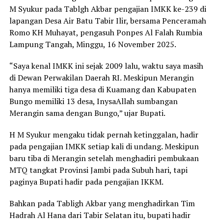
M Syukur pada Tablgh Akbar pengajian IMKK ke-239 di
lapangan Desa Air Batu Tabir Ilir, bersama Penceramah
Romo KH Muhayat, pengasuh Ponpes Al Falah Rumbia
Lampung Tangah, Minggu, 16 November 2025.
“Saya kenal IMKK ini sejak 2009 lalu, waktu saya masih
di Dewan Perwakilan Daerah RI. Meskipun Merangin
hanya memiliki tiga desa di Kuamang dan Kabupaten
Bungo memiliki 13 desa, InysaAllah sumbangan
Merangin sama dengan Bungo,” ujar Bupati.
H M Syukur mengaku tidak pernah ketinggalan, hadir
pada pengajian IMKK setiap kali di undang. Meskipun
baru tiba di Merangin setelah menghadiri pembukaan
MTQ tangkat Provinsi Jambi pada Subuh hari, tapi
paginya Bupati hadir pada pengajian IKKM.
Bahkan pada Tabligh Akbar yang menghadirkan Tim
Hadrah Al Hana dari Tabir Selatan itu, bupati hadir