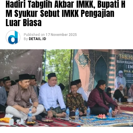
Hadiri Tabglih Akbar IMKK, Bupati H
M Syukur Sebut IMKK Pengajian
Luar Biasa
Published
on
17 November 2025
By
DETAIL.ID