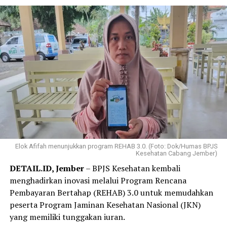
Elok Afifah menunjukkan program REHAB 3.0. (Foto: Dok/Humas BPJS
Kesehatan Cabang Jember)
DETAIL.ID, Jember
– BPJS Kesehatan kembali
menghadirkan inovasi melalui Program Rencana
Pembayaran Bertahap (REHAB) 3.0 untuk memudahkan
peserta Program Jaminan Kesehatan Nasional (JKN)
yang memiliki tunggakan iuran.