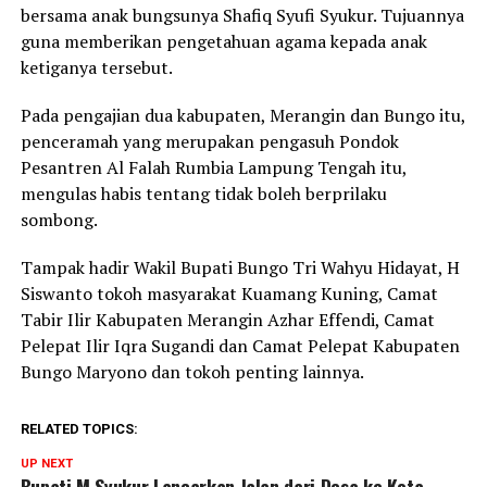
bersama anak bungsunya Shafiq Syufi Syukur. Tujuannya
guna memberikan pengetahuan agama kepada anak
ketiganya tersebut.
Pada pengajian dua kabupaten, Merangin dan Bungo itu,
penceramah yang merupakan pengasuh Pondok
Pesantren Al Falah Rumbia Lampung Tengah itu,
mengulas habis tentang tidak boleh berprilaku
sombong.
Tampak hadir Wakil Bupati Bungo Tri Wahyu Hidayat, H
Siswanto tokoh masyarakat Kuamang Kuning, Camat
Tabir Ilir Kabupaten Merangin Azhar Effendi, Camat
Pelepat Ilir Iqra Sugandi dan Camat Pelepat Kabupaten
Bungo Maryono dan tokoh penting lainnya.
RELATED TOPICS:
UP NEXT
Bupati M Syukur Lancarkan Jalan dari Desa ke Kota,