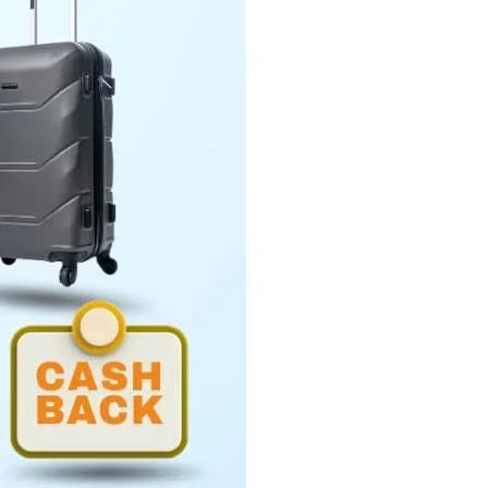
Penyerahan LHP