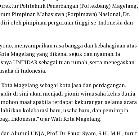
 Direktur Politeknik Penerbangan (Poltekbang) Magelang,
orum Pimpinan Mahasiswa (Forpimawa) Nasional, Dr.
hadiri oleh pimpinan perguruan tinggi se-Indonesia dan
tyono, menyampaikan rasa bangga dan kebahagiaan atas
Kota Magelang yang dikenal sejuk dan nyaman. Ia
susnya UNTIDAR sebagai tuan rumah, serta menegaskan
saha di Indonesia.
i Kota Magelang sebagai kota jasa dan perdagangan.
adir di sini akan menjadi pionir wirausaha kelas dunia.
 mohon maaf apabila terdapat kekurangan selama acara
lahirkan kolaborasi baru, usaha baru, dan pemimpin
gi Indonesia,” ujar Wali Kota Magelang.
n Alumni UNJA, Prof. Dr. Fauzi Syam, S.H., M.H., turut