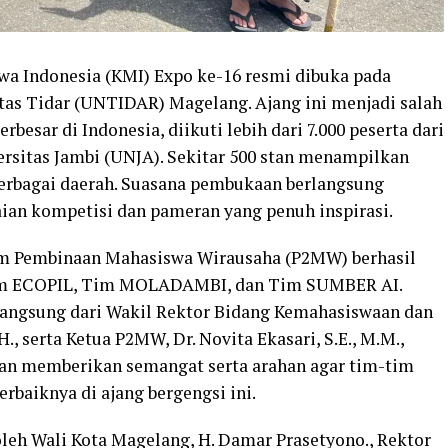
a Indonesia (KMI) Expo ke-16 resmi dibuka pada
tas Tidar (UNTIDAR) Magelang. Ajang ini menjadi salah
esar di Indonesia, diikuti lebih dari 7.000 peserta dari
ersitas Jambi (UNJA). Sekitar 500 stan menampilkan
berbagai daerah. Suasana pembukaan berlangsung
ian kompetisi dan pameran yang penuh inspirasi.
am Pembinaan Mahasiswa Wirausaha (P2MW) berhasil
u Tim ECOPIL, Tim MOLADAMBI, dan Tim SUMBER AI.
angsung dari Wakil Rektor Bidang Kemahasiswaan dan
H., serta Ketua P2MW, Dr. Novita Ekasari, S.E., M.M.,
an memberikan semangat serta arahan agar tim-tim
baiknya di ajang bergengsi ini.
leh Wali Kota Magelang, H. Damar Prasetyono., Rektor