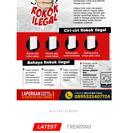
ADVERTISEMENT
LATEST
TRENDING