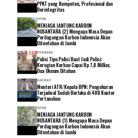
PPAT yang Kompeten, Profesional dan
Berintegritas
OPINI
MENJAGA JANTUNG KARBON
NUSANTARA (2) Mengapa Masa Depan
Perdagangan Karbon Indonesia Akan
Ditentukan di Jambi
PERKARA
Polisi Tipu Polisi Buat Jadi Polisi:
Kerugian Korban Capai Rp 7,8 Milliar,
Dua Oknum Ditahan
DAERAH
Menteri ATR/Kepala BPN: Pengukuran
Terjadwal Sudah Berlaku di 400 Kantor
Pertanahan
OPINI
MENJAGA JANTUNG KARBON
NUSANTARA (1) Mengapa Masa Depan
Perdagangan Karbon Indonesia Akan
Ditentukan di Jambi