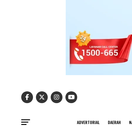
ADVERTORIAL
DAERAH
N