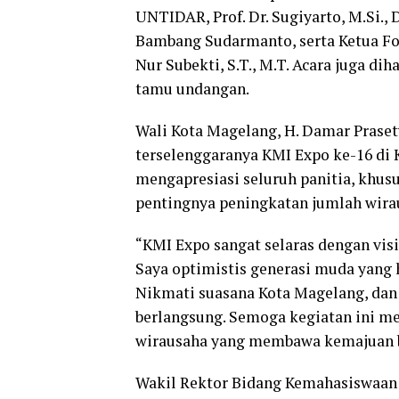
UNTIDAR, Prof. Dr. Sugiyarto, M.Si.,
Bambang Sudarmanto, serta Ketua F
Nur Subekti, S.T., M.T. Acara juga di
tamu undangan.
Wali Kota Magelang, H. Damar Prase
terselenggaranya KMI Expo ke-16 di 
mengapresiasi seluruh panitia, khu
pentingnya peningkatan jumlah wirau
“KMI Expo sangat selaras dengan vis
Saya optimistis generasi muda yang h
Nikmati suasana Kota Magelang, dan
berlangsung. Semoga kegiatan ini me
wirausaha yang membawa kemajuan ba
Wakil Rektor Bidang Kemahasiswaan da