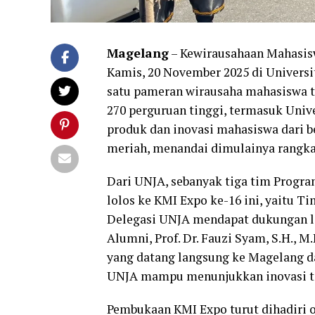
Magelang
– Kewirausahaan Mahasisw
Kamis, 20 November 2025 di Universi
satu pameran wirausaha mahasiswa terb
270 perguruan tinggi, termasuk Univ
produk dan inovasi mahasiswa dari 
meriah, menandai dimulainya rangka
Dari UNJA, sebanyak tiga tim Progr
lolos ke KMI Expo ke-16 ini, yait
Delegasi UNJA mendapat dukungan l
Alumni, Prof. Dr. Fauzi Syam, S.H., M.
yang datang langsung ke Magelang d
UNJA mampu menunjukkan inovasi ter
Pembukaan KMI Expo turut dihadiri o