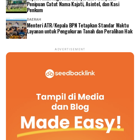
Penipuan Catut Nama Kajati, Asintel, dan Kasi
Penkum
DAERAH
Menteri ATR/Kepala BPN Tetapkan Standar Waktu
Layanan untuk Pengukuran Tanah dan Peralihan Hak
ADVERTISEMENT