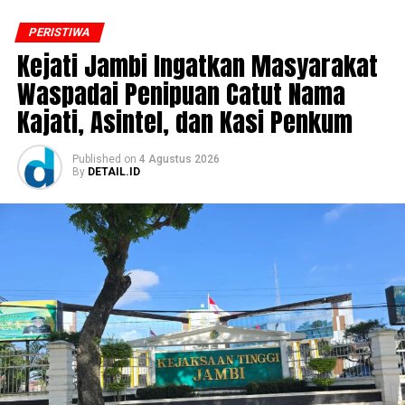
PERISTIWA
‎Kejati Jambi Ingatkan Masyarakat
Waspadai Penipuan Catut Nama
Kajati, Asintel, dan Kasi Penkum
Published
on
4 Agustus 2026
By
DETAIL.ID