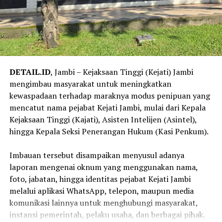
DETAIL.ID
, Jambi – Kejaksaan Tinggi (Kejati) Jambi
mengimbau masyarakat untuk meningkatkan
kewaspadaan terhadap maraknya modus penipuan yang
mencatut nama pejabat Kejati Jambi, mulai dari Kepala
Kejaksaan Tinggi (Kajati), Asisten Intelijen (Asintel),
hingga Kepala Seksi Penerangan Hukum (Kasi Penkum).
‎Imbauan tersebut disampaikan menyusul adanya
laporan mengenai oknum yang menggunakan nama,
foto, jabatan, hingga identitas pejabat Kejati Jambi
melalui aplikasi WhatsApp, telepon, maupun media
komunikasi lainnya untuk menghubungi masyarakat,
instansi pemerintah, pelaku usaha, dan berbagai pihak.