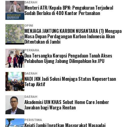
DAERAH
Menteri ATR/Kepala BPN: Pengukuran Terjadwal
Sudah Berlaku di 400 Kantor Pertanahan
OPINI
MENJAGA JANTUNG KARBON NUSANTARA (1) Mengapa
Masa Depan Perdagangan Karbon Indonesia Akan
Ditentukan di Jambi
PERKARA
Dua Tersangka Korupsi Pengadaan Tanah Akses
Pelabuhan Ujung Jabung Dilimpahkan ke JPU
DAERAH
NADI JKN Jadi Solusi Menjaga Status Kepesertaan
Tetap Aktif
DAERAH
Akademisi UIN KHAS Sebut Home Care Jember
Jawaban bagi Warga Rentan
PERISTIWA
‎Kejati Jambi Ingatkan Masyarakat Waspadai