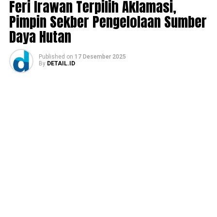
Feri Irawan Terpilih Aklamasi,
Pimpin Sekber Pengelolaan Sumber
Daya Hutan
Published
on
17 Desember 2025
By
DETAIL.ID