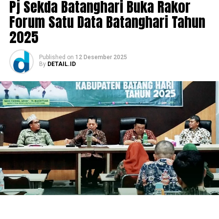
Pj Sekda Batanghari Buka Rakor
Forum Satu Data Batanghari Tahun
2025
Published
on
12 Desember 2025
By
DETAIL.ID