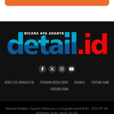
KODE ETIK JURNALISTIK
PEDOMAN MEDIA SIBER
REDAKSI
TENTANG KAMI
HUBUNGI KAMI
Alamat Redaksi: Kapten Pattimura, Lorong Bersama III No. 120 D RT 06,
Kotabaru, Kota Jambi 36129.