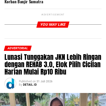
Korban Banjir Sumatra
ADVERTISEMENT
YOU MAY LIKE
ADVERTORIAL
Lunasi Tunggakan JKN Lebih Ringan
dengan REHAB 3.0, Elok Pilih Cicilan
Harian Mulai Rp10 Ribu
Published
on
31 Juli 2026
By
DETAIL.ID