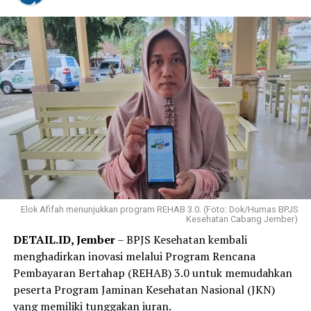
Elok Afifah menunjukkan program REHAB 3.0. (Foto: Dok/Humas BPJS
Kesehatan Cabang Jember)
DETAIL.ID, Jember
– BPJS Kesehatan kembali
menghadirkan inovasi melalui Program Rencana
Pembayaran Bertahap (REHAB) 3.0 untuk memudahkan
peserta Program Jaminan Kesehatan Nasional (JKN)
yang memiliki tunggakan iuran.