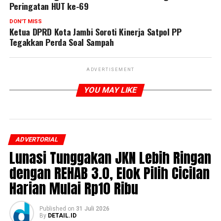
Peringatan HUT ke-69
DON'T MISS
Ketua DPRD Kota Jambi Soroti Kinerja Satpol PP
Tegakkan Perda Soal Sampah
ADVERTISEMENT
YOU MAY LIKE
ADVERTORIAL
Lunasi Tunggakan JKN Lebih Ringan
dengan REHAB 3.0, Elok Pilih Cicilan
Harian Mulai Rp10 Ribu
Published
on
31 Juli 2026
By
DETAIL.ID