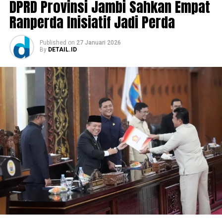
DPRD Provinsi Jambi Sahkan Empat
Ranperda Inisiatif Jadi Perda
Published
on
27 Januari 2026
By
DETAIL.ID