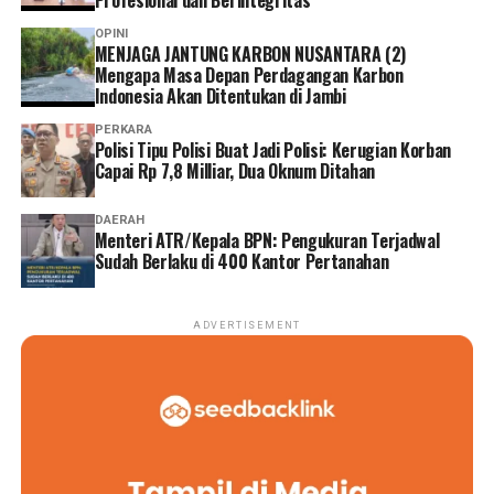
OPINI
MENJAGA JANTUNG KARBON NUSANTARA (2)
Mengapa Masa Depan Perdagangan Karbon
Indonesia Akan Ditentukan di Jambi
PERKARA
Polisi Tipu Polisi Buat Jadi Polisi: Kerugian Korban
Capai Rp 7,8 Milliar, Dua Oknum Ditahan
DAERAH
Menteri ATR/Kepala BPN: Pengukuran Terjadwal
Sudah Berlaku di 400 Kantor Pertanahan
ADVERTISEMENT