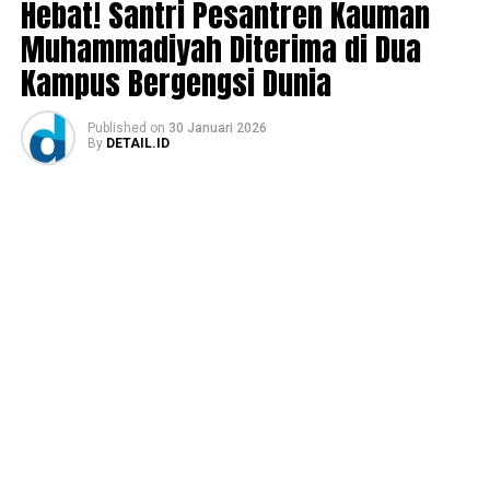
Hebat! Santri Pesantren Kauman
Muhammadiyah Diterima di Dua
Kampus Bergengsi Dunia
Published
on
30 Januari 2026
By
DETAIL.ID