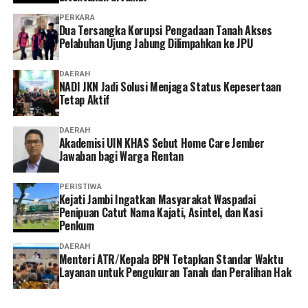
PERKARA
Dua Tersangka Korupsi Pengadaan Tanah Akses
Pelabuhan Ujung Jabung Dilimpahkan ke JPU
DAERAH
NADI JKN Jadi Solusi Menjaga Status Kepesertaan
Tetap Aktif
DAERAH
Akademisi UIN KHAS Sebut Home Care Jember
Jawaban bagi Warga Rentan
PERISTIWA
‎Kejati Jambi Ingatkan Masyarakat Waspadai
Penipuan Catut Nama Kajati, Asintel, dan Kasi
Penkum
DAERAH
Menteri ATR/Kepala BPN Tetapkan Standar Waktu
Layanan untuk Pengukuran Tanah dan Peralihan Hak