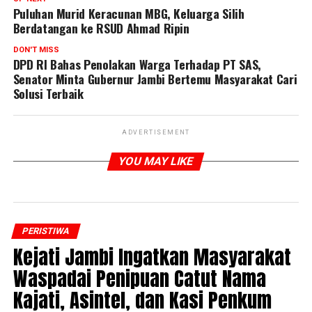
Puluhan Murid Keracunan MBG, Keluarga Silih
Berdatangan ke RSUD Ahmad Ripin
DON'T MISS
DPD RI Bahas Penolakan Warga Terhadap PT SAS,
Senator Minta Gubernur Jambi Bertemu Masyarakat Cari
Solusi Terbaik
ADVERTISEMENT
YOU MAY LIKE
PERISTIWA
‎Kejati Jambi Ingatkan Masyarakat
Waspadai Penipuan Catut Nama
Kajati, Asintel, dan Kasi Penkum