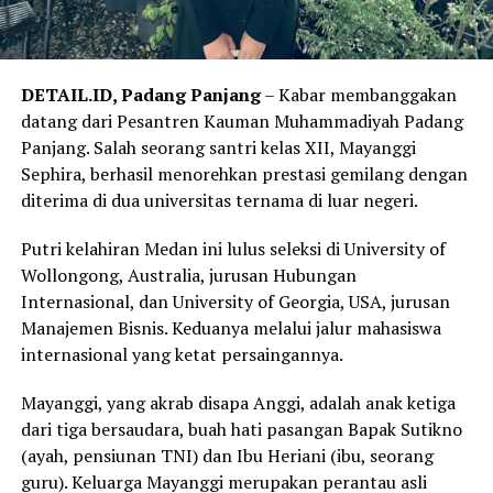
DETAIL.ID, Padang Panjang
– Kabar membanggakan
datang dari Pesantren Kauman Muhammadiyah Padang
Panjang. Salah seorang santri kelas XII, Mayanggi
Sephira, berhasil menorehkan prestasi gemilang dengan
diterima di dua universitas ternama di luar negeri.
Putri kelahiran Medan ini lulus seleksi di University of
Wollongong, Australia, jurusan Hubungan
Internasional, dan University of Georgia, USA, jurusan
Manajemen Bisnis. Keduanya melalui jalur mahasiswa
internasional yang ketat persaingannya.
Mayanggi, yang akrab disapa Anggi, adalah anak ketiga
dari tiga bersaudara, buah hati pasangan Bapak Sutikno
(ayah, pensiunan TNI) dan Ibu Heriani (ibu, seorang
guru). Keluarga Mayanggi merupakan perantau asli