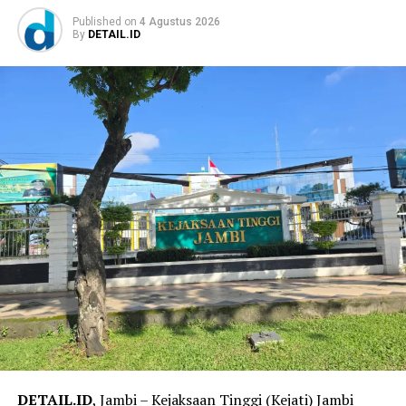
Published
on
4 Agustus 2026
By
DETAIL.ID
DETAIL.ID
, Jambi – Kejaksaan Tinggi (Kejati) Jambi