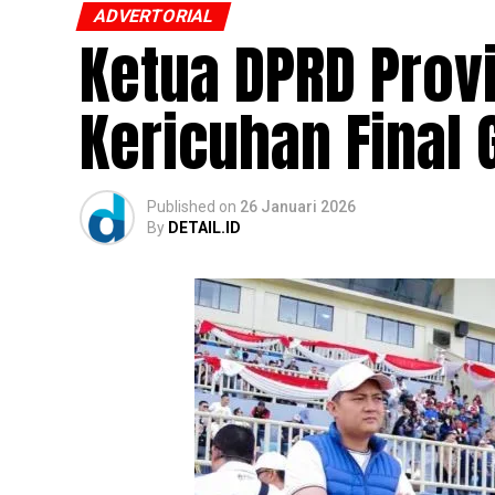
ADVERTORIAL
Ketua DPRD Provi
Kericuhan Final
Published
on
26 Januari 2026
By
DETAIL.ID