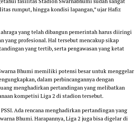
getahui fasilitas Stadion Swarnabhumi sudah sangat
litas rumput, hingga kondisi lapangan,” ujar Hafiz
lahraga yang telah dibangun pemerintah harus diiringi
 yang profesional. Hal tersebut mencakup sikap
tandingan yang tertib, serta pengawasan yang ketat
 Swarna Bhumi memiliki potensi besar untuk menggelar
 mengungkapkan, dalam perbincangannya dengan
peluang menghadirkan pertandingan yang melibatkan
naan kompetisi Liga 2 di stadion tersebut.
PSSI. Ada rencana menghadirkan pertandingan yang
warna Bhumi. Harapannya, Liga 2 juga bisa digelar di