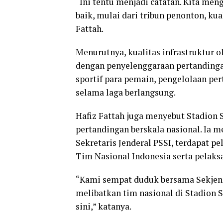
“Ini tentu menjadi catatan. Kita men
baik, mulai dari tribun penonton, kua
Fattah.
Menurutnya, kualitas infrastruktur o
dengan penyelenggaraan pertandingan
sportif para pemain, pengelolaan per
selama laga berlangsung.
Hafiz Fattah juga menyebut Stadion
pertandingan berskala nasional. Ia
Sekretaris Jenderal PSSI, terdapat 
Tim Nasional Indonesia serta pelaksa
“Kami sempat duduk bersama Sekjen 
melibatkan tim nasional di Stadion S
sini,” katanya.