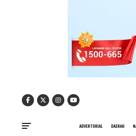
ADVERTORIAL
DAERAH
N