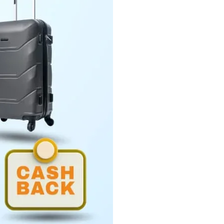
Penyerahan LHP