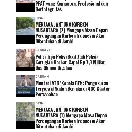
PPAT yang Kompeten, Profesional dan
Berintegritas
OPINI
MENJAGA JANTUNG KARBON
NUSANTARA (2) Mengapa Masa Depan
Perdagangan Karbon Indonesia Akan
Ditentukan di Jambi
PERKARA
Polisi Tipu Polisi Buat Jadi Polisi:
Kerugian Korban Capai Rp 7,8 Milliar,
Dua Oknum Ditahan
DAERAH
Menteri ATR/Kepala BPN: Pengukuran
Terjadwal Sudah Berlaku di 400 Kantor
Pertanahan
OPINI
MENJAGA JANTUNG KARBON
NUSANTARA (1) Mengapa Masa Depan
Perdagangan Karbon Indonesia Akan
Ditentukan di Jambi