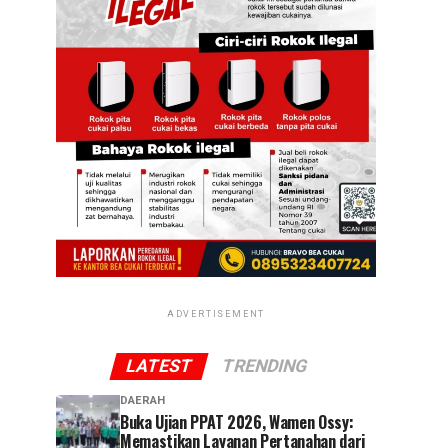
ADVERTISEMENT
LATEST
TRENDING
DAERAH
Buka Ujian PPAT 2026, Wamen Ossy:
Memastikan Layanan Pertanahan dari