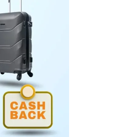
Penyerahan LHP