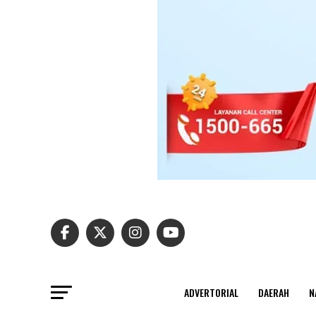
ADVERTORIAL
DAERAH
N