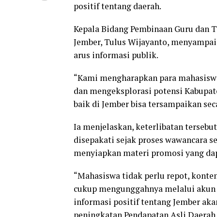
positif tentang daerah.
Kepala Bidang Pembinaan Guru dan T
Jember, Tulus Wijayanto, menyampai
arus informasi publik.
“Kami mengharapkan para mahasiswa
dan mengeksplorasi potensi Kabupate
baik di Jember bisa tersampaikan sec
Ia menjelaskan, keterlibatan terseb
disepakati sejak proses wawancara se
menyiapkan materi promosi yang da
“Mahasiswa tidak perlu repot, konte
cukup mengunggahnya melalui akun m
informasi positif tentang Jember ak
peningkatan Pendapatan Asli Daerah (