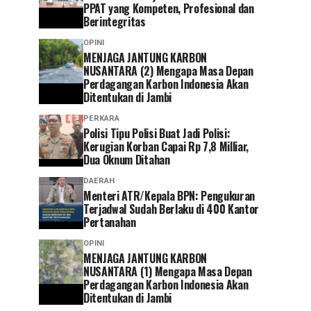
PPAT yang Kompeten, Profesional dan
Berintegritas
OPINI
MENJAGA JANTUNG KARBON
NUSANTARA (2) Mengapa Masa Depan
Perdagangan Karbon Indonesia Akan
Ditentukan di Jambi
PERKARA
Polisi Tipu Polisi Buat Jadi Polisi:
Kerugian Korban Capai Rp 7,8 Milliar,
Dua Oknum Ditahan
DAERAH
Menteri ATR/Kepala BPN: Pengukuran
Terjadwal Sudah Berlaku di 400 Kantor
Pertanahan
OPINI
MENJAGA JANTUNG KARBON
NUSANTARA (1) Mengapa Masa Depan
Perdagangan Karbon Indonesia Akan
Ditentukan di Jambi