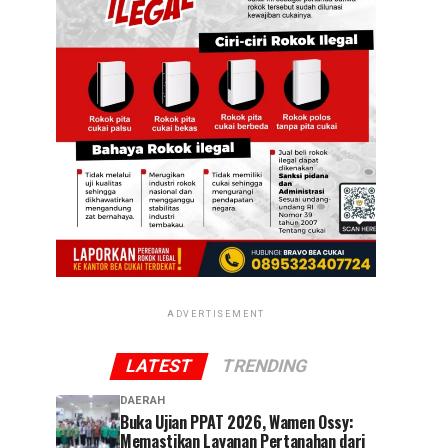
ADVERTISEMENT
LATEST
TRENDING
DAERAH
Buka Ujian PPAT 2026, Wamen Ossy:
Memastikan Layanan Pertanahan dari