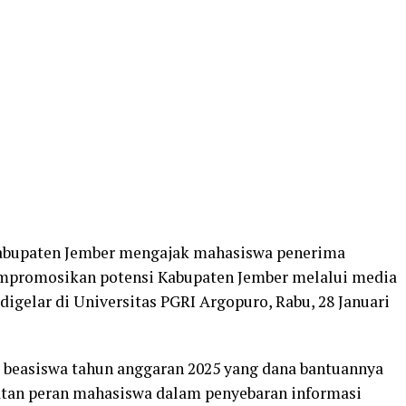
abupaten Jember mengajak mahasiswa penerima
mpromosikan potensi Kabupaten Jember melalui media
digelar di Universitas PGRI Argopuro, Rabu, 28 Januari
a beasiswa tahun anggaran 2025 yang dana bantuannya
guatan peran mahasiswa dalam penyebaran informasi