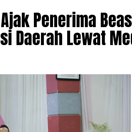
Ajak Penerima Bea
nsi Daerah Lewat M