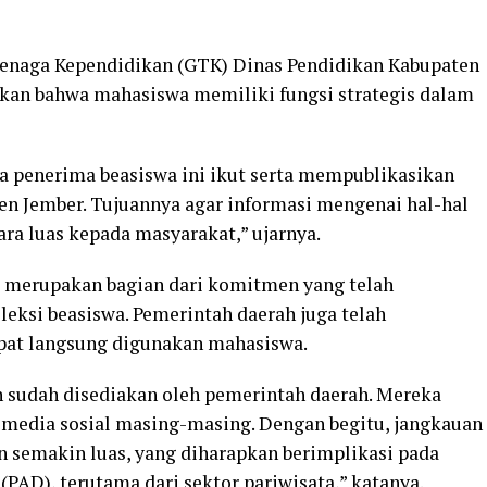
enaga Kependidikan (GTK) Dinas Pendidikan Kabupaten
kan bahwa mahasiswa memiliki fungsi strategis dalam
 penerima beasiswa ini ikut serta mempublikasikan
n Jember. Tujuannya agar informasi mengenai hal-hal
ara luas kepada masyarakat,” ujarnya.
ut merupakan bagian dari komitmen yang telah
leksi beasiswa. Pemerintah daerah juga telah
pat langsung digunakan mahasiswa.
n sudah disediakan oleh pemerintah daerah. Mereka
edia sosial masing-masing. Dengan begitu, jangkauan
an semakin luas, yang diharapkan berimplikasi pada
PAD), terutama dari sektor pariwisata,” katanya.