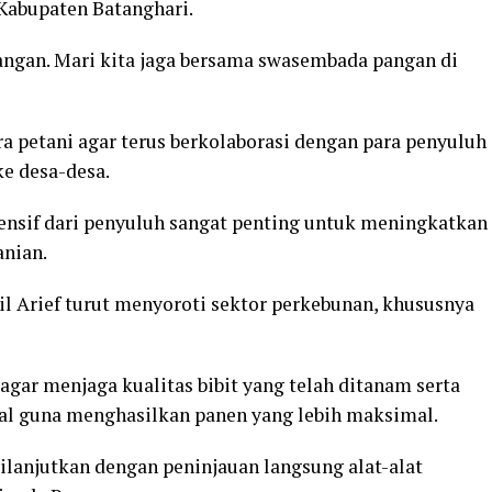
abupaten Batanghari.
ngan. Mari kita jaga bersama swasembada pangan di
ra petani agar terus berkolaborasi dengan para penyuluh
ke desa-desa.
nsif dari penyuluh sangat penting untuk meningkatkan
anian.
il Arief turut menyoroti sektor perkebunan, khususnya
gar menjaga kualitas bibit yang telah ditanam serta
l guna menghasilkan panen yang lebih maksimal.
ilanjutkan dengan peninjauan langsung alat-alat