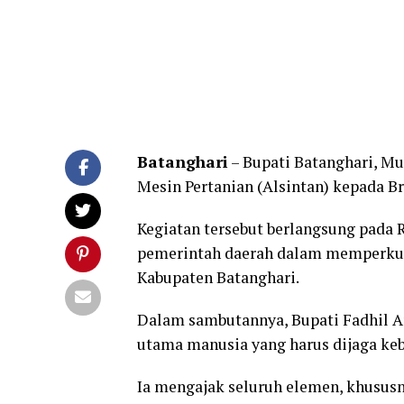
Batanghari
– Bupati Batanghari, M
Mesin Pertanian (Alsintan) kepada B
Kegiatan tersebut berlangsung pada 
pemerintah daerah dalam memperkuat
Kabupaten Batanghari.
Dalam sambutannya, Bupati Fadhil 
utama manusia yang harus dijaga keb
Ia mengajak seluruh elemen, khusus