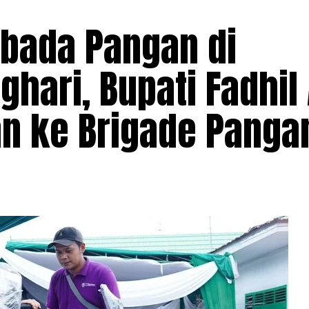
bada Pangan di
hari, Bupati Fadhil 
an ke Brigade Panga