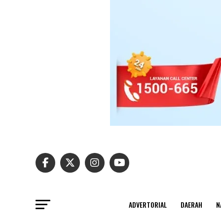
ADVERTORIAL
DAERAH
N