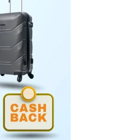
Penyerahan LHP