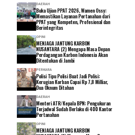
DAERAH
Buka Ujian PPAT 2026, Wamen Ossy:
Memastikan Layanan Pertanahan dari
PPAT yang Kompeten, Profesional dan
Berintegritas
OPINI
MENJAGA JANTUNG KARBON
NUSANTARA (2) Mengapa Masa Depan
Perdagangan Karbon Indonesia Akan
Ditentukan di Jambi
PERKARA
Polisi Tipu Polisi Buat Jadi Polisi:
Kerugian Korban Capai Rp 7,8 Milliar,
Dua Oknum Ditahan
DAERAH
Menteri ATR/Kepala BPN: Pengukuran
Terjadwal Sudah Berlaku di 400 Kantor
Pertanahan
OPINI
MENJAGA JANTUNG KARBON