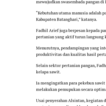
mewujudkan swasembada pangan di K
“Kebutuhan utama manusia adalah pa
Kabupaten Batanghari,” katanya.
Fadhil Arief juga berpesan kepada pa
pertanian yang aktif turun langsung 
Menurutnya, pendampingan yang inte
produktivitas dan kualitas hasil pert
Selain sektor pertanian pangan, Fadh
kelapa sawit.
Ia mengingatkan para pekebun sawit a
melakukan pemupukan secara optima
Usai penyerahan Alsintan, kegiatan d