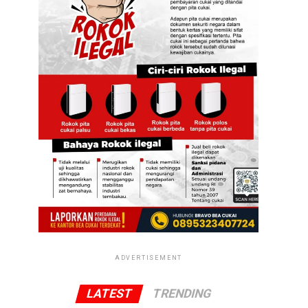
ADVERTISEMENT
LATEST
TRENDING