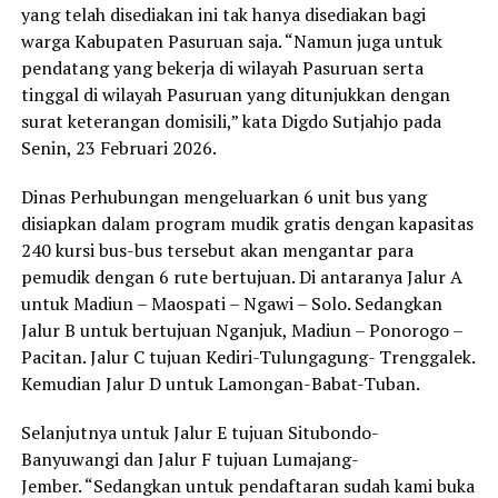
yang telah disediakan ini tak hanya disediakan bagi
warga Kabupaten Pasuruan saja. “Namun juga untuk
pendatang yang bekerja di wilayah Pasuruan serta
tinggal di wilayah Pasuruan yang ditunjukkan dengan
surat keterangan domisili,” kata Digdo Sutjahjo pada
Senin, 23 Februari 2026.
Dinas Perhubungan mengeluarkan 6 unit bus yang
disiapkan dalam program mudik gratis dengan kapasitas
240 kursi bus-bus tersebut akan mengantar para
pemudik dengan 6 rute bertujuan. Di antaranya Jalur A
untuk Madiun – Maospati – Ngawi – Solo. Sedangkan
Jalur B untuk bertujuan Nganjuk, Madiun – Ponorogo –
Pacitan. Jalur C tujuan Kediri-Tulungagung- Trenggalek.
Kemudian Jalur D untuk Lamongan-Babat-Tuban.
Selanjutnya untuk Jalur E tujuan Situbondo-
Banyuwangi dan Jalur F tujuan Lumajang-
Jember. “Sedangkan untuk pendaftaran sudah kami buka