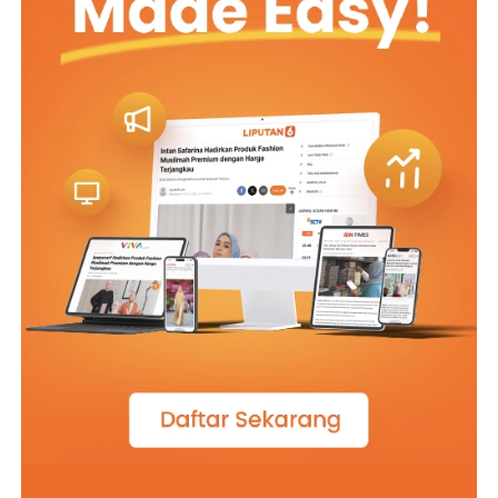
memperkuat koordinasi antara Pemda, Kementerian
ATR/BPN, dan KPK; serta menindaklanjuti komitmen
kerja sama melalui program kolaboratif dan aksi nyata
secara transparan dan juga akuntabel. (*)