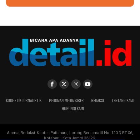
KODE ETIK JURNALISTIK
PEDOMAN MEDIA SIBER
REDAKSI
TENTANG KAMI
HUBUNGI KAMI
Alamat Redaksi: Kapten Pattimura, Lorong Bersama III No. 120 D RT 06,
Kotabaru, Kota Jambi 36129.