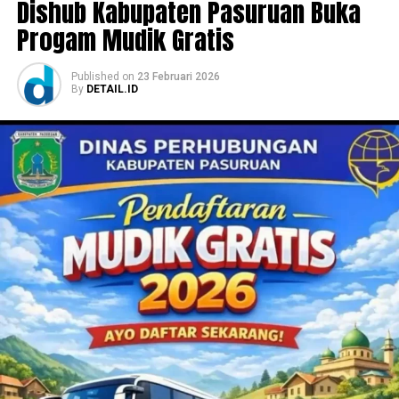
Dishub Kabupaten Pasuruan Buka
Progam Mudik Gratis
Published
on
23 Februari 2026
By
DETAIL.ID