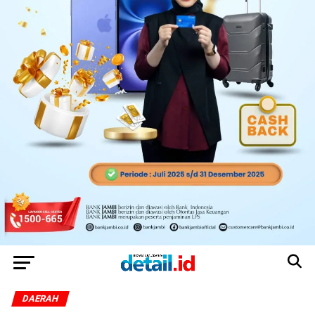
DAERAH