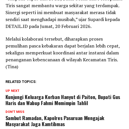
Tiris sangat membantu warga sekitar yang terdampak.
Sinergi seperti ini membuat masyarakat merasa tidak
sendiri saat menghadapi musibah,” ujar Supardi kepada
DETAIL.ID pada Jumat, 20 Februari 2026.
Melalui kolaborasi tersebut, diharapkan proses
pemulihan pasca kebakaran dapat berjalan lebih cepat,
sekaligus memperkuat koordinasi antar instansi dalam
penanganan kebencanaan di wilayah Kecamatan Tiris.
(Tina)
RELATED TOPICS:
UP NEXT
Kunjungi Keluarga Korban Hanyut di Paiton, Bupati Gus
Haris dan Wabup Fahmi Memimpin Tahlil
DON'T MISS
Sambut Ramadan, Kapolres Pasuruan Mengajak
Masyarakat Jaga Kamtibmas