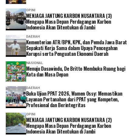
OPINI
MENJAGA JANTUNG KARBON NUSANTARA (3)
Mengapa Masa Depan Perdagangan Karbon
Indonesia Akan Ditentukan di Jambi
DAERAH
Kementerian ATR/BPN, KPK, dan Pemda Jawa Barat
Sepakati Kerja Sama dalam Upaya Pencegahan
Korupsi serta Penguatan Ekonomi Daerah
NASIONAL
Menuju Dasawindu, De Britto Membuka Ruang bagi
Kota dan Masa Depan
DAERAH
Buka Ujian PPAT 2026, Wamen Ossy: Memastikan
Layanan Pertanahan dari PPAT yang Kompeten,
Profesional dan Berintegritas
OPINI
MENJAGA JANTUNG KARBON NUSANTARA (2)
Mengapa Masa Depan Perdagangan Karbon
Indonesia Akan Ditentukan di Jambi