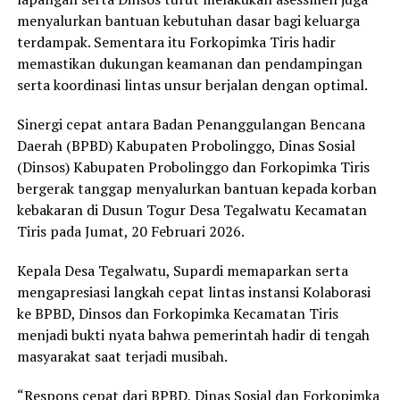
menyalurkan bantuan kebutuhan dasar bagi keluarga
terdampak. Sementara itu Forkopimka Tiris hadir
memastikan dukungan keamanan dan pendampingan
serta koordinasi lintas unsur berjalan dengan optimal.
Sinergi cepat antara Badan Penanggulangan Bencana
Daerah (BPBD) Kabupaten Probolinggo, Dinas Sosial
(Dinsos) Kabupaten Probolinggo dan Forkopimka Tiris
bergerak tanggap menyalurkan bantuan kepada korban
kebakaran di Dusun Togur Desa Tegalwatu Kecamatan
Tiris pada Jumat, 20 Februari 2026.
Kepala Desa Tegalwatu, Supardi memaparkan serta
mengapresiasi langkah cepat lintas instansi Kolaborasi
ke BPBD, Dinsos dan Forkopimka Kecamatan Tiris
menjadi bukti nyata bahwa pemerintah hadir di tengah
masyarakat saat terjadi musibah.
“Respons cepat dari BPBD, Dinas Sosial dan Forkopimka