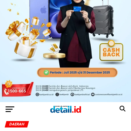
DAERAH