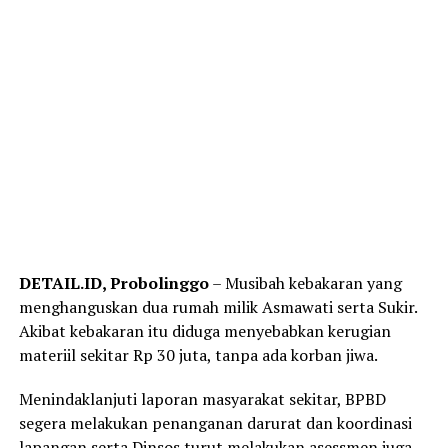
DETAIL.ID, Probolinggo
– Musibah kebakaran yang
menghanguskan dua rumah milik Asmawati serta Sukir.
Akibat kebakaran itu diduga menyebabkan kerugian
materiil sekitar Rp 30 juta, tanpa ada korban jiwa.
Menindaklanjuti laporan masyarakat sekitar, BPBD
segera melakukan penanganan darurat dan koordinasi
lapangan serta Dinsos turut melakukan asessmen juga