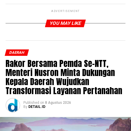
ADVERTISEMENT
YOU MAY LIKE
DAERAH
Rakor Bersama Pemda Se-NTT,
Menteri Nusron Minta Dukungan
Kepala Daerah Wujudkan
Transformasi Layanan Pertanahan
Published
on
8 Agustus 2026
By
DETAIL.ID