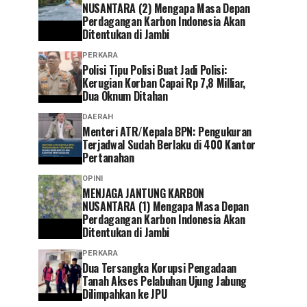
NUSANTARA (2) Mengapa Masa Depan
Perdagangan Karbon Indonesia Akan
Ditentukan di Jambi
PERKARA
Polisi Tipu Polisi Buat Jadi Polisi:
Kerugian Korban Capai Rp 7,8 Milliar,
Dua Oknum Ditahan
DAERAH
Menteri ATR/Kepala BPN: Pengukuran
Terjadwal Sudah Berlaku di 400 Kantor
Pertanahan
OPINI
MENJAGA JANTUNG KARBON
NUSANTARA (1) Mengapa Masa Depan
Perdagangan Karbon Indonesia Akan
Ditentukan di Jambi
PERKARA
Dua Tersangka Korupsi Pengadaan
Tanah Akses Pelabuhan Ujung Jabung
Dilimpahkan ke JPU