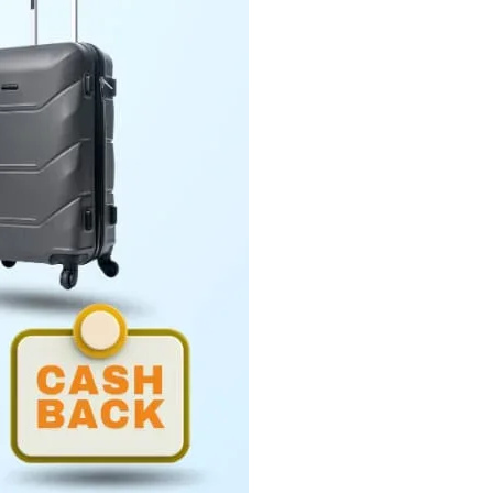
Penyerahan LHP