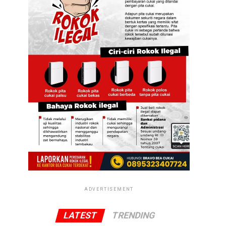
ADVERTISEMENT
LATEST
TRENDING