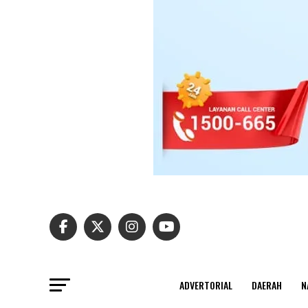
ADVERTORIAL
DAERAH
N