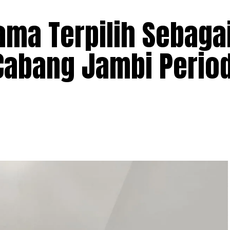
ma Terpilih Sebaga
Cabang Jambi Perio