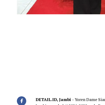
DETAIL.ID, Jambi
– Yoren Dame Sia