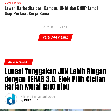
DON'T MISS
Lawan Narkotika dari Kampus, UNJA dan BNNP Jambi
Siap Perkuat Kerja Sama
ADVERTISEMENT
YOU MAY LIKE
ADVERTORIAL
Lunasi Tunggakan JKN Lebih Ringan
dengan REHAB 3.0, Elok Pilih Cicilan
Harian Mulai Rp10 Ribu
Published
on
31 Juli 2026
By
DETAIL.ID