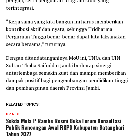
penguji, serta penguatan program studi yang
terintegrasi.
“Kerja sama yang kita bangun ini harus memberikan
kontribusi aktif dan nyata, sehingga Tridharma
Perguruan Tinggi benar-benar dapat kita laksanakan
secara bersama,” tuturnya.
Dengan ditandatanganinya MoU ini, UNJA dan UIN
Sultan Thaha Saifuddin Jambi berharap sinergi
antarlembaga semakin kuat dan mampu memberikan
dampak positif bagi pengembangan pendidikan tinggi
dan pembangunan daerah Provinsi Jambi.
RELATED TOPICS:
UP NEXT
Sekda Mula P Rambe Resmi Buka Forum Konsultasi
Publik Rancangan Awal RKPD Kabupaten Batanghari
Tahun 2027