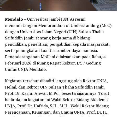
Mendalo
– Universitas Jambi (UNJA) resmi
menandatangani Memorandum of Understanding (MoU)
dengan Universitas Islam Negeri (UIN) Sultan Thaha
Saifuddin Jambi tentang kerja sama di bidang
pendidikan, penelitian, pengabdian kepada masyarakat,
serta peningkatan kualitas sumber daya manusia.
Penandatanganan MoU ini dilaksanakan pada Rabu, 4
Februari 2026 di Ruang Rapat Rektor, Lt. 7 Gedung
Unifac UNJA Mendalo.
Kegiatan tersebut dihadiri langsung oleh Rektor UNJA,
Helmi, dan Rektor UIN Sultan Thaha Saifuddin Jambi,
Prof. Dr. Kasful Anwar, M.Pd., beserta jajarannya. Turut
hadir dalam kegiatan ini Wakil Rektor Bidang Akademik
UNJA, Prof. Dr. Hafrida, S.H., M.H., Wakil Rektor Bidang
Perencanaan, Keuangan, dan Umum UNJA, Prof. Dr. Ir.