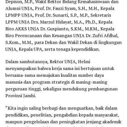
Depison, M.P., Wakil Rektor Bidang Kemahasiswaan dan
Alumni UNJA, Prof. Dr. Fauzi Syam, S.H., M.H., Kepala
LPMPP UNJA, Prof. Dr. Sunarti, S.P., M.P., Sekretaris
LPPM UNJA Drs. Marzul Hidayat, M.A., Ph.D., Kepala
Biro AKKS UNJA Dr. Guspianto, S.KM., M.KM., Kepala
Biro Perencanaan dan Keuangan UNJA Dr. Zufri Afdhal,
S.Kom., M.M., para Dekan dan Wakil Dekan di lingkungan
UNJA, Kepala UPA, serta tenaga kependidikan.
Dalam sambutannya, Rektor UNJA, Helmi
menyampaikan bahwa kerja sama ini bertujuan untuk
bersama-sama memajukan kualitas sumber daya
manusia dan program strategis di masing-masing
perguruan tinggi, sekaligus mendukung pembangunan
Provinsi Jambi.
“Kita ingin saling berbagi dan menguatkan, baik dalam
pendidikan, penelitian, pengabdian kepada masyarakat,
maupun pengelolaan dan peningkatan jenjang akademik