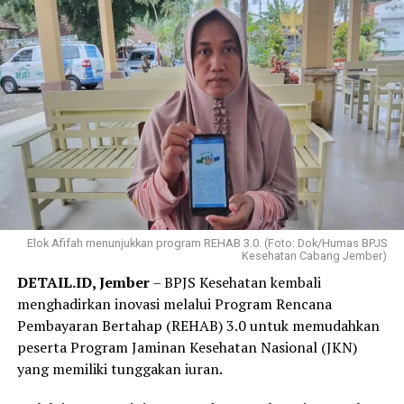
Elok Afifah menunjukkan program REHAB 3.0. (Foto: Dok/Humas BPJS
Kesehatan Cabang Jember)
DETAIL.ID, Jember
– BPJS Kesehatan kembali
menghadirkan inovasi melalui Program Rencana
Pembayaran Bertahap (REHAB) 3.0 untuk memudahkan
peserta Program Jaminan Kesehatan Nasional (JKN)
yang memiliki tunggakan iuran.