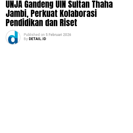
UNJA Gandeng UIN Sultan Thaha
Jambi, Perkuat Kolaborasi
Pendidikan dan Riset
Published
on
5 Februari 2026
By
DETAIL.ID