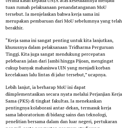
terima kasih kepada UNJA atas kesediaannya menjadi
tuan rumah pelaksanaan penandatanganan MoU
tersebut. Ia menjelaskan bahwa kerja sama ini
merupakan pembaruan dari MoU sebelumnya yang telah
berakhir.
“Kerja sama ini sangat penting untuk kita lanjutkan,
khususnya dalam pelaksanaan Tridharma Perguruan
Tinggi. Kita juga sangat mendukung percepatan
pelebaran jalan dari Jambi hingga Pijoan, mengingat
cukup banyak mahasiswa UIN yang menjadi korban
kecelakaan lalu lintas di jalur tersebut,” ucapnya.
Lebih lanjut, ia berharap MoU ini dapat
diimplementasikan secara nyata melalui Perjanjian Kerja
Sama (PKS) di tingkat fakultas. Ia menekankan
pentingnya kolaborasi antar-dekan, termasuk kerja
sama laboratorium di bidang sains dan teknologi,
penelitian bersama dalam dan luar negeri, pertukaran