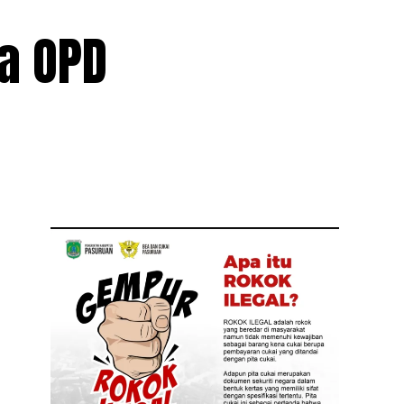
a OPD