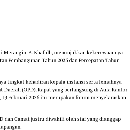
ti Merangin, A. Khafidh, menunjukkan kekecewaannya
atan Pembangunan Tahun 2025 dan Percepatan Tahun
ya tingkat kehadiran kepala instansi serta lemahnya
at Daerah (OPD). Rapat yang berlangsung di Aula Kantor
, 19 Februari 2026 itu merupakan forum menyelaraskan
D dan Camat justru diwakili oleh staf yang dianggap
lapangan.