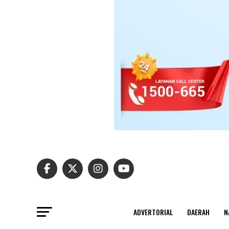
ADVERTORIAL
DAERAH
N