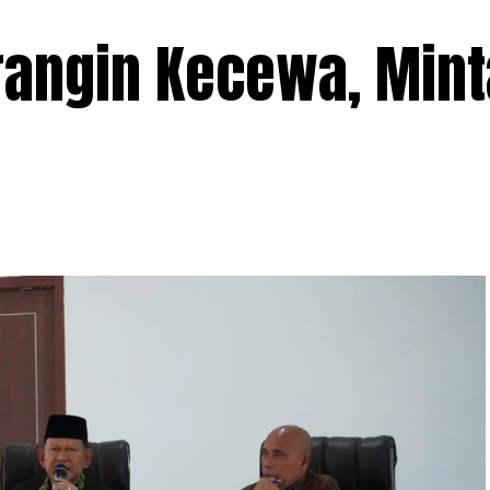
rangin Kecewa, Mint