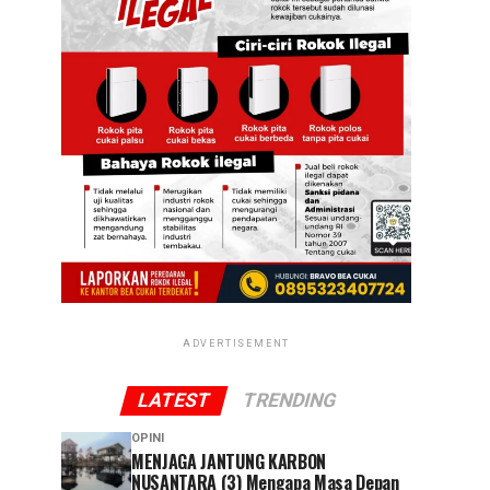
ADVERTISEMENT
LATEST
TRENDING
OPINI
MENJAGA JANTUNG KARBON
NUSANTARA (3) Mengapa Masa Depan