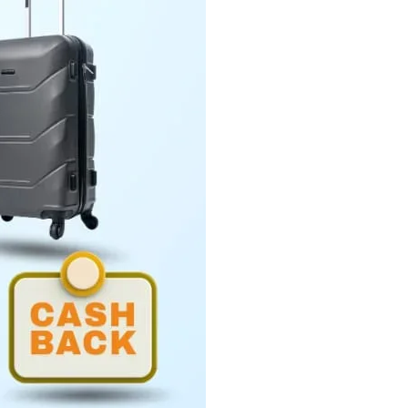
Penyerahan LHP