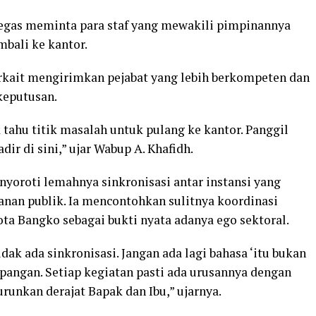
tegas meminta para staf yang mewakili pimpinannya
bali ke kantor.
erkait mengirimkan pejabat yang lebih berkompeten dan
keputusan.
tahu titik masalah untuk pulang ke kantor. Panggil
dir di sini,” ujar Wabup A. Khafidh.
yoroti lemahnya sinkronisasi antar instansi yang
nan publik. Ia mencontohkan sulitnya koordinasi
a Bangko sebagai bukti nyata adanya ego sektoral.
dak ada sinkronisasi. Jangan ada lagi bahasa ‘itu bukan
lapangan. Setiap kegiatan pasti ada urusannya dengan
runkan derajat Bapak dan Ibu,” ujarnya.