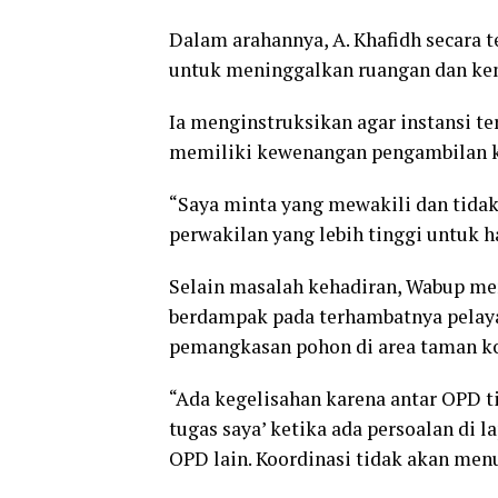
Dalam arahannya, A. Khafidh secara 
untuk meninggalkan ruangan dan kem
Ia menginstruksikan agar instansi t
memiliki kewenangan pengambilan 
“Saya minta yang mewakili dan tidak 
perwakilan yang lebih tinggi untuk ha
Selain masalah kehadiran, Wabup men
berdampak pada terhambatnya pelaya
pemangkasan pohon di area taman kot
“Ada kegelisahan karena antar OPD ti
tugas saya’ ketika ada persoalan di 
OPD lain. Koordinasi tidak akan menu