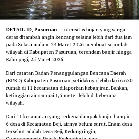
DETAIL.ID, Pasuruan
– Intensitas hujan yang sangat
deras ditambah angin kencang selama lebih dari dua jam
pada Selasa malam, 24 Maret 2026 membuat sejumlah
wilayah di Kabupaten Pasuruan, terendam banjir hingga
Rabu pagi, 25 Maret 2026.
Dari catatan Badan Penanggulangan Bencana Daerah
(BPBD) Kabupaten Pasuruan, setidaknya lebih dari 6.650
rumah di 11 kecamatan dilaporkan kebanjiran. Bahkan,
ketinggian air sampai 1,5 meter lebih di beberapa
wilayah.
Dari 11 kecamatan yang terkena dampak banjir, hampir
6 desa di Kecamatan Beji, airnya belum surut. Enam desa
tersebut adalah Desa Beji, Kedungringin,
Gununggangsir, Pagak, Kedungboto, dan