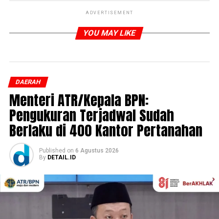
ADVERTISEMENT
YOU MAY LIKE
DAERAH
Menteri ATR/Kepala BPN:
Pengukuran Terjadwal Sudah
Berlaku di 400 Kantor Pertanahan
Published
on
6 Agustus 2026
By
DETAIL.ID