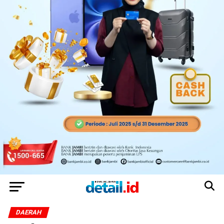
DAERAH