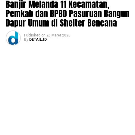
Banjir Melanda 11 Kecamatan,
Pemkab dan BPBD Pasuruan Bangun
Dapur Umum di Shelter Bencana
Published
on
26 Maret 2026
By
DETAIL.ID