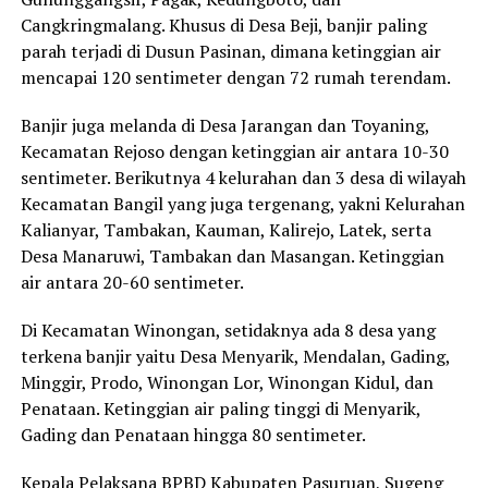
Cangkringmalang. Khusus di Desa Beji, banjir paling
parah terjadi di Dusun Pasinan, dimana ketinggian air
mencapai 120 sentimeter dengan 72 rumah terendam.
Banjir juga melanda di Desa Jarangan dan Toyaning,
Kecamatan Rejoso dengan ketinggian air antara 10-30
sentimeter. Berikutnya 4 kelurahan dan 3 desa di wilayah
Kecamatan Bangil yang juga tergenang, yakni Kelurahan
Kalianyar, Tambakan, Kauman, Kalirejo, Latek, serta
Desa Manaruwi, Tambakan dan Masangan. Ketinggian
air antara 20-60 sentimeter.
Di Kecamatan Winongan, setidaknya ada 8 desa yang
terkena banjir yaitu Desa Menyarik, Mendalan, Gading,
Minggir, Prodo, Winongan Lor, Winongan Kidul, dan
Penataan. Ketinggian air paling tinggi di Menyarik,
Gading dan Penataan hingga 80 sentimeter.
Kepala Pelaksana BPBD Kabupaten Pasuruan, Sugeng