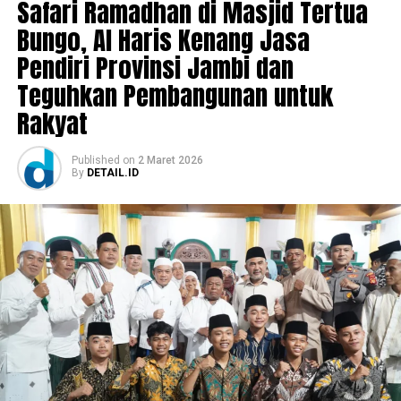
Safari Ramadhan di Masjid Tertua
Bungo, Al Haris Kenang Jasa
Pendiri Provinsi Jambi dan
Teguhkan Pembangunan untuk
Rakyat
Published
on
2 Maret 2026
By
DETAIL.ID