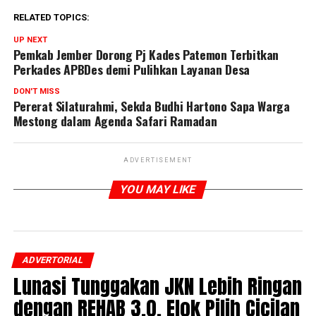
RELATED TOPICS:
UP NEXT
Pemkab Jember Dorong Pj Kades Patemon Terbitkan
Perkades APBDes demi Pulihkan Layanan Desa
DON'T MISS
Pererat Silaturahmi, Sekda Budhi Hartono Sapa Warga
Mestong dalam Agenda Safari Ramadan
ADVERTISEMENT
YOU MAY LIKE
ADVERTORIAL
Lunasi Tunggakan JKN Lebih Ringan
dengan REHAB 3.0, Elok Pilih Cicilan