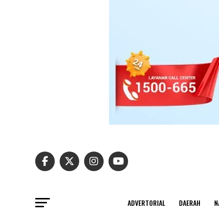
ADVERTORIAL
DAERAH
N