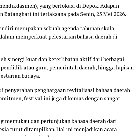
endikdasmen), yang berlokasi di Depok. Adapun
Batanghari ini terlaksana pada Senin, 25 Mei 2026.
sendiri merupakan sebuah agenda tahunan skala
 dalam memperkuat pelestarian bahasa daerah di
.
h sinergi kuat dan keterlibatan aktif dari berbagai
a pendidik atau guru, pemerintah daerah, hingga lapisan
estarian budaya.
ui penyerahan penghargaan revitalisasi bahasa daerah
omitmen, festival ini juga dikemas dengan sangat
ng memukau dan pertunjukan bahasa daerah dari
esia turut ditampilkan. Hal ini menjadikan acara