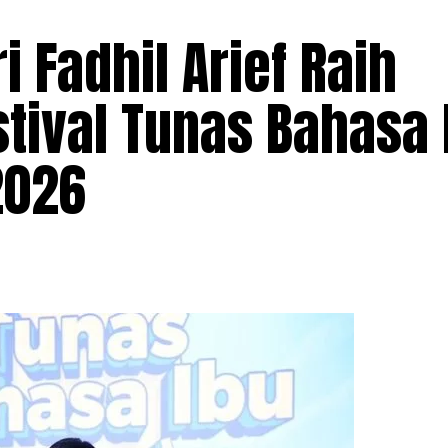
 Fadhil Arief Raih
tival Tunas Bahasa 
2026