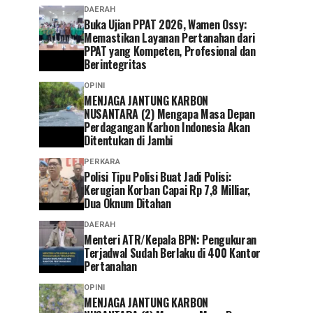
DAERAH
Buka Ujian PPAT 2026, Wamen Ossy:
Memastikan Layanan Pertanahan dari
PPAT yang Kompeten, Profesional dan
Berintegritas
OPINI
MENJAGA JANTUNG KARBON
NUSANTARA (2) Mengapa Masa Depan
Perdagangan Karbon Indonesia Akan
Ditentukan di Jambi
PERKARA
Polisi Tipu Polisi Buat Jadi Polisi:
Kerugian Korban Capai Rp 7,8 Milliar,
Dua Oknum Ditahan
DAERAH
Menteri ATR/Kepala BPN: Pengukuran
Terjadwal Sudah Berlaku di 400 Kantor
Pertanahan
OPINI
MENJAGA JANTUNG KARBON