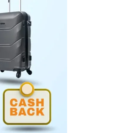
Penyerahan LHP