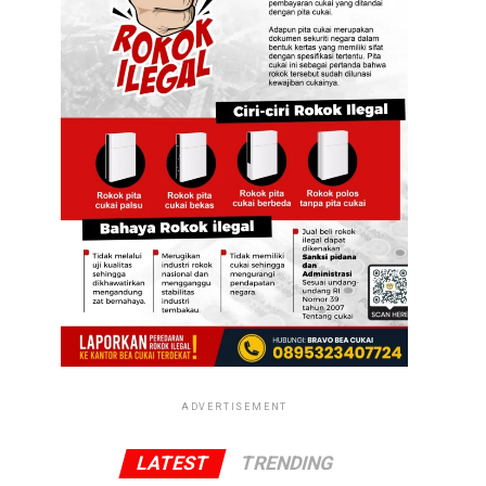
ADVERTISEMENT
LATEST
TRENDING