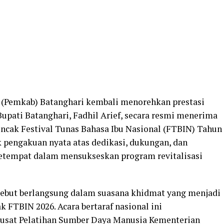
 (Pemkab) Batanghari kembali menorehkan prestasi
upati Batanghari, Fadhil Arief, secara resmi menerima
ncak Festival Tunas Bahasa Ibu Nasional (FTBIN) Tahun
k pengakuan nyata atas dedikasi, dukungan, dan
setempat dalam mensukseskan program revitalisasi
sebut berlangsung dalam suasana khidmat yang menjadi
k FTBIN 2026. Acara bertaraf nasional ini
Pusat Pelatihan Sumber Daya Manusia Kementerian