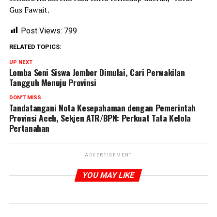
Gus Fawait.
Post Views:
799
RELATED TOPICS:
UP NEXT
Lomba Seni Siswa Jember Dimulai, Cari Perwakilan
Tangguh Menuju Provinsi
DON'T MISS
Tandatangani Nota Kesepahaman dengan Pemerintah
Provinsi Aceh, Sekjen ATR/BPN: Perkuat Tata Kelola
Pertanahan
ADVERTISEMENT
YOU MAY LIKE