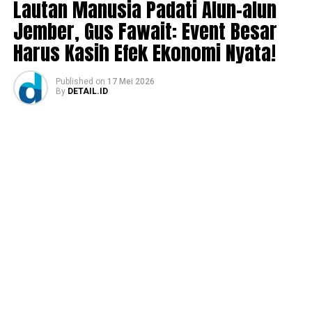
Lautan Manusia Padati Alun-alun
Jember, Gus Fawait: Event Besar
Harus Kasih Efek Ekonomi Nyata!
Published
on
17 Mei 2026
By
DETAIL.ID