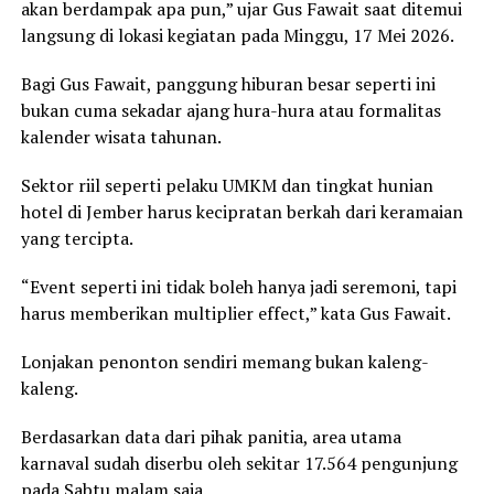
akan berdampak apa pun,” ujar Gus Fawait saat ditemui
langsung di lokasi kegiatan pada Minggu, 17 Mei 2026.
Bagi Gus Fawait, panggung hiburan besar seperti ini
bukan cuma sekadar ajang hura-hura atau formalitas
kalender wisata tahunan.
Sektor riil seperti pelaku UMKM dan tingkat hunian
hotel di Jember harus kecipratan berkah dari keramaian
yang tercipta.
“Event seperti ini tidak boleh hanya jadi seremoni, tapi
harus memberikan multiplier effect,” kata Gus Fawait.
Lonjakan penonton sendiri memang bukan kaleng-
kaleng.
Berdasarkan data dari pihak panitia, area utama
karnaval sudah diserbu oleh sekitar 17.564 pengunjung
pada Sabtu malam saja.