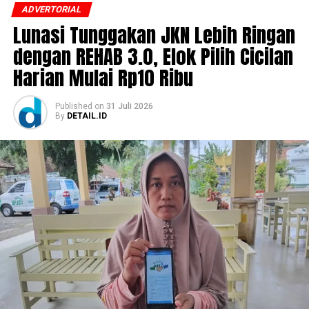
ADVERTORIAL
Lunasi Tunggakan JKN Lebih Ringan
dengan REHAB 3.0, Elok Pilih Cicilan
Harian Mulai Rp10 Ribu
Published
on
31 Juli 2026
By
DETAIL.ID