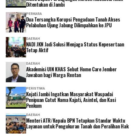
diakses cukup melalui handphone. Saya berharap ke
Ditentukan di Jambi
depannya layanannya terus dikembangkan agar semakin
PERKARA
mudah digunakan dan kendala teknis bisa semakin
Dua Tersangka Korupsi Pengadaan Tanah Akses
diminimalkan. Dengan begitu, peserta bisa mengurus
Pelabuhan Ujung Jabung Dilimpahkan ke JPU
administrasi dengan lebih cepat tanpa harus datang dan
mengantre di kantor,” tuturnya. (*)
DAERAH
NADI JKN Jadi Solusi Menjaga Status Kepesertaan
Tetap Aktif
DAERAH
Akademisi UIN KHAS Sebut Home Care Jember
Jawaban bagi Warga Rentan
PERISTIWA
‎Kejati Jambi Ingatkan Masyarakat Waspadai
Penipuan Catut Nama Kajati, Asintel, dan Kasi
Penkum
DAERAH
Menteri ATR/Kepala BPN Tetapkan Standar Waktu
Layanan untuk Pengukuran Tanah dan Peralihan Hak