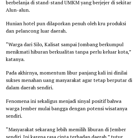
berbelanja di stand-stand UMKM yang berjejer di sekitar
Alun-alun.
Hunian hotel pun dilaporkan penuh oleh kru produksi
dan pelancong luar daerah.
“Warga dari Silo, Kalisat sampai Jombang berkumpul
menikmati hiburan berkualitas tanpa perlu keluar kota,”
katanya.
Pada akhirnya, momentum libur panjang kali ini dinilai
sukses menahan uang masyarakat agar tetap berputar di
dalam daerah sendiri.
Fenomena ini sekaligus menjadi sinyal positif bahwa
warga Jember mulai bangga dengan potensi wisatanya
sendiri.
“Masyarakat sekarang lebih memilih liburan di Jember
sendiri. Ini karena rasa cinta terhadap daerah,” tutur