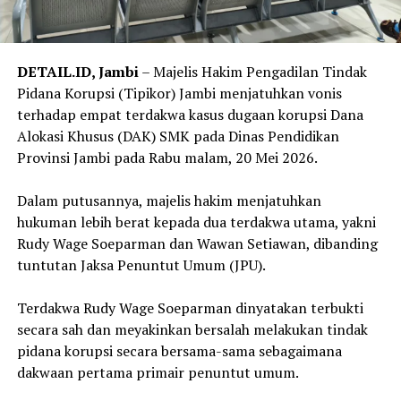
DETAIL.ID, Jambi
– Majelis Hakim Pengadilan Tindak
Pidana Korupsi (Tipikor) Jambi menjatuhkan vonis
terhadap empat terdakwa kasus dugaan korupsi Dana
Alokasi Khusus (DAK) SMK pada Dinas Pendidikan
Provinsi Jambi pada Rabu malam, 20 Mei 2026.
Dalam putusannya, majelis hakim menjatuhkan
hukuman lebih berat kepada dua terdakwa utama, yakni
Rudy Wage Soeparman dan Wawan Setiawan, dibanding
tuntutan Jaksa Penuntut Umum (JPU).
Terdakwa Rudy Wage Soeparman dinyatakan terbukti
secara sah dan meyakinkan bersalah melakukan tindak
pidana korupsi secara bersama-sama sebagaimana
dakwaan pertama primair penuntut umum.