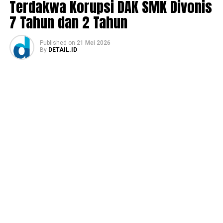
Terdakwa Korupsi DAK SMK Divonis
7 Tahun dan 2 Tahun
Published
on
21 Mei 2026
By
DETAIL.ID