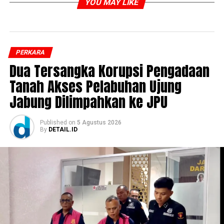
YOU MAY LIKE
PERKARA
Dua Tersangka Korupsi Pengadaan
Tanah Akses Pelabuhan Ujung
Jabung Dilimpahkan ke JPU
Published
on
5 Agustus 2026
By
DETAIL.ID