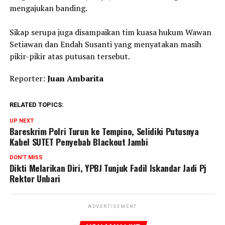
mengajukan banding.
Sikap serupa juga disampaikan tim kuasa hukum Wawan
Setiawan dan Endah Susanti yang menyatakan masih
pikir-pikir atas putusan tersebut.
Reporter:
Juan Ambarita
RELATED TOPICS:
UP NEXT
Bareskrim Polri Turun ke Tempino, Selidiki Putusnya
Kabel SUTET Penyebab Blackout Jambi
DON'T MISS
Dikti Melarikan Diri, YPBJ Tunjuk Fadil Iskandar Jadi Pj
Rektor Unbari
ADVERTISEMENT