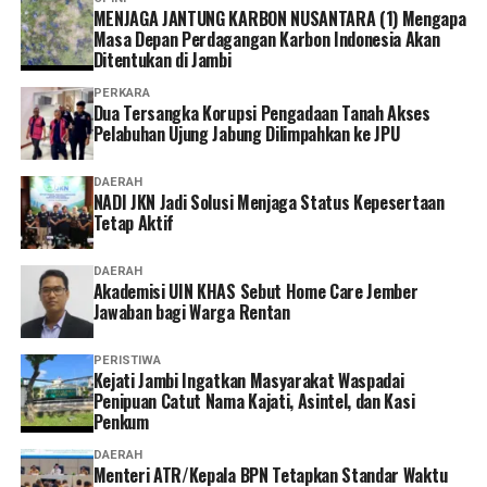
MENJAGA JANTUNG KARBON NUSANTARA (1) Mengapa
Masa Depan Perdagangan Karbon Indonesia Akan
Ditentukan di Jambi
PERKARA
Dua Tersangka Korupsi Pengadaan Tanah Akses
Pelabuhan Ujung Jabung Dilimpahkan ke JPU
DAERAH
NADI JKN Jadi Solusi Menjaga Status Kepesertaan
Tetap Aktif
DAERAH
Akademisi UIN KHAS Sebut Home Care Jember
Jawaban bagi Warga Rentan
PERISTIWA
‎Kejati Jambi Ingatkan Masyarakat Waspadai
Penipuan Catut Nama Kajati, Asintel, dan Kasi
Penkum
DAERAH
Menteri ATR/Kepala BPN Tetapkan Standar Waktu