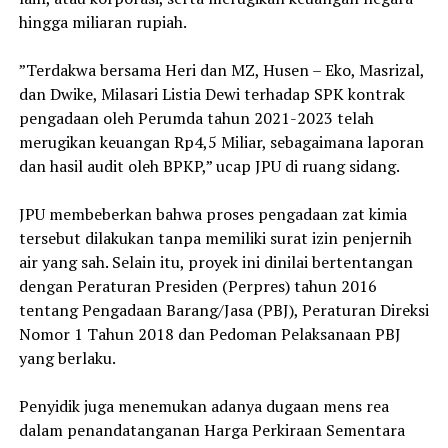
hingga miliaran rupiah.
‎”Terdakwa bersama Heri dan MZ, Husen – Eko, Masrizal,
dan Dwike, Milasari Listia Dewi terhadap SPK kontrak
pengadaan oleh Perumda tahun 2021-2023 telah
merugikan keuangan Rp4,5 Miliar, sebagaimana laporan
dan hasil audit oleh BPKP,” ucap JPU di ruang sidang.
‎JPU membeberkan bahwa proses pengadaan zat kimia
tersebut dilakukan tanpa memiliki surat izin penjernih
air yang sah. Selain itu, proyek ini dinilai bertentangan
dengan Peraturan Presiden (Perpres) tahun 2016
tentang Pengadaan Barang/Jasa (PBJ), Peraturan Direksi
Nomor 1 Tahun 2018 dan Pedoman Pelaksanaan PBJ
yang berlaku.
‎Penyidik juga menemukan adanya dugaan mens rea
dalam penandatanganan Harga Perkiraan Sementara