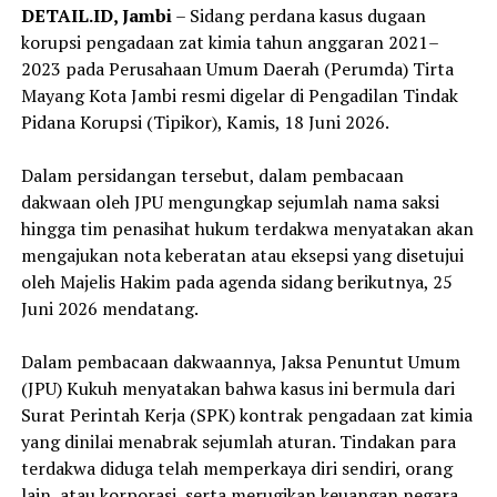
DETAIL.ID, Jambi
– Sidang perdana kasus dugaan
korupsi pengadaan zat kimia tahun anggaran 2021–
2023 pada Perusahaan Umum Daerah (Perumda) Tirta
Mayang Kota Jambi resmi digelar di Pengadilan Tindak
Pidana Korupsi (Tipikor), Kamis, 18 Juni 2026.
‎Dalam persidangan tersebut, dalam pembacaan
dakwaan oleh JPU mengungkap sejumlah nama saksi
hingga tim penasihat hukum terdakwa menyatakan akan
mengajukan nota keberatan atau eksepsi yang disetujui
oleh Majelis Hakim pada agenda sidang berikutnya, 25
Juni 2026 mendatang.
‎Dalam pembacaan dakwaannya, Jaksa Penuntut Umum
(JPU) Kukuh menyatakan bahwa kasus ini bermula dari
Surat Perintah Kerja (SPK) kontrak pengadaan zat kimia
yang dinilai menabrak sejumlah aturan. Tindakan para
terdakwa diduga telah memperkaya diri sendiri, orang
lain, atau korporasi, serta merugikan keuangan negara