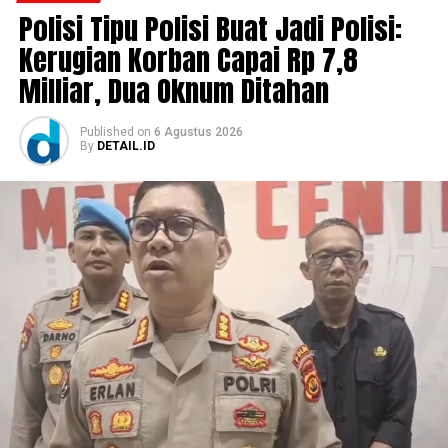
Polisi Tipu Polisi Buat Jadi Polisi:
Kerugian Korban Capai Rp 7,8
Milliar, Dua Oknum Ditahan
Published
on
6 Agustus 2026
By
DETAIL.ID