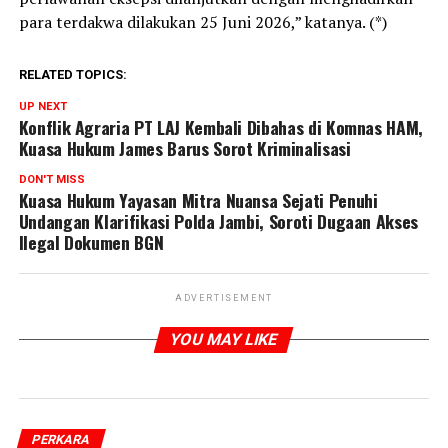
para terdakwa dilakukan 25 Juni 2026,” katanya. (*)
RELATED TOPICS:
UP NEXT
Konflik Agraria PT LAJ Kembali Dibahas di Komnas HAM,
Kuasa Hukum James Barus Sorot Kriminalisasi
DON'T MISS
Kuasa Hukum Yayasan Mitra Nuansa Sejati Penuhi
Undangan Klarifikasi Polda Jambi, Soroti Dugaan Akses
Ilegal Dokumen BGN
ADVERTISEMENT
YOU MAY LIKE
PERKARA