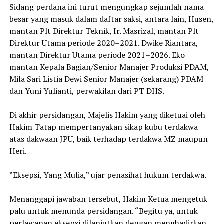
‎Sidang perdana ini turut mengungkap sejumlah nama
besar yang masuk dalam daftar saksi, antara lain, Husen,
mantan Plt Direktur Teknik, Ir. Masrizal, mantan Plt
Direktur Utama periode 2020–2021. Dwike Riantara,
mantan Direktur Utama periode 2021–2026. Eko
mantan Kepala Bagian/Senior Manajer Produksi PDAM,
Mila Sari Listia Dewi Senior Manajer (sekarang) PDAM
dan Yuni Yulianti, perwakilan dari PT DHS.
‎Di akhir persidangan, Majelis Hakim yang diketuai oleh
Hakim Tatap mempertanyakan sikap kubu terdakwa
atas dakwaan JPU, baik terhadap terdakwa MZ maupun
Heri.
‎”Eksepsi, Yang Mulia,” ujar penasihat hukum terdakwa.
‎Menanggapi jawaban tersebut, Hakim Ketua mengetuk
palu untuk menunda persidangan. “Begitu ya, untuk
perlawanan eksepsi dilanjutkan dengan menghadirkan