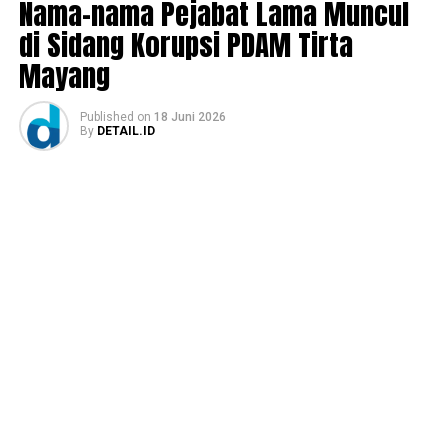
Nama-nama Pejabat Lama Muncul
di Sidang Korupsi PDAM Tirta
Mayang
Published
on
18 Juni 2026
By
DETAIL.ID