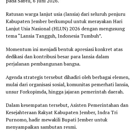
pada Sabtu, 6 Juni 2026.
Ratusan warga lanjut usia (lansia) dari seluruh penjuru
Kabupaten Jember berkumpul untuk merayakan Hari
Lanjut Usia Nasional (HLUN) 2026 dengan mengusung
tema “Lansia Tangguh, Indonesia Tumbuh”.
Momentum ini menjadi bentuk apresiasi konkret atas
dedikasi dan kontribusi besar para lansia dalam
perjalanan pembangunan bangsa.
Agenda strategis tersebut dihadiri oleh berbagai elemen,
mulai dari organisasi sosial, komunitas pemerhati lansia,
unsur Forkopimda, hingga jajaran pemerintah daerah.
Dalam kesempatan tersebut, Asisten Pemerintahan dan
Kesejahteraan Rakyat Kabupaten Jember, Indra Tri
Purnomo, hadir mewakili Bupati Jember untuk
menyampaikan sambutan resmi.