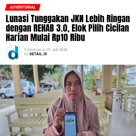
ADVERTORIAL
Lunasi Tunggakan JKN Lebih Ringan
dengan REHAB 3.0, Elok Pilih Cicilan
Harian Mulai Rp10 Ribu
Published
on
31 Juli 2026
By
DETAIL.ID