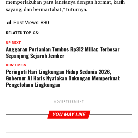
memperlakukan para lansianya dengan hormat, kasih
sayang, dan bermartabat,” tuturnya.
Post Views:
880
RELATED TOPICS:
UP NEXT
Anggaran Pertanian Tembus Rp312 Miliar, Terbesar
Sepanjang Sejarah Jember
DON'T MISS
Peringati Hari Lingkungan Hidup Sedunia 2026,
Gubernur Al Haris Nyatakan Dukungan Memperkuat
Pengelolaan Lingkungan
ADVERTISEMENT
YOU MAY LIKE