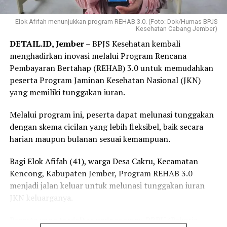
Elok Afifah menunjukkan program REHAB 3.0. (Foto: Dok/Humas BPJS
Kesehatan Cabang Jember)
DETAIL.ID, Jember
– BPJS Kesehatan kembali
menghadirkan inovasi melalui Program Rencana
Pembayaran Bertahap (REHAB) 3.0 untuk memudahkan
peserta Program Jaminan Kesehatan Nasional (JKN)
yang memiliki tunggakan iuran.
Melalui program ini, peserta dapat melunasi tunggakan
dengan skema cicilan yang lebih fleksibel, baik secara
harian maupun bulanan sesuai kemampuan.
Bagi Elok Afifah (41), warga Desa Cakru, Kecamatan
Kencong, Kabupaten Jember, Program REHAB 3.0
menjadi jalan keluar untuk melunasi tunggakan iuran
JKN keluarganya.
Peserta yang terdaftar pada segmen PBPU (Pekerja