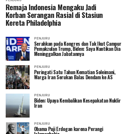
PENJURU
Remaja Indonesia Mengaku Jadi
Korban Serangan Rasial di Stasiun
Kereta Philadelphia
PENJURU
Serahkan pada Kongres dan Tak Ikut Campur
Pemakzulan Trump, Biden: Saya Nantikan Dia
Meninggalkan Jabatannya
PENJURU
Peringati Satu Tahun Kematian Soleimani,
Warga Iran Serukan Balas Dendam ke AS
PENJURU
Biden: Upaya Kembalikan Kesepakatan Nuklir
Iran
PENJURU
Obama Puji Erdogan karena Perangi
Islamophobia