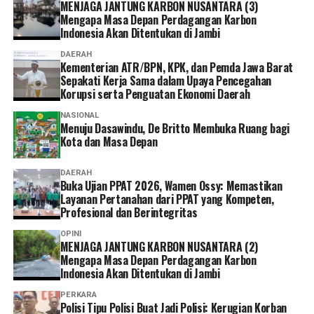
MENJAGA JANTUNG KARBON NUSANTARA (3)
Mengapa Masa Depan Perdagangan Karbon
Indonesia Akan Ditentukan di Jambi
DAERAH
Kementerian ATR/BPN, KPK, dan Pemda Jawa Barat
Sepakati Kerja Sama dalam Upaya Pencegahan
Korupsi serta Penguatan Ekonomi Daerah
NASIONAL
Menuju Dasawindu, De Britto Membuka Ruang bagi
Kota dan Masa Depan
DAERAH
Buka Ujian PPAT 2026, Wamen Ossy: Memastikan
Layanan Pertanahan dari PPAT yang Kompeten,
Profesional dan Berintegritas
OPINI
MENJAGA JANTUNG KARBON NUSANTARA (2)
Mengapa Masa Depan Perdagangan Karbon
Indonesia Akan Ditentukan di Jambi
PERKARA
Polisi Tipu Polisi Buat Jadi Polisi: Kerugian Korban