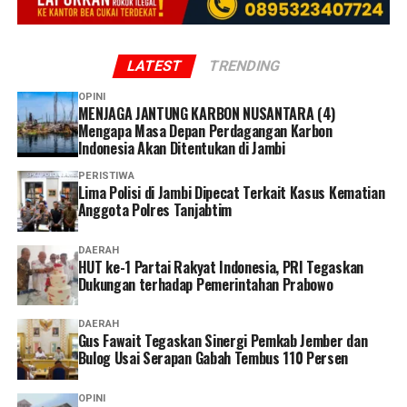
LATEST
TRENDING
OPINI
MENJAGA JANTUNG KARBON NUSANTARA (4)
Mengapa Masa Depan Perdagangan Karbon
Indonesia Akan Ditentukan di Jambi
PERISTIWA
Lima Polisi di Jambi Dipecat Terkait Kasus Kematian
Anggota Polres Tanjabtim
DAERAH
HUT ke-1 Partai Rakyat Indonesia, PRI Tegaskan
Dukungan terhadap Pemerintahan Prabowo
DAERAH
Gus Fawait Tegaskan Sinergi Pemkab Jember dan
Bulog Usai Serapan Gabah Tembus 110 Persen
OPINI