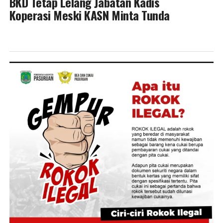
BKD Tetap Lelang Jabatan Kadis
Koperasi Meski KASN Minta Tunda