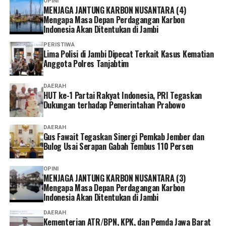
OPINI
MENJAGA JANTUNG KARBON NUSANTARA (4)
Mengapa Masa Depan Perdagangan Karbon
Indonesia Akan Ditentukan di Jambi
PERISTIWA
Lima Polisi di Jambi Dipecat Terkait Kasus Kematian
Anggota Polres Tanjabtim
DAERAH
HUT ke-1 Partai Rakyat Indonesia, PRI Tegaskan
Dukungan terhadap Pemerintahan Prabowo
DAERAH
Gus Fawait Tegaskan Sinergi Pemkab Jember dan
Bulog Usai Serapan Gabah Tembus 110 Persen
OPINI
MENJAGA JANTUNG KARBON NUSANTARA (3)
Mengapa Masa Depan Perdagangan Karbon
Indonesia Akan Ditentukan di Jambi
DAERAH
Kementerian ATR/BPN, KPK, dan Pemda Jawa Barat