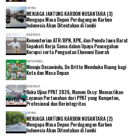
OPINI
MENJAGA JANTUNG KARBON NUSANTARA (3)
Mengapa Masa Depan Perdagangan Karbon
Indonesia Akan Ditentukan di Jambi
DAERAH
Kementerian ATR/BPN, KPK, dan Pemda Jawa Barat
Sepakati Kerja Sama dalam Upaya Pencegahan
Korupsi serta Penguatan Ekonomi Daerah
NASIONAL
Menuju Dasawindu, De Britto Membuka Ruang bagi
Kota dan Masa Depan
DAERAH
Buka Ujian PPAT 2026, Wamen Ossy: Memastikan
Layanan Pertanahan dari PPAT yang Kompeten,
Profesional dan Berintegritas
OPINI
MENJAGA JANTUNG KARBON NUSANTARA (2)
Mengapa Masa Depan Perdagangan Karbon
Indonesia Akan Ditentukan di Jambi