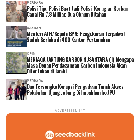
PERKARA
Polisi Tipu Polisi Buat Jadi Polisi: Kerugian Korban
Capai Rp 7,8 Milliar, Dua Oknum Ditahan
DAERAH
Menteri ATR/Kepala BPN: Pengukuran Terjadwal
Sudah Berlaku di 400 Kantor Pertanahan
OPINI
MENJAGA JANTUNG KARBON NUSANTARA (1) Mengapa
Masa Depan Perdagangan Karbon Indonesia Akan
Ditentukan di Jambi
PERKARA
Dua Tersangka Korupsi Pengadaan Tanah Akses
Pelabuhan Ujung Jabung Dilimpahkan ke JPU
ADVERTISEMENT