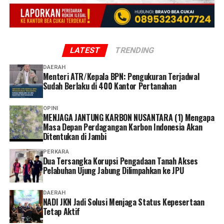
LATEST
TRENDING
DAERAH
Menteri ATR/Kepala BPN: Pengukuran Terjadwal
Sudah Berlaku di 400 Kantor Pertanahan
OPINI
MENJAGA JANTUNG KARBON NUSANTARA (1) Mengapa
Masa Depan Perdagangan Karbon Indonesia Akan
Ditentukan di Jambi
PERKARA
Dua Tersangka Korupsi Pengadaan Tanah Akses
Pelabuhan Ujung Jabung Dilimpahkan ke JPU
DAERAH
NADI JKN Jadi Solusi Menjaga Status Kepesertaan
Tetap Aktif