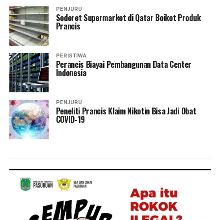
PENJURU
Sederet Supermarket di Qatar Boikot Produk
Prancis
PERISTIWA
Perancis Biayai Pembangunan Data Center
Indonesia
PENJURU
Peneliti Prancis Klaim Nikotin Bisa Jadi Obat
COVID-19