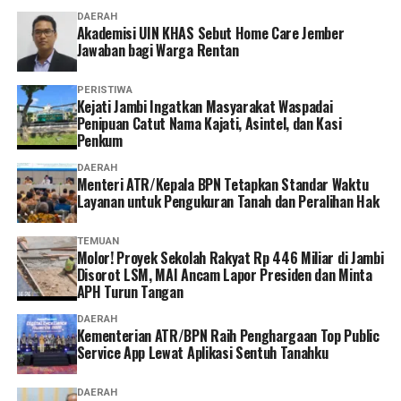
DAERAH
Akademisi UIN KHAS Sebut Home Care Jember
Jawaban bagi Warga Rentan
PERISTIWA
‎Kejati Jambi Ingatkan Masyarakat Waspadai
Penipuan Catut Nama Kajati, Asintel, dan Kasi
Penkum
DAERAH
Menteri ATR/Kepala BPN Tetapkan Standar Waktu
Layanan untuk Pengukuran Tanah dan Peralihan Hak
TEMUAN
Molor! Proyek Sekolah Rakyat Rp 446 Miliar di Jambi
Disorot LSM, MAI Ancam Lapor Presiden dan Minta
APH Turun Tangan
DAERAH
Kementerian ATR/BPN Raih Penghargaan Top Public
Service App Lewat Aplikasi Sentuh Tanahku
DAERAH