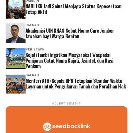
DAERAH
NADI JKN Jadi Solusi Menjaga Status Kepesertaan
Tetap Aktif
DAERAH
Akademisi UIN KHAS Sebut Home Care Jember
Jawaban bagi Warga Rentan
PERISTIWA
‎Kejati Jambi Ingatkan Masyarakat Waspadai
Penipuan Catut Nama Kajati, Asintel, dan Kasi
Penkum
DAERAH
Menteri ATR/Kepala BPN Tetapkan Standar Waktu
Layanan untuk Pengukuran Tanah dan Peralihan Hak
ADVERTISEMENT