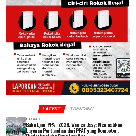
LATEST
TRENDING
DAERAH
Buka Ujian PPAT 2026, Wamen Ossy: Memastikan
Layanan Pertanahan dari PPAT yang Kompeten,