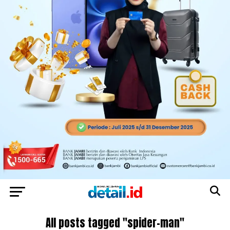
All posts tagged "spider-man"