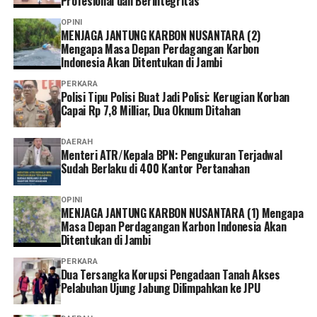
Profesional dan Berintegritas
OPINI
MENJAGA JANTUNG KARBON NUSANTARA (2)
Mengapa Masa Depan Perdagangan Karbon
Indonesia Akan Ditentukan di Jambi
PERKARA
Polisi Tipu Polisi Buat Jadi Polisi: Kerugian Korban
Capai Rp 7,8 Milliar, Dua Oknum Ditahan
DAERAH
Menteri ATR/Kepala BPN: Pengukuran Terjadwal
Sudah Berlaku di 400 Kantor Pertanahan
OPINI
MENJAGA JANTUNG KARBON NUSANTARA (1) Mengapa
Masa Depan Perdagangan Karbon Indonesia Akan
Ditentukan di Jambi
PERKARA
Dua Tersangka Korupsi Pengadaan Tanah Akses
Pelabuhan Ujung Jabung Dilimpahkan ke JPU