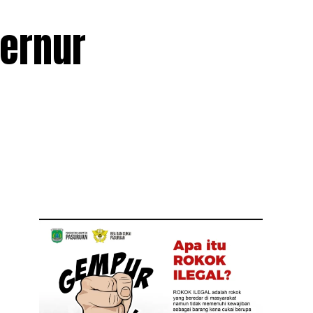
bernur