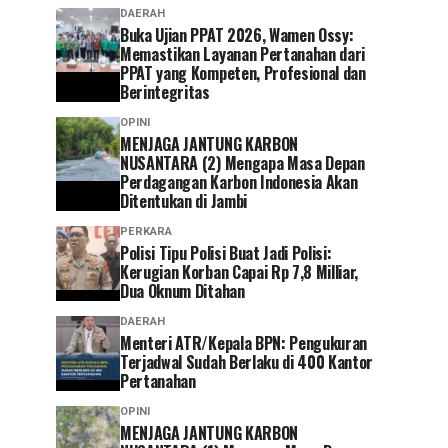
DAERAH
Buka Ujian PPAT 2026, Wamen Ossy:
Memastikan Layanan Pertanahan dari
PPAT yang Kompeten, Profesional dan
Berintegritas
OPINI
MENJAGA JANTUNG KARBON
NUSANTARA (2) Mengapa Masa Depan
Perdagangan Karbon Indonesia Akan
Ditentukan di Jambi
PERKARA
Polisi Tipu Polisi Buat Jadi Polisi:
Kerugian Korban Capai Rp 7,8 Milliar,
Dua Oknum Ditahan
DAERAH
Menteri ATR/Kepala BPN: Pengukuran
Terjadwal Sudah Berlaku di 400 Kantor
Pertanahan
OPINI
MENJAGA JANTUNG KARBON