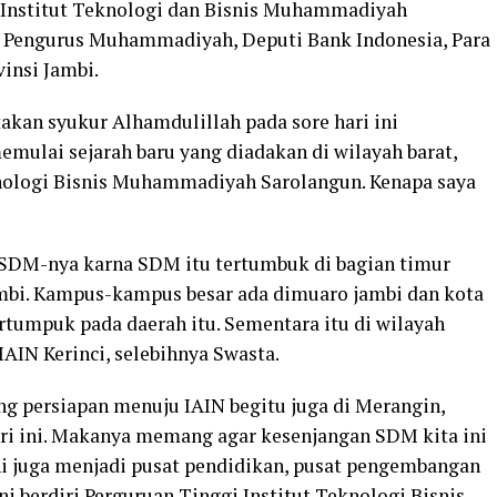
 Institut Teknologi dan Bisnis Muhammadiyah
ri Pengurus Muhammadiyah, Deputi Bank Indonesia, Para
insi Jambi.
kan syukur Alhamdulillah pada sore hari ini
memulai sejarah baru yang diadakan di wilayah barat,
knologi Bisnis Muhammadiyah Sarolangun. Kenapa saya
n SDM-nya karna SDM itu tertumbuk di bagian timur
ambi. Kampus-kampus besar ada dimuaro jambi dan kota
rtumpuk pada daerah itu. Sementara itu di wilayah
IAIN Kerinci, selebihnya Swasta.
g persiapan menuju IAIN begitu juga di Merangin,
i ini. Makanya memang agar kesenjangan SDM kita ini
ni juga menjadi pusat pendidikan, pusat pengembangan
i berdiri Perguruan Tinggi Institut Teknologi Bisnis