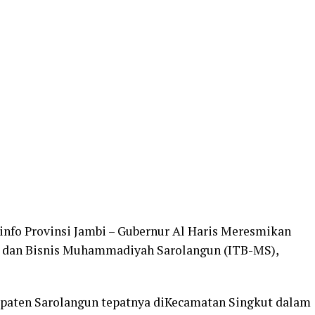
nfo Provinsi Jambi – Gubernur Al Haris Meresmikan
i dan Bisnis Muhammadiyah Sarolangun (ITB-MS),
paten Sarolangun tepatnya diKecamatan Singkut dalam