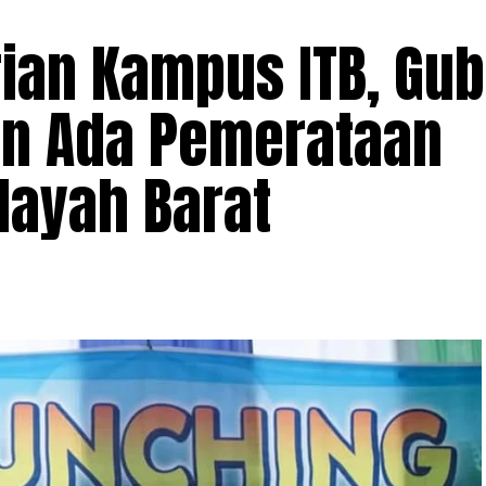
ian Kampus ITB, Gu
ngin Ada Pemerataan
layah Barat