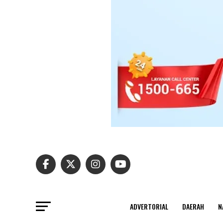
ADVERTORIAL
DAERAH
N