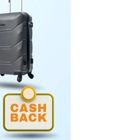
Penyerahan LHP