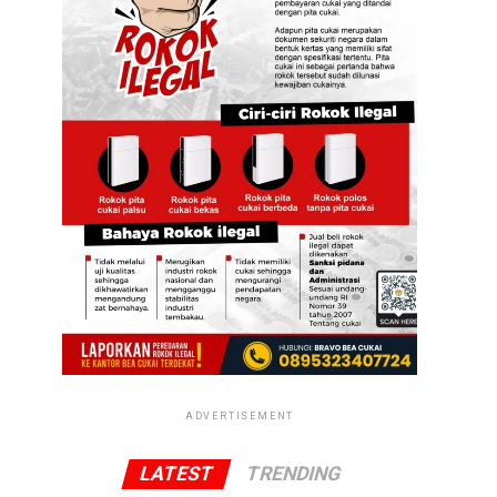
ADVERTISEMENT
LATEST
TRENDING