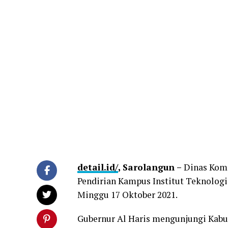
detail.id/
, Sarolangun
–
Dinas Komi
Pendirian Kampus Institut Teknolog
Minggu 17 Oktober 2021.
Gubernur Al Haris mengunjungi Kabu