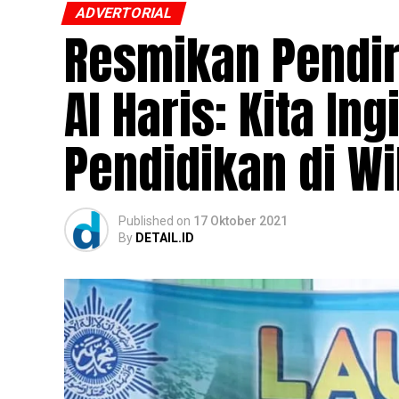
ADVERTORIAL
Resmikan Pendir
Al Haris: Kita I
Pendidikan di Wi
Published
on
17 Oktober 2021
By
DETAIL.ID