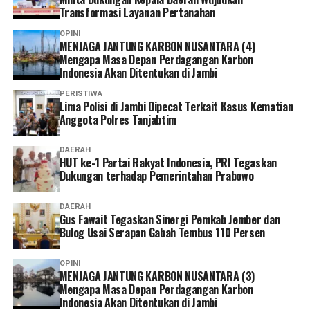
Transformasi Layanan Pertanahan
OPINI
MENJAGA JANTUNG KARBON NUSANTARA (4)
Mengapa Masa Depan Perdagangan Karbon
Indonesia Akan Ditentukan di Jambi
PERISTIWA
Lima Polisi di Jambi Dipecat Terkait Kasus Kematian
Anggota Polres Tanjabtim
DAERAH
HUT ke-1 Partai Rakyat Indonesia, PRI Tegaskan
Dukungan terhadap Pemerintahan Prabowo
DAERAH
Gus Fawait Tegaskan Sinergi Pemkab Jember dan
Bulog Usai Serapan Gabah Tembus 110 Persen
OPINI
MENJAGA JANTUNG KARBON NUSANTARA (3)
Mengapa Masa Depan Perdagangan Karbon
Indonesia Akan Ditentukan di Jambi