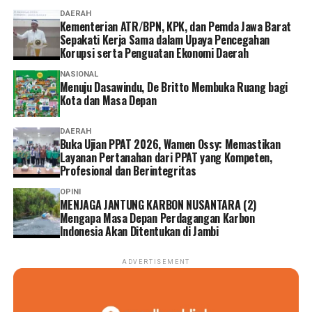
DAERAH
Kementerian ATR/BPN, KPK, dan Pemda Jawa Barat
Sepakati Kerja Sama dalam Upaya Pencegahan
Korupsi serta Penguatan Ekonomi Daerah
NASIONAL
Menuju Dasawindu, De Britto Membuka Ruang bagi
Kota dan Masa Depan
DAERAH
Buka Ujian PPAT 2026, Wamen Ossy: Memastikan
Layanan Pertanahan dari PPAT yang Kompeten,
Profesional dan Berintegritas
OPINI
MENJAGA JANTUNG KARBON NUSANTARA (2)
Mengapa Masa Depan Perdagangan Karbon
Indonesia Akan Ditentukan di Jambi
ADVERTISEMENT