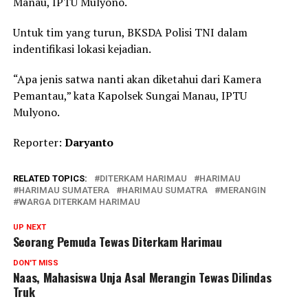
Manau, IPTU Mulyono.
Untuk tim yang turun, BKSDA Polisi TNI dalam
indentifikasi lokasi kejadian.
“Apa jenis satwa nanti akan diketahui dari Kamera
Pemantau,” kata Kapolsek Sungai Manau, IPTU
Mulyono.
Reporter:
Daryanto
RELATED TOPICS:
DITERKAM HARIMAU
HARIMAU
HARIMAU SUMATERA
HARIMAU SUMATRA
MERANGIN
WARGA DITERKAM HARIMAU
UP NEXT
Seorang Pemuda Tewas Diterkam Harimau
DON'T MISS
Naas, Mahasiswa Unja Asal Merangin Tewas Dilindas
Truk