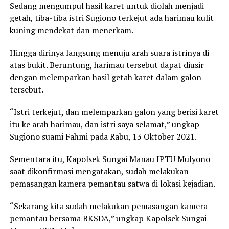
Sedang mengumpul hasil karet untuk diolah menjadi
getah, tiba-tiba istri Sugiono terkejut ada harimau kulit
kuning mendekat dan menerkam.
Hingga dirinya langsung menuju arah suara istrinya di
atas bukit. Beruntung, harimau tersebut dapat diusir
dengan melemparkan hasil getah karet dalam galon
tersebut.
“Istri terkejut, dan melemparkan galon yang berisi karet
itu ke arah harimau, dan istri saya selamat,” ungkap
Sugiono suami Fahmi pada Rabu, 13 Oktober 2021.
Sementara itu, Kapolsek Sungai Manau IPTU Mulyono
saat dikonfirmasi mengatakan, sudah melakukan
pemasangan kamera pemantau satwa di lokasi kejadian.
“Sekarang kita sudah melakukan pemasangan kamera
pemantau bersama BKSDA,” ungkap Kapolsek Sungai