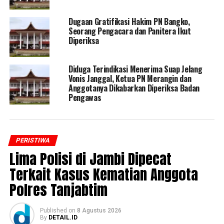
Dugaan Gratifikasi Hakim PN Bangko,
Seorang Pengacara dan Panitera Ikut
Diperiksa
Diduga Terindikasi Menerima Suap Jelang
Vonis Janggal, Ketua PN Merangin dan
Anggotanya Dikabarkan Diperiksa Badan
Pengawas
PERISTIWA
Lima Polisi di Jambi Dipecat
Terkait Kasus Kematian Anggota
Polres Tanjabtim
Published
on
8 Agustus 2026
By
DETAIL.ID