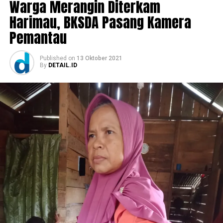
Warga Merangin Diterkam
Harimau, BKSDA Pasang Kamera
Pemantau
Published
on
13 Oktober 2021
By
DETAIL.ID