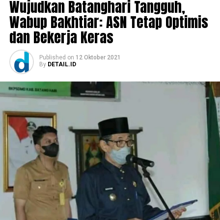
Wujudkan Batanghari Tangguh,
Wabup Bakhtiar: ASN Tetap Optimis
dan Bekerja Keras
Published
on
12 Oktober 2021
By
DETAIL.ID