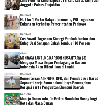
Lima Polisi di Jambi Dipecat Terkait Kasus Kematian
Anggota Polres Tanjabtim
Ia pun menganggap kepesertaan JKN penting dimiliki
sebagai bentuk perlindungan kesehatan bagi diri sendiri
DAERAH
dan keluarga sekaligus mendukung keberlangsungan
HUT ke-1 Partai Rakyat Indonesia, PRI Tegaskan
Program JKN.
Dukungan terhadap Pemerintahan Prabowo
“Menurut saya, layanan non tatap muka ini sangat
DAERAH
Gus Fawait Tegaskan Sinergi Pemkab Jember dan
memudahkan karena semua urusan administrasi bisa
Bulog Usai Serapan Gabah Tembus 110 Persen
diakses cukup melalui handphone. Saya berharap ke
depannya layanannya terus dikembangkan agar semakin
OPINI
mudah digunakan dan kendala teknis bisa semakin
MENJAGA JANTUNG KARBON NUSANTARA (3)
diminimalkan. Dengan begitu, peserta bisa mengurus
Mengapa Masa Depan Perdagangan Karbon
Indonesia Akan Ditentukan di Jambi
administrasi dengan lebih cepat tanpa harus datang dan
mengantre di kantor,” tuturnya. (*)
DAERAH
Kementerian ATR/BPN, KPK, dan Pemda Jawa Barat
Sepakati Kerja Sama dalam Upaya Pencegahan
Korupsi serta Penguatan Ekonomi Daerah
NASIONAL
Menuju Dasawindu, De Britto Membuka Ruang bagi
Kota dan Masa Depan