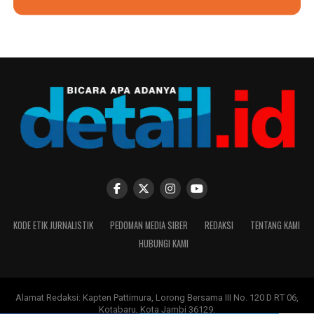
KODE ETIK JURNALISTIK
PEDOMAN MEDIA SIBER
REDAKSI
TENTANG KAMI
HUBUNGI KAMI
Alamat Redaksi: Kapten Pattimura, Lorong Bersama III No. 120 D RT 06,
Kotabaru, Kota Jambi 36129.