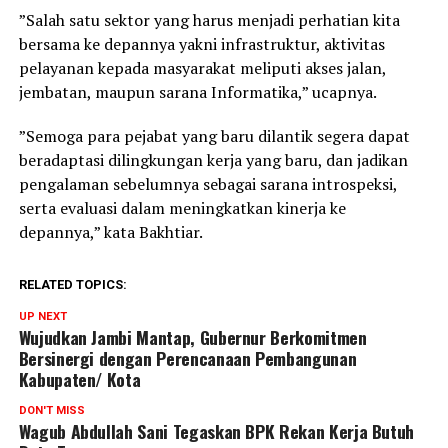
”Salah satu sektor yang harus menjadi perhatian kita
bersama ke depannya yakni infrastruktur, aktivitas
pelayanan kepada masyarakat meliputi akses jalan,
jembatan, maupun sarana Informatika,” ucapnya.
”Semoga para pejabat yang baru dilantik segera dapat
beradaptasi dilingkungan kerja yang baru, dan jadikan
pengalaman sebelumnya sebagai sarana introspeksi,
serta evaluasi dalam meningkatkan kinerja ke
depannya,” kata Bakhtiar.
RELATED TOPICS:
UP NEXT
Wujudkan Jambi Mantap, Gubernur Berkomitmen
Bersinergi dengan Perencanaan Pembangunan
Kabupaten/ Kota
DON'T MISS
Wagub Abdullah Sani Tegaskan BPK Rekan Kerja Butuh