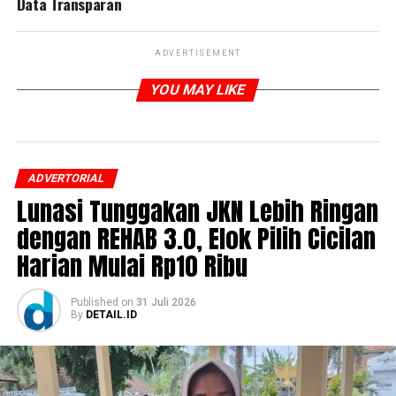
Data Transparan
ADVERTISEMENT
YOU MAY LIKE
ADVERTORIAL
Lunasi Tunggakan JKN Lebih Ringan
dengan REHAB 3.0, Elok Pilih Cicilan
Harian Mulai Rp10 Ribu
Published
on
31 Juli 2026
By
DETAIL.ID