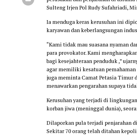
Sulteng Irjen Pol Rudy Sufahriadi, Mi
Ia menduga keras kerusuhan ini dipic
karyawan dan keberlangsungan indust
“Kami tidak mau suasana nyaman dan 
para provokator. Kami mengharapkan
bagi kesejahteraan penduduk ,” uj
agar memiliki kesatuan pemahaman ser
juga meminta Camat Petasia Timur 
menawarkan pengarahan supaya tidak
Kerusuhan yang terjadi di lingkunga
korban jiwa (meninggal dunia), seor
Dilaporkan pula terjadi penjarahan d
Sekitar 70 orang telah ditahan kepoli