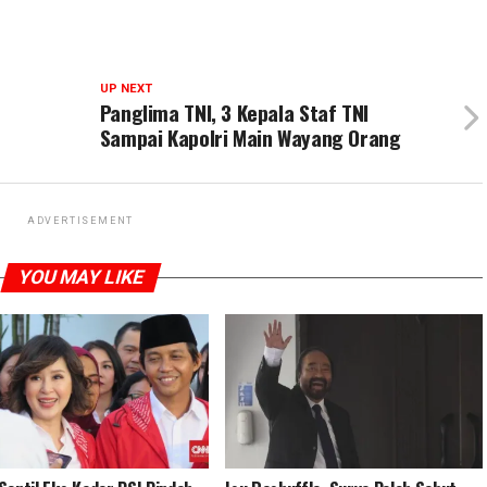
UP NEXT
Panglima TNI, 3 Kepala Staf TNI
Sampai Kapolri Main Wayang Orang
ADVERTISEMENT
YOU MAY LIKE