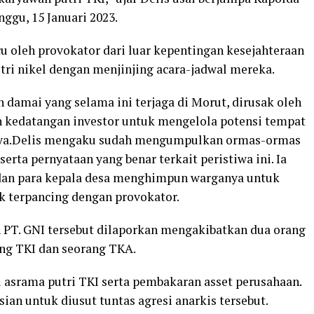
nggu, 15 Januari 2023.
u oleh provokator dari luar kepentingan kesejahteraan
ri nikel dengan menjinjing acara-jadwal mereka.
damai yang selama ini terjaga di Morut, dirusak oleh
 kedatangan investor untuk mengelola potensi tempat
arnya.Delis mengaku sudah mengumpulkan ormas-ormas
ta pernyataan yang benar terkait peristiwa ini. Ia
dan para kepala desa menghimpun warganya untuk
 terpancing dengan provokator.
n PT. GNI tersebut dilaporkan mengakibatkan dua orang
ang TKI dan seorang TKA.
i asrama putri TKI serta pembakaran asset perusahaan.
sian untuk diusut tuntas agresi anarkis tersebut.