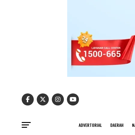
ADVERTORIAL
DAERAH
N