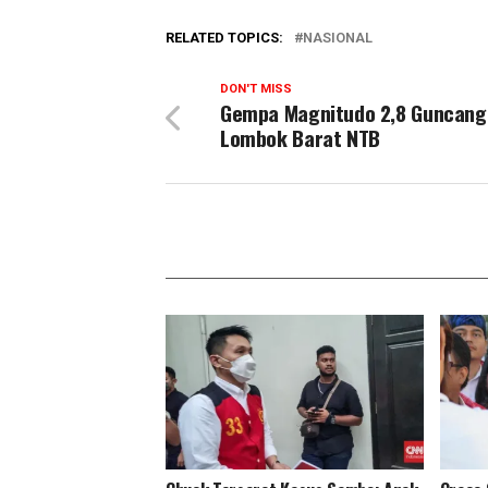
RELATED TOPICS:
NASIONAL
DON'T MISS
Gempa Magnitudo 2,8 Guncang
Lombok Barat NTB