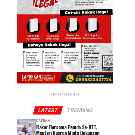
ADVERTISEMENT
LATEST
TRENDING
DAERAH
Rakor Bersama Pemda Se-NTT,
Menteri Nusron Minta Dukungan