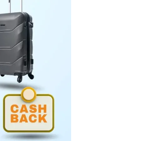
Penyerahan LHP