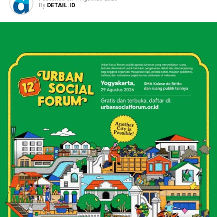
By
DETAIL.ID