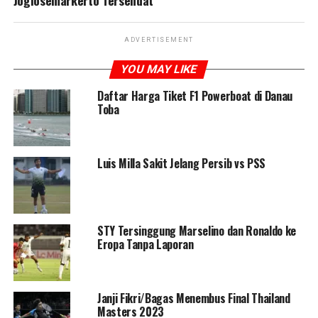
Joglosemarkerto Tersendat
ADVERTISEMENT
YOU MAY LIKE
Daftar Harga Tiket F1 Powerboat di Danau
Toba
Luis Milla Sakit Jelang Persib vs PSS
STY Tersinggung Marselino dan Ronaldo ke
Eropa Tanpa Laporan
Janji Fikri/Bagas Menembus Final Thailand
Masters 2023