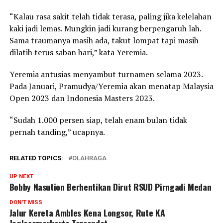
“Kalau rasa sakit telah tidak terasa, paling jika kelelahan
kaki jadi lemas. Mungkin jadi kurang berpengaruh lah.
Sama traumanya masih ada, takut lompat tapi masih
dilatih terus saban hari,” kata Yeremia.
Yeremia antusias menyambut turnamen selama 2023.
Pada Januari, Pramudya/Yeremia akan menatap Malaysia
Open 2023 dan Indonesia Masters 2023.
“Sudah 1.000 persen siap, telah enam bulan tidak
pernah tanding,” ucapnya.
RELATED TOPICS:
OLAHRAGA
UP NEXT
Bobby Nasution Berhentikan Dirut RSUD Pirngadi Medan
DON'T MISS
Jalur Kereta Ambles Kena Longsor, Rute KA