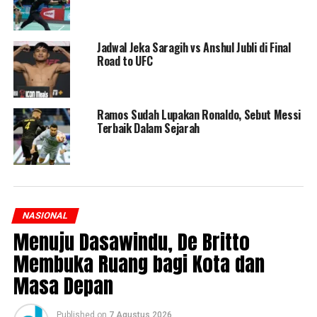
Jadwal Jeka Saragih vs Anshul Jubli di Final
Road to UFC
Ramos Sudah Lupakan Ronaldo, Sebut Messi
Terbaik Dalam Sejarah
NASIONAL
Menuju Dasawindu, De Britto
Membuka Ruang bagi Kota dan
Masa Depan
Published
on
7 Agustus 2026