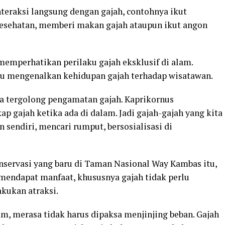
eraksi langsung dengan gajah, contohnya ikut
esehatan, memberi makan gajah ataupun ikut angon
 memperhatikan perilaku gajah eksklusif di alam.
u mengenalkan kehidupan gajah terhadap wisatawan.
a tergolong pengamatan gajah. Kaprikornus
p gajah ketika ada di dalam. Jadi gajah-gajah yang kita
 sendiri, mencari rumput, bersosialisasi di
servasi yang baru di Taman Nasional Way Kambas itu,
mendapat manfaat, khususnya gajah tidak perlu
akukan atraksi.
m, merasa tidak harus dipaksa menjinjing beban. Gajah