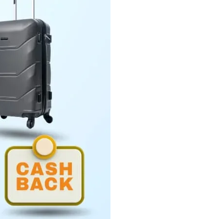
Penyerahan LHP