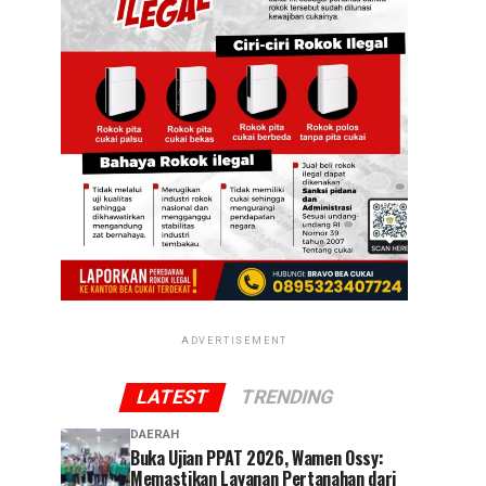
ADVERTISEMENT
LATEST
TRENDING
DAERAH
Buka Ujian PPAT 2026, Wamen Ossy:
Memastikan Layanan Pertanahan dari