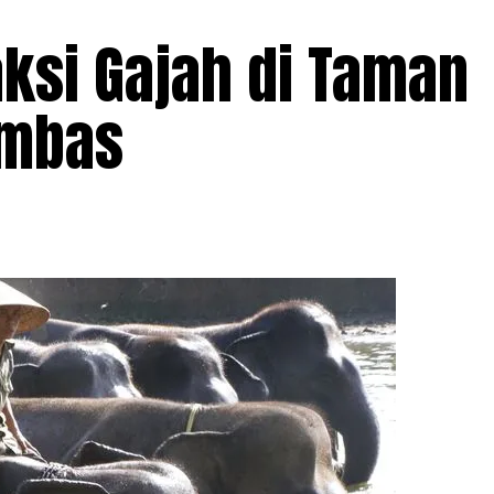
aksi Gajah di Taman
ambas