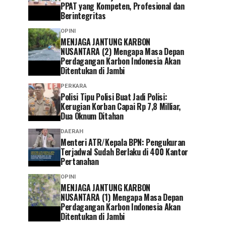
PPAT yang Kompeten, Profesional dan
Berintegritas
OPINI
MENJAGA JANTUNG KARBON
NUSANTARA (2) Mengapa Masa Depan
Perdagangan Karbon Indonesia Akan
Ditentukan di Jambi
PERKARA
Polisi Tipu Polisi Buat Jadi Polisi:
Kerugian Korban Capai Rp 7,8 Milliar,
Dua Oknum Ditahan
DAERAH
Menteri ATR/Kepala BPN: Pengukuran
Terjadwal Sudah Berlaku di 400 Kantor
Pertanahan
OPINI
MENJAGA JANTUNG KARBON
NUSANTARA (1) Mengapa Masa Depan
Perdagangan Karbon Indonesia Akan
Ditentukan di Jambi