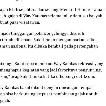
gajah lebih sejahtera dan senang. Menurut Humas Taman
ah-gajah di Way Kambas selama ini terlampau banyak
buat puas wisatawan.
njadi tunggangan pelancong, hingga disuruh
h terlalu dibebani. Sukatmoko mengambarkan, ada
taman nasional itu dibuka kembali pada pertengahan
aik lagi. Kami coba membuat Way Kambas rekreasi yang
a menghapus kegiatan yang jadi favoritnya pengunjung,
dakan,” ucap Sukatmoko ketika dihubungi detikcom.
ay Kambas bakal dibuat dengan rancangan tempat
wan bisa berkunjung ke pusat pembinaan gajah untuk
ajah.