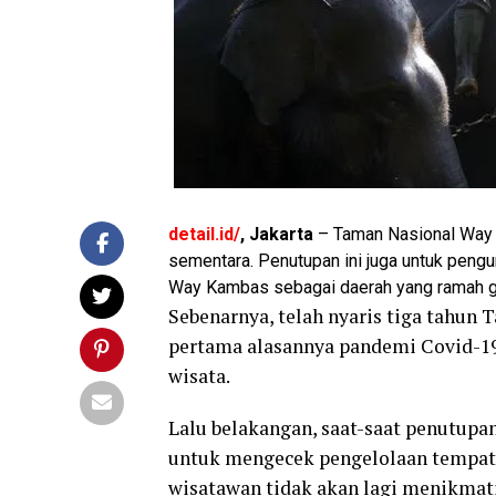
detail.id/
, Jakarta
– Taman Nasional Way 
sementara. Penutupan ini juga untuk pe
Way Kambas sebagai daerah yang ramah g
Sebenarnya, telah nyaris tiga tahun
pertama alasannya pandemi Covid-19
wisata.
Lalu belakangan, saat-saat penutup
untuk mengecek pengelolaan tempat ko
wisatawan tidak akan lagi menikmati 