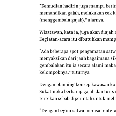
“Kemudian hadirin juga mampu berint
memandikan gajah, melakukan cek k
(menggembala gajah),” ujarnya.
Wisatawan, kata ia, juga akan diajak
Kegiatan-acara itu dibutuhkan mamp
“Ada beberapa spot pengamatan satw
menyaksikan dari jauh bagaimana sika
gembalakan itu ia secara alami makan
kelompoknya,” tuturnya.
Dengan planning konsep kawasan kon
Sukatmoko berharap gajah dan turis 
tertekan sebab diperintah untuk mel
“Dengan begini satwa merasa tentera