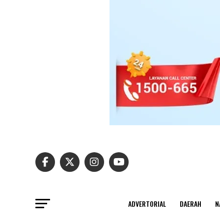
ADVERTORIAL
DAERAH
N