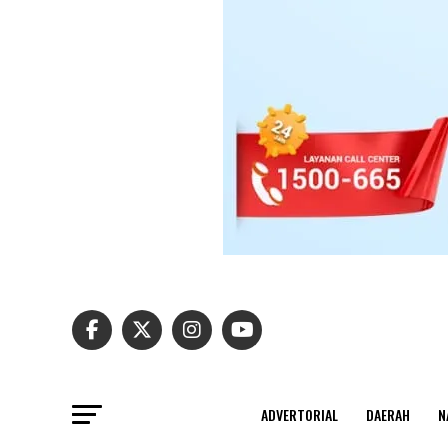
ADVERTORIAL
DAERAH
N