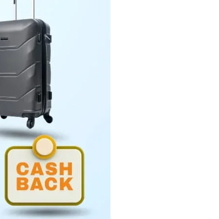
Penyerahan LHP