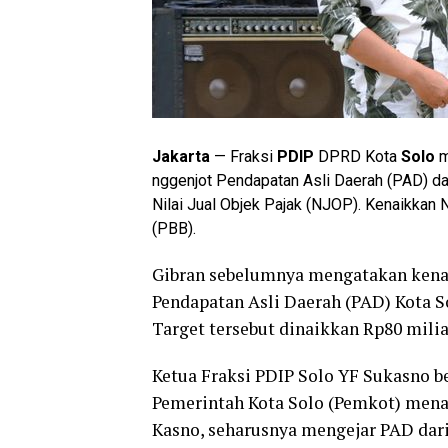
Jakarta
— Fraksi
PDIP
DPRD Kota
Solo
m
nggenjot Pendapatan Asli Daerah (PAD) dar
Nilai Jual Objek Pajak (NJOP). Kenaikkan
(PBB).
Gibran sebelumnya mengatakan kenai
Pendapatan Asli Daerah (PAD) Kota So
Target tersebut dinaikkan Rp80 milia
Ketua Fraksi PDIP Solo YF Sukasno b
Pemerintah Kota Solo (Pemkot) menai
Kasno, seharusnya mengejar PAD dari 