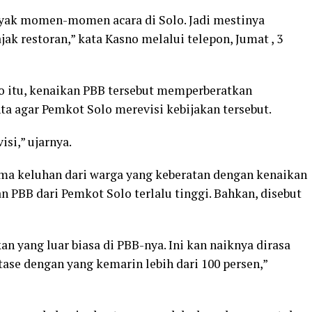
nyak momen-momen acara di Solo. Jadi mestinya
ak restoran,” kata Kasno melalui telepon, Jumat , 3
o itu, kenaikan PBB tersebut memperberatkan
ta agar Pemkot Solo merevisi kebijakan tersebut.
si,” ujarnya.
a keluhan dari warga yang keberatan dengan kenaikan
 PBB dari Pemkot Solo terlalu tinggi. Bahkan, disebut
n yang luar biasa di PBB-nya. Ini kan naiknya dirasa
ase dengan yang kemarin lebih dari 100 persen,”