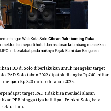
eminta agar Wali Kota Solo
Gibran Rakabuming Raka
i sektor lain seperti hotel dan restoran ketimbang menaikkan
 NJPO ini berakibat pada naiknya Pajak Bumi dan Bangunan
kan PBB di Solo diberlakukan untuk mengejar target
lo. PAD Solo tahun 2022 dipatok di angka Rp740 miliar.
r menjadi Rp 820 miliar di tahun 2023.
erpendapat target PAD tidak bisa menjadi alasan
kkan PBB hingga tiga kali lipat. Pemkot Solo, kata
sektor lain.