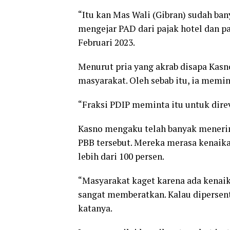
“Itu kan Mas Wali (Gibran) sudah ba
mengejar PAD dari pajak hotel dan paj
Februari 2023.
Menurut pria yang akrab disapa Kasn
masyarakat. Oleh sebab itu, ia memin
“Fraksi PDIP meminta itu untuk direvi
Kasno mengaku telah banyak menerim
PBB tersebut. Mereka merasa kenaikan
lebih dari 100 persen.
“Masyarakat kaget karena ada kenaika
sangat memberatkan. Kalau dipersent
katanya.