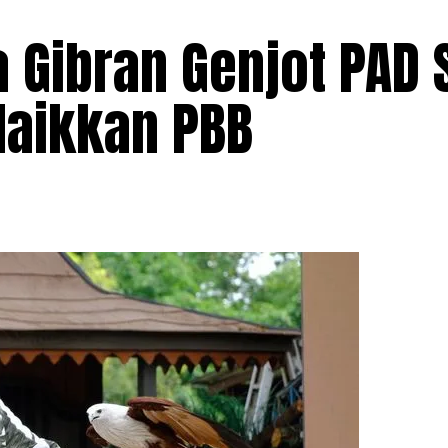
a Gibran Genjot PAD 
Naikkan PBB