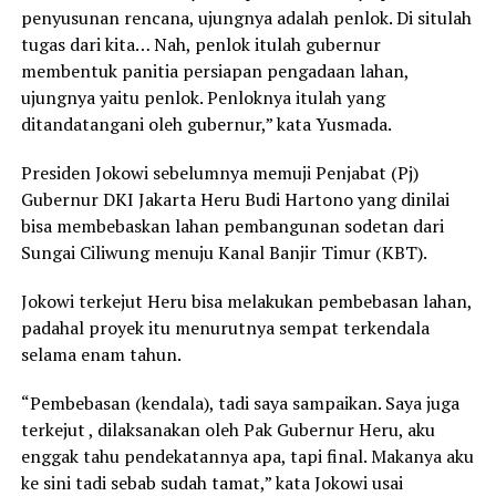
penyusunan rencana, ujungnya adalah penlok. Di situlah
tugas dari kita… Nah, penlok itulah gubernur
membentuk panitia persiapan pengadaan lahan,
ujungnya yaitu penlok. Penloknya itulah yang
ditandatangani oleh gubernur,” kata Yusmada.
Presiden Jokowi sebelumnya memuji Penjabat (Pj)
Gubernur DKI Jakarta Heru Budi Hartono yang dinilai
bisa membebaskan lahan pembangunan sodetan dari
Sungai Ciliwung menuju Kanal Banjir Timur (KBT).
Jokowi terkejut Heru bisa melakukan pembebasan lahan,
padahal proyek itu menurutnya sempat terkendala
selama enam tahun.
“Pembebasan (kendala), tadi saya sampaikan. Saya juga
terkejut , dilaksanakan oleh Pak Gubernur Heru, aku
enggak tahu pendekatannya apa, tapi final. Makanya aku
ke sini tadi sebab sudah tamat,” kata Jokowi usai