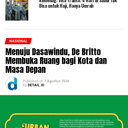
Kemenag: Visa Transit 4 Hari di Saudi Tak
Bisa untuk Haji, Hanya Umrah
NASIONAL
Menuju Dasawindu, De Britto
Membuka Ruang bagi Kota dan
Masa Depan
Published
on
7 Agustus 2026
By
DETAIL.ID