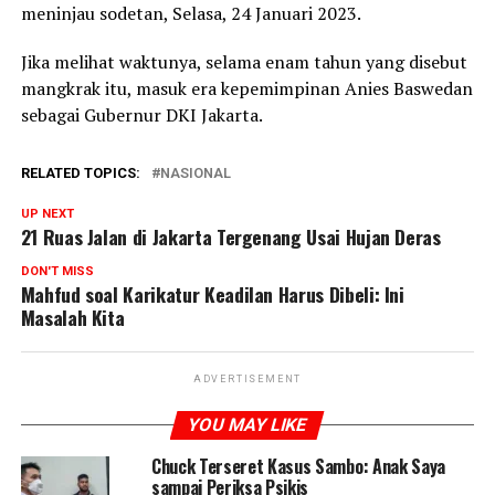
meninjau sodetan, Selasa, 24 Januari 2023.
Jika melihat waktunya, selama enam tahun yang disebut
mangkrak itu, masuk era kepemimpinan Anies Baswedan
sebagai Gubernur DKI Jakarta.
RELATED TOPICS:
NASIONAL
UP NEXT
21 Ruas Jalan di Jakarta Tergenang Usai Hujan Deras
DON'T MISS
Mahfud soal Karikatur Keadilan Harus Dibeli: Ini
Masalah Kita
ADVERTISEMENT
YOU MAY LIKE
Chuck Terseret Kasus Sambo: Anak Saya
sampai Periksa Psikis