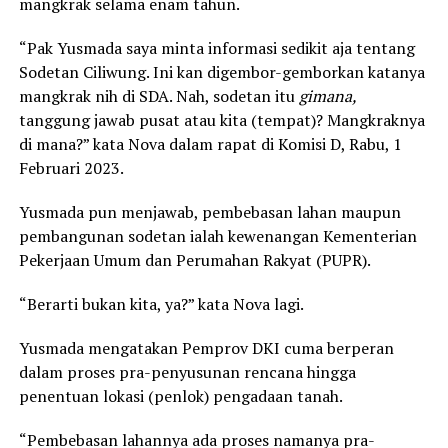
mangkrak selama enam tahun.
“Pak Yusmada saya minta informasi sedikit aja tentang
Sodetan Ciliwung. Ini kan digembor-gemborkan katanya
mangkrak nih di SDA. Nah, sodetan itu
gimana,
tanggung jawab pusat atau kita (tempat)? Mangkraknya
di mana?” kata Nova dalam rapat di Komisi D, Rabu, 1
Februari 2023.
Yusmada pun menjawab, pembebasan lahan maupun
pembangunan sodetan ialah kewenangan Kementerian
Pekerjaan Umum dan Perumahan Rakyat (PUPR).
“Berarti bukan kita, ya?” kata Nova lagi.
Yusmada mengatakan Pemprov DKI cuma berperan
dalam proses pra-penyusunan rencana hingga
penentuan lokasi (penlok) pengadaan tanah.
“Pembebasan lahannya ada proses namanya pra-