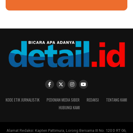
KODE ETIK JURNALISTIK
PEDOMAN MEDIA SIBER
REDAKSI
TENTANG KAMI
HUBUNGI KAMI
Alamat Redaksi: Kapten Pattimura, Lorong Bersama III No. 120 D RT 06,