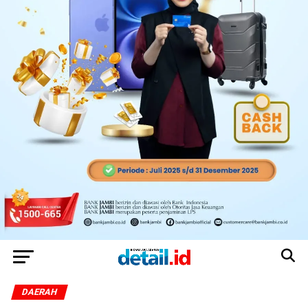
DAERAH