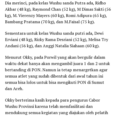
Dia merinci, pada kelas Wushu sanda Putra ada, Ridho
Akbar (48 kg), Raymond Chan (52 kg), M Dimas Sakti (56
kg), M. Vierenzy Mayers (60 kg), Romi Adipura (65 kg),
Bambang Pratama (70 kg), dan M.Faisal (75 kg).
Sementara untuk kelas Wushu sanda putri ada, Dewi
Erviani (48 kg), Rizky Rama Desriani (52 kg), Melisa Try
Andani (56 kg), dan Anggi Natalia Siahaan (60 kg).
Menurut Okky, pada Porwil yang akan bergulir dalam
waktu dekat hanya akan mengambil juara 1 dan 2 untuk
bertanding di PON. Namun ia tetap menargetkan agar
semua atlet yang sudah dibentuk dari awal tahun ini
semua bisa lolos untuk bisa mengikuti PON di Sumut
dan Aceh.
Okky berterima kasih kepada para pengurus Cabor
Wushu Provinsi karena telah memfasilitasi dan
mendukung semua kegiatan yang diajukan oleh pelatih