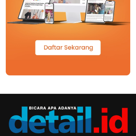
Tokopedia Tbk.