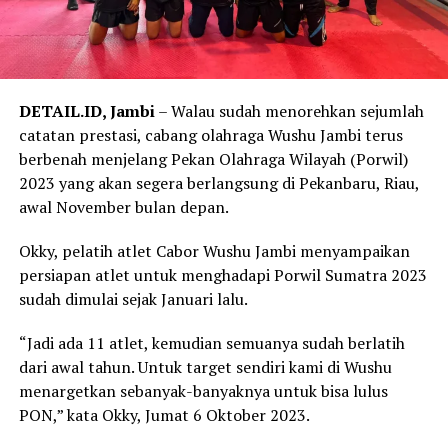
DETAIL.ID, Jambi
– Walau sudah menorehkan sejumlah
catatan prestasi, cabang olahraga Wushu Jambi terus
berbenah menjelang Pekan Olahraga Wilayah (Porwil)
2023 yang akan segera berlangsung di Pekanbaru, Riau,
awal November bulan depan.
Okky, pelatih atlet Cabor Wushu Jambi menyampaikan
persiapan atlet untuk menghadapi Porwil Sumatra 2023
sudah dimulai sejak Januari lalu.
“Jadi ada 11 atlet, kemudian semuanya sudah berlatih
dari awal tahun. Untuk target sendiri kami di Wushu
menargetkan sebanyak-banyaknya untuk bisa lulus
PON,” kata Okky, Jumat 6 Oktober 2023.