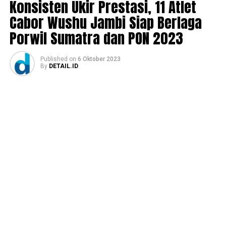
Konsisten Ukir Prestasi, 11 Atlet
Cabor Wushu Jambi Siap Berlaga
Porwil Sumatra dan PON 2023
Published
on
6 Oktober 2023
By
DETAIL.ID