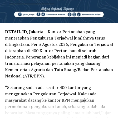
DETAIL.ID, Jakarta
– Kantor Pertanahan yang
menerapkan Pengukuran Terjadwal jumlahnya terus
ditingkatkan. Per 3 Agustus 2026, Pengukuran Terjadwal
diterapkan di 400 Kantor Pertanahan di seluruh
Indonesia. Penerapan kebijakan ini menjadi bagian dari
transformasi pelayanan pertanahan yang diusung
Kementerian Agraria dan Tata Ruang/Badan Pertanahan
Nasional (ATR/BPN).
“Sekarang sudah ada sekitar 400 kantor yang
menggunakan Pengukuran Terjadwal. Kalau ada
masyarakat datang ke kantor BPN mengajukan
permohonan pengukuran tanah, sekarang sudah ada
kepastian. Masa tunggunya paling lama tujuh hari,” ujar