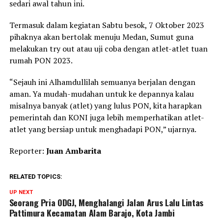
sedari awal tahun ini.
Termasuk dalam kegiatan Sabtu besok, 7 Oktober 2023
pihaknya akan bertolak menuju Medan, Sumut guna
melakukan try out atau uji coba dengan atlet-atlet tuan
rumah PON 2023.
“Sejauh ini Alhamdullilah semuanya berjalan dengan
aman. Ya mudah-mudahan untuk ke depannya kalau
misalnya banyak (atlet) yang lulus PON, kita harapkan
pemerintah dan KONI juga lebih memperhatikan atlet-
atlet yang bersiap untuk menghadapi PON,” ujarnya.
Reporter:
Juan Ambarita
RELATED TOPICS:
UP NEXT
Seorang Pria ODGJ, Menghalangi Jalan Arus Lalu Lintas
Pattimura Kecamatan Alam Barajo, Kota Jambi