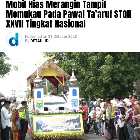
Mobil Hias Merangin Tampil
Memukau Pada Pawai Ta’aruf STQH
XXVII Tingkat Nasional
Published
on
31 Oktober 2023
By
DETAIL.ID