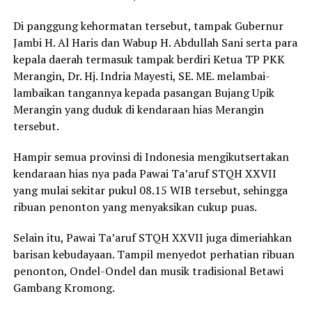
Di panggung kehormatan tersebut, tampak Gubernur
Jambi H. Al Haris dan Wabup H. Abdullah Sani serta para
kepala daerah termasuk tampak berdiri Ketua TP PKK
Merangin, Dr. Hj. Indria Mayesti, SE. ME. melambai-
lambaikan tangannya kepada pasangan Bujang Upik
Merangin yang duduk di kendaraan hias Merangin
tersebut.
Hampir semua provinsi di Indonesia mengikutsertakan
kendaraan hias nya pada Pawai Ta’aruf STQH XXVII
yang mulai sekitar pukul 08.15 WIB tersebut, sehingga
ribuan penonton yang menyaksikan cukup puas.
Selain itu, Pawai Ta’aruf STQH XXVII juga dimeriahkan
barisan kebudayaan. Tampil menyedot perhatian ribuan
penonton, Ondel-Ondel dan musik tradisional Betawi
Gambang Kromong.