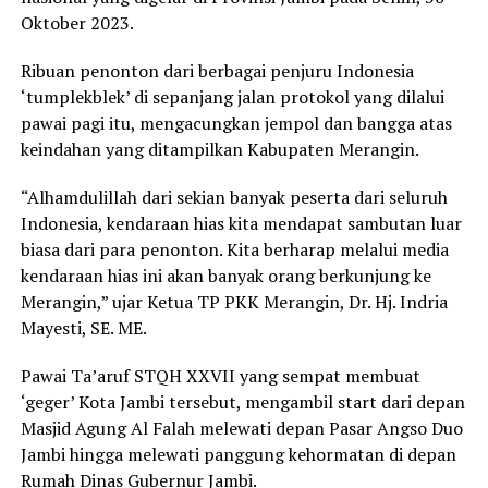
Oktober 2023.
Ribuan penonton dari berbagai penjuru Indonesia
‘tumplekblek’ di sepanjang jalan protokol yang dilalui
pawai pagi itu, mengacungkan jempol dan bangga atas
keindahan yang ditampilkan Kabupaten Merangin.
“Alhamdulillah dari sekian banyak peserta dari seluruh
Indonesia, kendaraan hias kita mendapat sambutan luar
biasa dari para penonton. Kita berharap melalui media
kendaraan hias ini akan banyak orang berkunjung ke
Merangin,” ujar Ketua TP PKK Merangin, Dr. Hj. Indria
Mayesti, SE. ME.
Pawai Ta’aruf STQH XXVII yang sempat membuat
‘geger’ Kota Jambi tersebut, mengambil start dari depan
Masjid Agung Al Falah melewati depan Pasar Angso Duo
Jambi hingga melewati panggung kehormatan di depan
Rumah Dinas Gubernur Jambi.