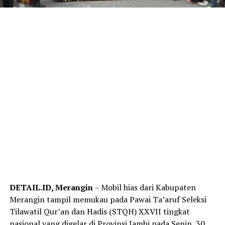
DETAIL.ID, Merangin
– Mobil hias dari Kabupaten
Merangin tampil memukau pada Pawai Ta’aruf Seleksi
Tilawatil Qur’an dan Hadis (STQH) XXVII tingkat
nasional yang digelar di Provinsi Jambi pada Senin, 30