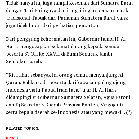
Tidak hanya itu, juga tampil kesenian dari Sumatra Barat
dengan Tari Piringnya dan iring-iringan pemain musik
tradisional Tabuik dari Pariaman Sumatera Barat yang
juga tidak luput dari perhatian penonton.
Dari penggung kehormatan itu, Gubernur Jambi H. Al
Haris mengucapkan selamat datang kepada semua
peserta STQH ke-XXVII di Bumi Sepucuk Jambi
Sembilan Lurah.
“Kita lihat sebanyak ini orang semua menyanjung Al
Quran. Bahkan ada peserta dari kawasan paling ujung
Indonesia yaitu Papua Irian Jaya,” ujar H, Al Haris
didampingi Pj Gubernur Sumatera Selatan, Agus Fatoni
dan Pj Sekretaris Daerah Provinsi Banten, Virgojanti
serta kepala daerah se-Indonesia atau yang mewakili. (*)
RELATED TOPICS:
UP NEXT