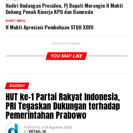
Hadiri Undangan Presiden, Pj Bupati Merangin H Mukti
Dukung Penuh Kinerja KPU dan Banwaslu
DON'T MISS
H Mukti Apresiasi Pembukaan STQH XXVII
ADVERTISEMENT
YOU MAY LIKE
DAERAH
HUT ke-1 Partai Rakyat Indonesia,
PRI Tegaskan Dukungan terhadap
Pemerintahan Prabowo
Published
on
8 Agustus 2026
By
DETAIL.ID