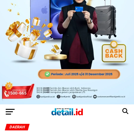
DAERAH