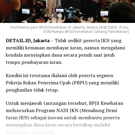
Konferensi pers BPJS Kesehatan di Jakarta, Selasa (4/8/2026). (Foto:
Dok/Humas BPJS Kesehatan Cabang Pamekasan)
DETAIL.ID, Jakarta
– Tidak sedikit peserta JKN yang
memiliki kemauan membayar iuran, namun mengalami
kendala menyiapkan dana secara penuh saat jatuh
tempo pembayaran iuran.
Kondisi ini terutama dialami oleh peserta segmen
Pekerja Bukan Penerima Upah (PBPU) yang memiliki
penghasilan tidak tetap.
Untuk menjawab tantangan tersebut, BPJS Kesehatan
meluncurkan Program NADI JKN (Menabung Demi
Iuran JKN) sebagai inovasi untuk membantu peserta
menyiapkan dana iuran secara bertahap melalui
mekanisme menabung.