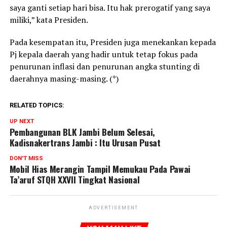
saya ganti setiap hari bisa. Itu hak prerogatif yang saya
miliki,” kata Presiden.
Pada kesempatan itu, Presiden juga menekankan kepada
Pj kepala daerah yang hadir untuk tetap fokus pada
penurunan inflasi dan penurunan angka stunting di
daerahnya masing-masing. (*)
RELATED TOPICS:
UP NEXT
Pembangunan BLK Jambi Belum Selesai,
Kadisnakertrans Jambi : Itu Urusan Pusat
DON'T MISS
Mobil Hias Merangin Tampil Memukau Pada Pawai
Ta’aruf STQH XXVII Tingkat Nasional
ADVERTISEMENT