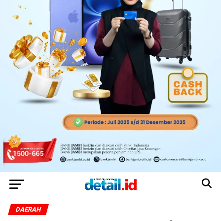
DAERAH