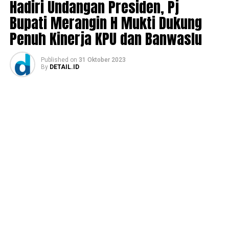
Hadiri Undangan Presiden, Pj
Bupati Merangin H Mukti Dukung
Penuh Kinerja KPU dan Banwaslu
Published
on
31 Oktober 2023
By
DETAIL.ID