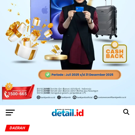
DAERAH