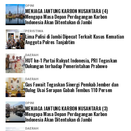
OPINI
MENJAGA JANTUNG KARBON NUSANTARA (4)
Mengapa Masa Depan Perdagangan Karbon
Indonesia Akan Ditentukan di Jambi
PERISTIWA
Lima Polisi di Jambi Dipecat Terkait Kasus Kematian
Anggota Polres Tanjabtim
DAERAH
HUT ke-1 Partai Rakyat Indonesia, PRI Tegaskan
Dukungan terhadap Pemerintahan Prabowo
DAERAH
Gus Fawait Tegaskan Sinergi Pemkab Jember dan
Bulog Usai Serapan Gabah Tembus 110 Persen
OPINI
MENJAGA JANTUNG KARBON NUSANTARA (3)
Mengapa Masa Depan Perdagangan Karbon
Indonesia Akan Ditentukan di Jambi
DAERAH