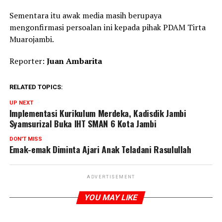
Sementara itu awak media masih berupaya
mengonfirmasi persoalan ini kepada pihak PDAM Tirta
Muarojambi.
Reporter:
Juan Ambarita
RELATED TOPICS:
UP NEXT
Implementasi Kurikulum Merdeka, Kadisdik Jambi
Syamsurizal Buka IHT SMAN 6 Kota Jambi
DON'T MISS
Emak-emak Diminta Ajari Anak Teladani Rasulullah
ADVERTISEMENT
YOU MAY LIKE