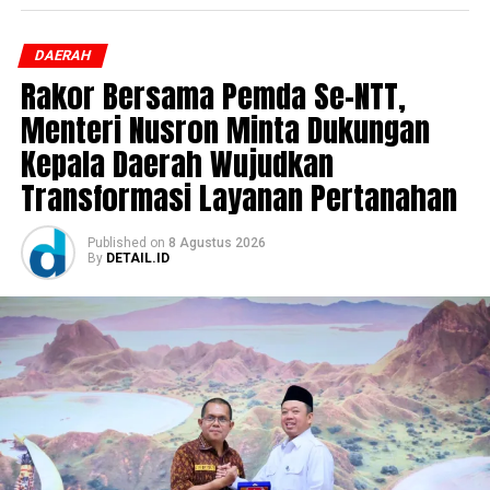
DAERAH
Rakor Bersama Pemda Se-NTT,
Menteri Nusron Minta Dukungan
Kepala Daerah Wujudkan
Transformasi Layanan Pertanahan
Published
on
8 Agustus 2026
By
DETAIL.ID