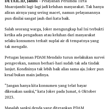
DETAIL.ID, Jambi
– Pelayanan Perumda Tirta
Muarojambi lagi-lagi jadi keluhan masyarakat. Tak hanya
aliran airnya yang sering macet, namun pelayanannya
pun dinilai sangat jauh dari kata baik.
Salah seorang warga, Joker mengungkap hal Ini terbukti
ketika ada pengaduan atau keluhan dari masyarakat
selaku konsumen terkait suplai air di tempatnya yang
tak mengalir.
Petugas layanan PDAM Mendalo turun melakukan survei
pengecekan, namun berhari-hari sudah tak ada tindak
lanjut. Kondisinya tak lebih baik alias sama aja. Joker pun
kesal bukan main jadinya.
“Jangan hanya kita konsumen yang telat bayar
dikenakan sanksi,” kata Joker pada Jumat, 6 Oktober
2023.
Masalah sanksi denda yang diterapkan PDAM