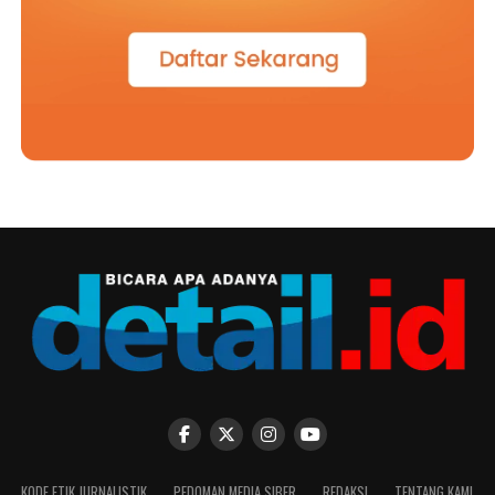
KODE ETIK JURNALISTIK
PEDOMAN MEDIA SIBER
REDAKSI
TENTANG KAMI