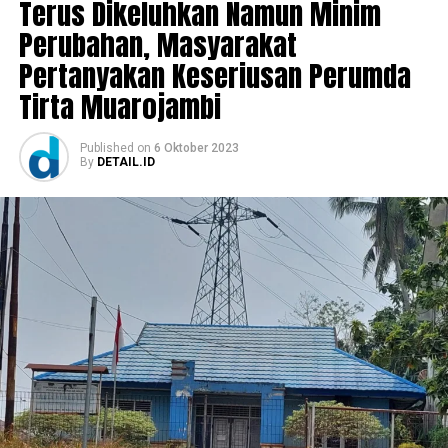
Terus Dikeluhkan Namun Minim
Perubahan, Masyarakat
Pertanyakan Keseriusan Perumda
Tirta Muarojambi
Published
on
6 Oktober 2023
By
DETAIL.ID