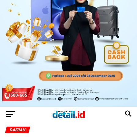
DAERAH