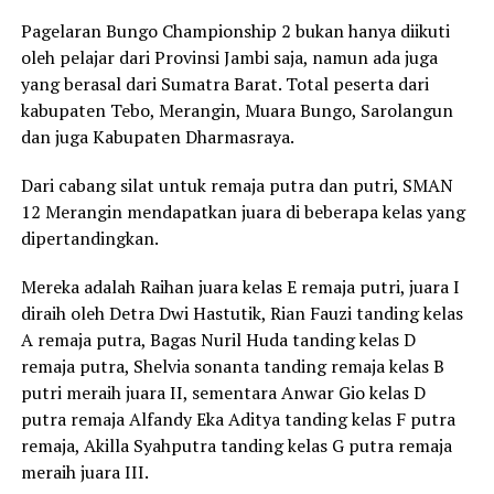
Pagelaran Bungo Championship 2 bukan hanya diikuti
oleh pelajar dari Provinsi Jambi saja, namun ada juga
yang berasal dari Sumatra Barat. Total peserta dari
kabupaten Tebo, Merangin, Muara Bungo, Sarolangun
dan juga Kabupaten Dharmasraya.
Dari cabang silat untuk remaja putra dan putri, SMAN
12 Merangin mendapatkan juara di beberapa kelas yang
dipertandingkan.
Mereka adalah Raihan juara kelas E remaja putri, juara I
diraih oleh Detra Dwi Hastutik, Rian Fauzi tanding kelas
A remaja putra, Bagas Nuril Huda tanding kelas D
remaja putra, Shelvia sonanta tanding remaja kelas B
putri meraih juara II, sementara Anwar Gio kelas D
putra remaja Alfandy Eka Aditya tanding kelas F putra
remaja, Akilla Syahputra tanding kelas G putra remaja
meraih juara III.