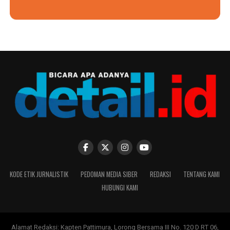
KODE ETIK JURNALISTIK
PEDOMAN MEDIA SIBER
REDAKSI
TENTANG KAMI
HUBUNGI KAMI
Alamat Redaksi: Kapten Pattimura, Lorong Bersama III No. 120 D RT 06,