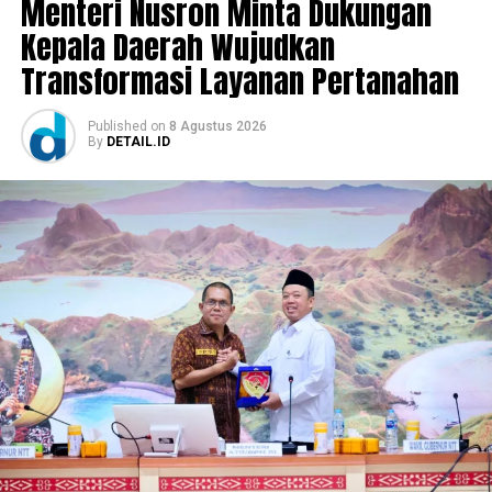
Menteri Nusron Minta Dukungan
Kepala Daerah Wujudkan
Transformasi Layanan Pertanahan
Published
on
8 Agustus 2026
By
DETAIL.ID