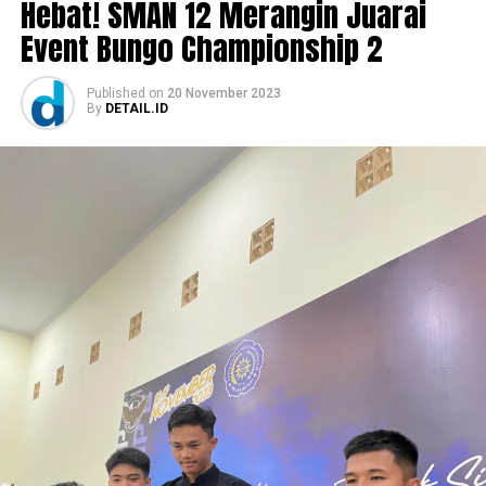
Hebat! SMAN 12 Merangin Juarai
Event Bungo Championship 2
Published
on
20 November 2023
By
DETAIL.ID