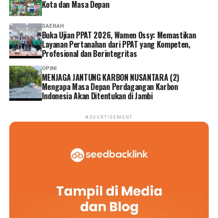
Kota dan Masa Depan
DAERAH
Buka Ujian PPAT 2026, Wamen Ossy: Memastikan
Layanan Pertanahan dari PPAT yang Kompeten,
Profesional dan Berintegritas
OPINI
MENJAGA JANTUNG KARBON NUSANTARA (2)
Mengapa Masa Depan Perdagangan Karbon
Indonesia Akan Ditentukan di Jambi
ADVERTISEMENT