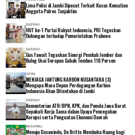
Lima Polisi di Jambi Dipecat Terkait Kasus Kematian
Anggota Polres Tanjabtim
DAERAH
HUT ke-1 Partai Rakyat Indonesia, PRI Tegaskan
Dukungan terhadap Pemerintahan Prabowo
DAERAH
Gus Fawait Tegaskan Sinergi Pemkab Jember dan
Bulog Usai Serapan Gabah Tembus 110 Persen
OPINI
MENJAGA JANTUNG KARBON NUSANTARA (3)
Mengapa Masa Depan Perdagangan Karbon
Indonesia Akan Ditentukan di Jambi
DAERAH
Kementerian ATR/BPN, KPK, dan Pemda Jawa Barat
Sepakati Kerja Sama dalam Upaya Pencegahan
Korupsi serta Penguatan Ekonomi Daerah
NASIONAL
Menuju Dasawindu, De Britto Membuka Ruang bagi