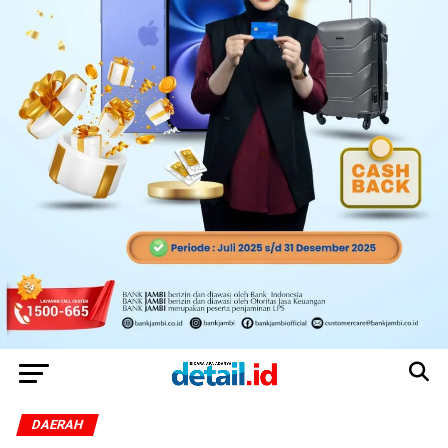
DAERAH