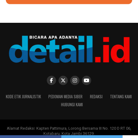
KODE ETIK JURNALISTIK
PEDOMAN MEDIA SIBER
REDAKSI
TENTANG KAMI
HUBUNGI KAMI
Alamat Redaksi: Kapten Pattimura, Lorong Bersama III No. 120 D RT 06,
Kotabaru, Kota Jambi 36129.