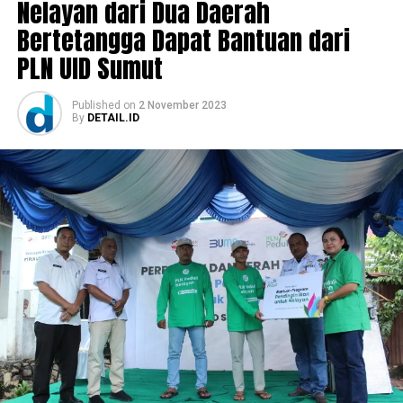
Nelayan dari Dua Daerah
Bertetangga Dapat Bantuan dari
PLN UID Sumut
Published
on
2 November 2023
By
DETAIL.ID