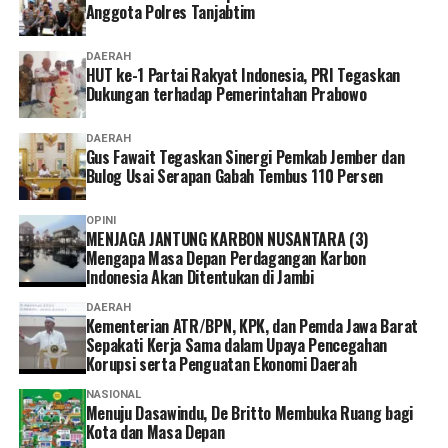
Anggota Polres Tanjabtim
DAERAH
HUT ke-1 Partai Rakyat Indonesia, PRI Tegaskan
Dukungan terhadap Pemerintahan Prabowo
DAERAH
Gus Fawait Tegaskan Sinergi Pemkab Jember dan
Bulog Usai Serapan Gabah Tembus 110 Persen
OPINI
MENJAGA JANTUNG KARBON NUSANTARA (3)
Mengapa Masa Depan Perdagangan Karbon
Indonesia Akan Ditentukan di Jambi
DAERAH
Kementerian ATR/BPN, KPK, dan Pemda Jawa Barat
Sepakati Kerja Sama dalam Upaya Pencegahan
Korupsi serta Penguatan Ekonomi Daerah
NASIONAL
Menuju Dasawindu, De Britto Membuka Ruang bagi
Kota dan Masa Depan