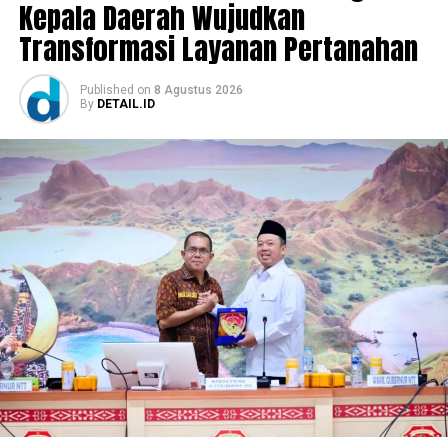
Kepala Daerah Wujudkan
Transformasi Layanan Pertanahan
Published
on
8 Agustus 2026
By
DETAIL.ID