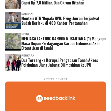
Capai Rp 7,8 Milliar, Dua Oknum Ditahan
DAERAH
Menteri ATR/Kepala BPN: Pengukuran Terjadwal
Sudah Berlaku di 400 Kantor Pertanahan
OPINI
MENJAGA JANTUNG KARBON NUSANTARA (1) Mengapa
Masa Depan Perdagangan Karbon Indonesia Akan
Ditentukan di Jambi
PERKARA
Dua Tersangka Korupsi Pengadaan Tanah Akses
Pelabuhan Ujung Jabung Dilimpahkan ke JPU
ADVERTISEMENT