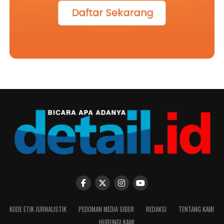
KODE ETIK JURNALISTIK
PEDOMAN MEDIA SIBER
REDAKSI
TENTANG KAMI
HUBUNGI KAMI