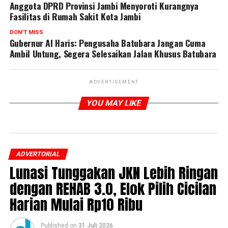
Anggota DPRD Provinsi Jambi Menyoroti Kurangnya
Fasilitas di Rumah Sakit Kota Jambi
DON'T MISS
Gubernur Al Haris: Pengusaha Batubara Jangan Cuma
Ambil Untung, Segera Selesaikan Jalan Khusus Batubara
ADVERTISEMENT
YOU MAY LIKE
ADVERTORIAL
Lunasi Tunggakan JKN Lebih Ringan
dengan REHAB 3.0, Elok Pilih Cicilan
Harian Mulai Rp10 Ribu
Published
on
31 Juli 2026