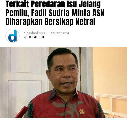
Terkait Peredaran Isu Jelang
Pemilu, Fadli Sudria Minta ASN
Diharapkan Bersikap Netral
Published
on
10 Januari 2024
By
DETAIL.ID