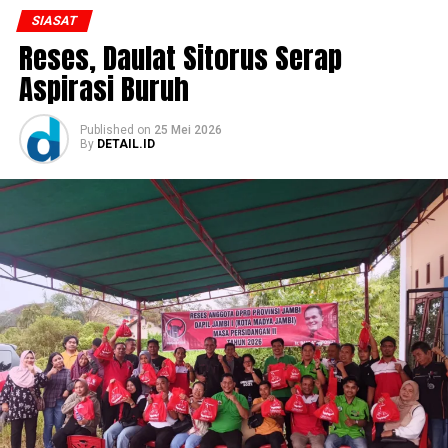
SIASAT
Reses, Daulat Sitorus Serap
Aspirasi Buruh
Published
on
25 Mei 2026
By
DETAIL.ID