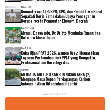
DAERAH
Kementerian ATR/BPN, KPK, dan Pemda Jawa Barat
Sepakati Kerja Sama dalam Upaya Pencegahan
Korupsi serta Penguatan Ekonomi Daerah
NASIONAL
Menuju Dasawindu, De Britto Membuka Ruang bagi
Kota dan Masa Depan
DAERAH
Buka Ujian PPAT 2026, Wamen Ossy: Memastikan
Layanan Pertanahan dari PPAT yang Kompeten,
Profesional dan Berintegritas
OPINI
MENJAGA JANTUNG KARBON NUSANTARA (2)
Mengapa Masa Depan Perdagangan Karbon
Indonesia Akan Ditentukan di Jambi
ADVERTISEMENT