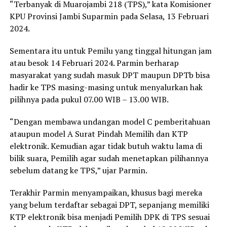
“Terbanyak di Muarojambi 218 (TPS),” kata Komisioner
KPU Provinsi Jambi Suparmin pada Selasa, 13 Februari
2024.
Sementara itu untuk Pemilu yang tinggal hitungan jam
atau besok 14 Februari 2024. Parmin berharap
masyarakat yang sudah masuk DPT maupun DPTb bisa
hadir ke TPS masing-masing untuk menyalurkan hak
pilihnya pada pukul 07.00 WIB – 13.00 WIB.
“Dengan membawa undangan model C pemberitahuan
ataupun model A Surat Pindah Memilih dan KTP
elektronik. Kemudian agar tidak butuh waktu lama di
bilik suara, Pemilih agar sudah menetapkan pilihannya
sebelum datang ke TPS,” ujar Parmin.
Terakhir Parmin menyampaikan, khusus bagi mereka
yang belum terdaftar sebagai DPT, sepanjang memiliki
KTP elektronik bisa menjadi Pemilih DPK di TPS sesuai