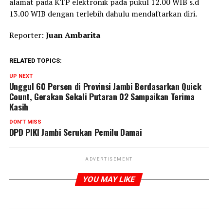
alamat pada KTP elektronik pada pukul 12.00 WIB s.d
13.00 WIB dengan terlebih dahulu mendaftarkan diri.
Reporter:
Juan Ambarita
RELATED TOPICS:
UP NEXT
Unggul 60 Persen di Provinsi Jambi Berdasarkan Quick
Count, Gerakan Sekali Putaran 02 Sampaikan Terima
Kasih
DON'T MISS
DPD PIKI Jambi Serukan Pemilu Damai
ADVERTISEMENT
YOU MAY LIKE