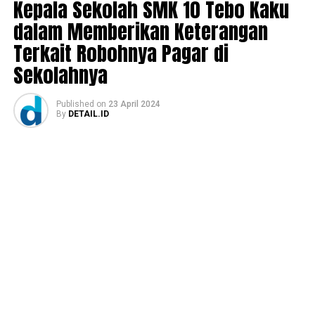
Kepala Sekolah SMK 10 Tebo Kaku
dalam Memberikan Keterangan
Terkait Robohnya Pagar di
Sekolahnya
Published
on
23 April 2024
By
DETAIL.ID