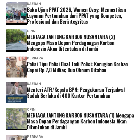
DAERAH
Buka Ujian PPAT 2026, Wamen Ossy: Memastikan
Layanan Pertanahan dari PPAT yang Kompeten,
Profesional dan Berintegritas
OPINI
MENJAGA JANTUNG KARBON NUSANTARA (2)
Mengapa Masa Depan Perdagangan Karbon
Indonesia Akan Ditentukan di Jambi
PERKARA
Polisi Tipu Polisi Buat Jadi Polisi: Kerugian Korban
Capai Rp 7,8 Milliar, Dua Oknum Ditahan
DAERAH
Menteri ATR/Kepala BPN: Pengukuran Terjadwal
Sudah Berlaku di 400 Kantor Pertanahan
OPINI
MENJAGA JANTUNG KARBON NUSANTARA (1) Mengapa
Masa Depan Perdagangan Karbon Indonesia Akan
Ditentukan di Jambi
PERKARA