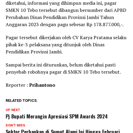
diketahui, informasi yang dihimpun media ini, pagar
SMKN 10 Tebo tersebut dibangun bersumber dari APBD
Perubahan Dinas Pendidikan Provinsi Jambi Tahun
Anggaran 2023 dengan pagu sebesar Rp 178.877.000,-.
Pagar tersebut dikerjakan oleh CV Karya Pratama selaku
pihak ke-3 pelaksana yang ditunjuk oleh Dinas
Pendidikan Provinsi Jambi.
Sampai berita ini diturunkan, belum diketahui pasti
penyebab robohnya pagar di SMKN 10 Tebo tersebut.
Reporter :
Prihantono
RELATED TOPICS:
UP NEXT
Pj Bupati Merangin Apresiasi SPM Awards 2024
DON'T MISS
Sektor Perbankan di Sumut Alami Ini Hingga Februari