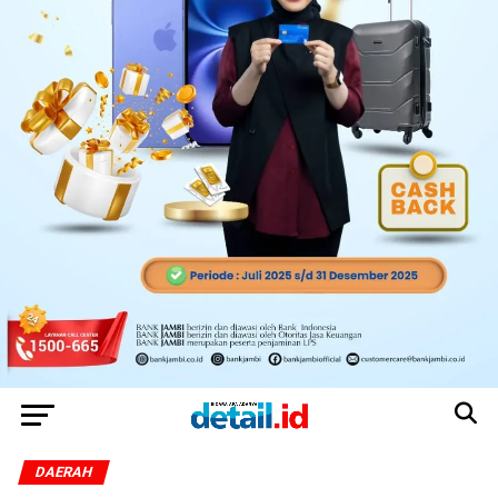
DAERAH