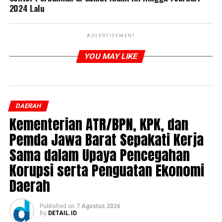
2024 Lalu
ADVERTISEMENT
YOU MAY LIKE
DAERAH
Kementerian ATR/BPN, KPK, dan
Pemda Jawa Barat Sepakati Kerja
Sama dalam Upaya Pencegahan
Korupsi serta Penguatan Ekonomi
Daerah
Published
on
7 Agustus 2026
By
DETAIL.ID