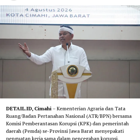
DETAIL.ID, Cimahi
– Kementerian Agraria dan Tata
Ruang/Badan Pertanahan Nasional (ATR/BPN) bersama
Komisi Pemberantasan Korupsi (KPK) dan pemerintah
daerah (Pemda) se-Provinsi Jawa Barat menyepakati
penguatan kerja sama dalam pencegahan korupsi,