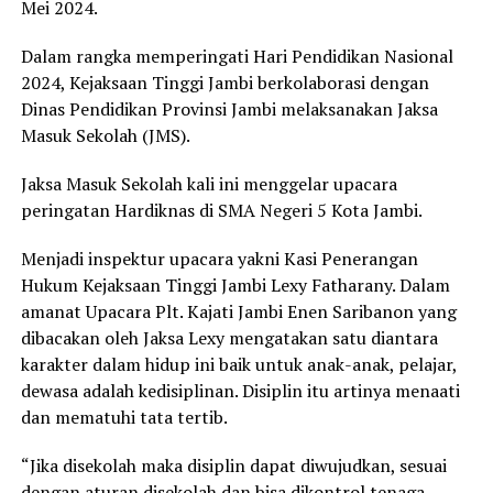
Mei 2024.
Dalam rangka memperingati Hari Pendidikan Nasional
2024, Kejaksaan Tinggi Jambi berkolaborasi dengan
Dinas Pendidikan Provinsi Jambi melaksanakan Jaksa
Masuk Sekolah (JMS).
Jaksa Masuk Sekolah kali ini menggelar upacara
peringatan Hardiknas di SMA Negeri 5 Kota Jambi.
Menjadi inspektur upacara yakni Kasi Penerangan
Hukum Kejaksaan Tinggi Jambi Lexy Fatharany. Dalam
amanat Upacara Plt. Kajati Jambi Enen Saribanon yang
dibacakan oleh Jaksa Lexy mengatakan satu diantara
karakter dalam hidup ini baik untuk anak-anak, pelajar,
dewasa adalah kedisiplinan. Disiplin itu artinya menaati
dan mematuhi tata tertib.
“Jika disekolah maka disiplin dapat diwujudkan, sesuai
dengan aturan disekolah dan bisa dikontrol tenaga