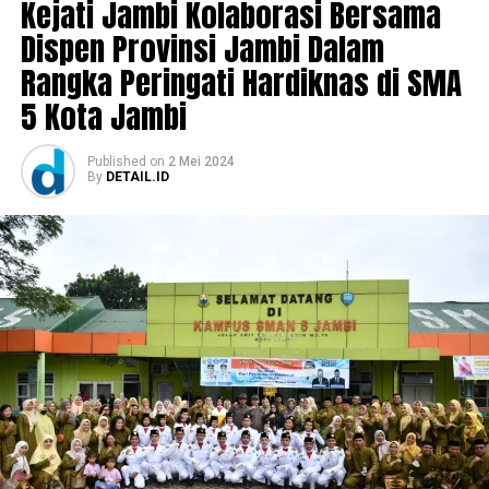
Kejati Jambi Kolaborasi Bersama
Dispen Provinsi Jambi Dalam
Rangka Peringati Hardiknas di SMA
5 Kota Jambi
Published
on
2 Mei 2024
By
DETAIL.ID