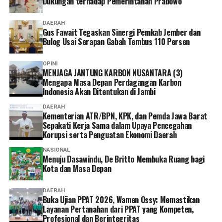
Dukungan terhadap Pemerintahan Prabowo
DAERAH
Gus Fawait Tegaskan Sinergi Pemkab Jember dan
Bulog Usai Serapan Gabah Tembus 110 Persen
OPINI
MENJAGA JANTUNG KARBON NUSANTARA (3)
Mengapa Masa Depan Perdagangan Karbon
Indonesia Akan Ditentukan di Jambi
DAERAH
Kementerian ATR/BPN, KPK, dan Pemda Jawa Barat
Sepakati Kerja Sama dalam Upaya Pencegahan
Korupsi serta Penguatan Ekonomi Daerah
NASIONAL
Menuju Dasawindu, De Britto Membuka Ruang bagi
Kota dan Masa Depan
DAERAH
Buka Ujian PPAT 2026, Wamen Ossy: Memastikan
Layanan Pertanahan dari PPAT yang Kompeten,
Profesional dan Berintegritas