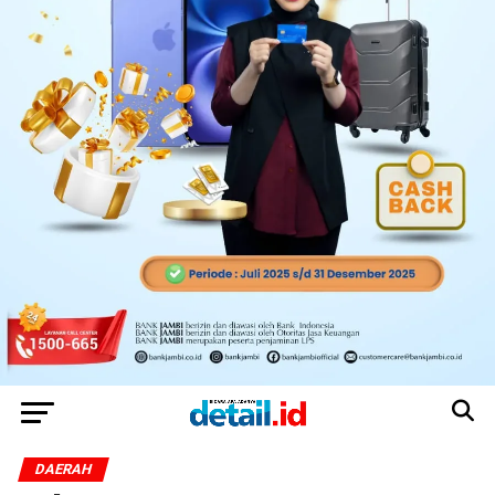
DAERAH