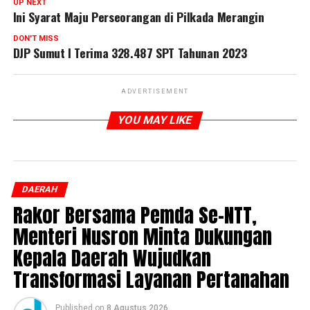
UP NEXT
Ini Syarat Maju Perseorangan di Pilkada Merangin
DON'T MISS
DJP Sumut I Terima 328.487 SPT Tahunan 2023
ADVERTISEMENT
YOU MAY LIKE
DAERAH
Rakor Bersama Pemda Se-NTT,
Menteri Nusron Minta Dukungan
Kepala Daerah Wujudkan
Transformasi Layanan Pertanahan
Published
on
8 Agustus 2026