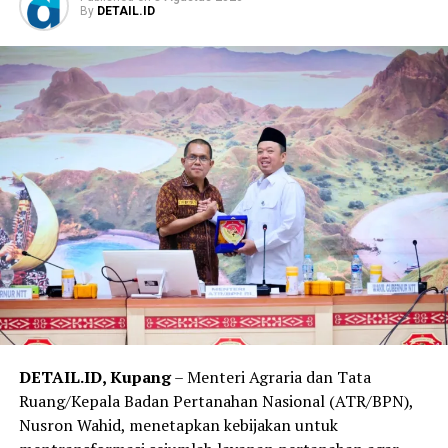
By
DETAIL.ID
DETAIL.ID, Kupang
– Menteri Agraria dan Tata
Ruang/Kepala Badan Pertanahan Nasional (ATR/BPN),
Nusron Wahid, menetapkan kebijakan untuk