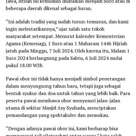
Jawa, istilah ini kemudian dilafalkan menjadi Suro atau di
beberapa daerah dikenal sebagai Suran.
“Ini adalah tradisi yang sudah turun-temurun, dan kami
ingin melestarikannya,” ujar salah satu tokoh
masyarakat setempat. Menurut kalender Kementerian
Agama (Kemenag), 1 Suro atau 1 Muharam 1446 Hijriah
jatuh pada Minggu, 7 Juli 2024. Oleh karena itu, Malam 1
Suro 2024 berlangsung pada Sabtu, 6 Juli 2024 mulai
pukul 18.00 WIB.
Pawai obor ini tidak hanya menjadi simbol penerangan
dalam menyongsong tahun baru, tetapi juga sebagai
bentuk syukur dan doa untuk tahun yang lebih baik. Para
peserta pawai membawa obor menyusuri jalan-jalan
utama di sekitar Masjid Asy Syuhada, menciptakan
pemandangan yang spektakuler dan memukau.
“Dengan adanya pawai obor ini, kami berharap bisa
mempererat tali silaturahmi antar warga,” kata salah