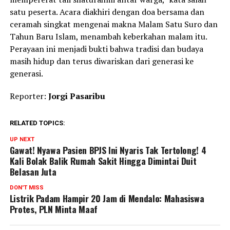
satu peserta. Acara diakhiri dengan doa bersama dan
ceramah singkat mengenai makna Malam Satu Suro dan
Tahun Baru Islam, menambah keberkahan malam itu.
Perayaan ini menjadi bukti bahwa tradisi dan budaya
masih hidup dan terus diwariskan dari generasi ke
generasi.
Reporter:
Jorgi Pasaribu
RELATED TOPICS:
UP NEXT
Gawat! Nyawa Pasien BPJS Ini Nyaris Tak Tertolong! 4
Kali Bolak Balik Rumah Sakit Hingga Dimintai Duit
Belasan Juta
DON'T MISS
Listrik Padam Hampir 20 Jam di Mendalo: Mahasiswa
Protes, PLN Minta Maaf