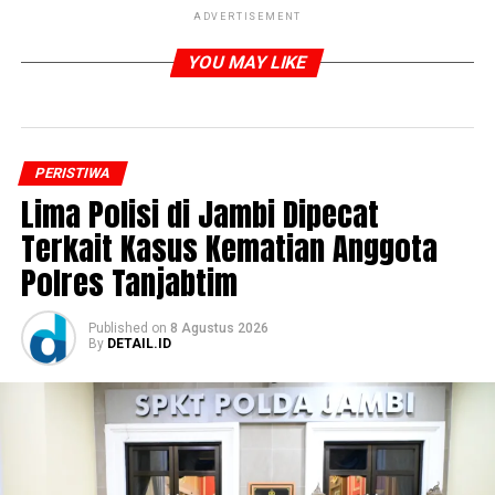
ADVERTISEMENT
YOU MAY LIKE
PERISTIWA
Lima Polisi di Jambi Dipecat
Terkait Kasus Kematian Anggota
Polres Tanjabtim
Published
on
8 Agustus 2026
By
DETAIL.ID