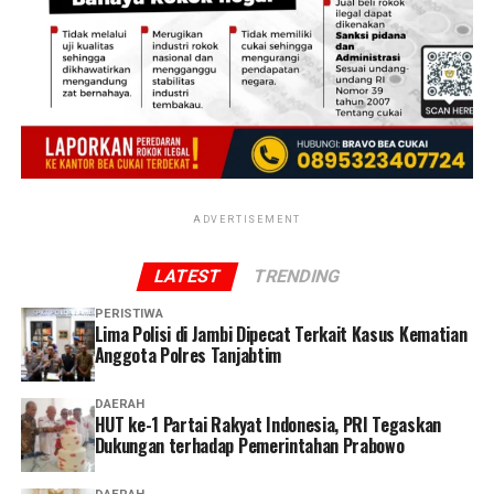
keluar dari salah satu bangunan asrama. Tak lama
kemudian, kobaran api dengan cepat membesar dan
merambat ke bangunan lainnya.
‎”Awalnya terlihat asap hitam, lalu muncul api besar.
Karena angin cukup kencang, api cepat menyebar ke
asrama lainnya,” katanya.
Reporter:
Juan Ambarita
ADVERTISEMENT
LATEST
TRENDING
PERISTIWA
Lima Polisi di Jambi Dipecat Terkait Kasus Kematian
Anggota Polres Tanjabtim
DAERAH
HUT ke-1 Partai Rakyat Indonesia, PRI Tegaskan
Dukungan terhadap Pemerintahan Prabowo