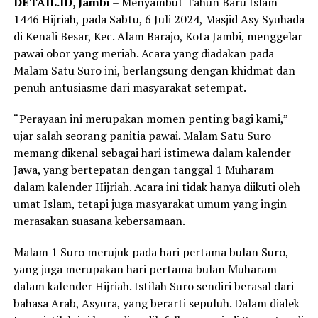
DETAIL.ID, Jambi
– Menyambut Tahun Baru Islam
1446 Hijriah, pada Sabtu, 6 Juli 2024, Masjid Asy Syuhada
di Kenali Besar, Kec. Alam Barajo, Kota Jambi, menggelar
pawai obor yang meriah. Acara yang diadakan pada
Malam Satu Suro ini, berlangsung dengan khidmat dan
penuh antusiasme dari masyarakat setempat.
“Perayaan ini merupakan momen penting bagi kami,”
ujar salah seorang panitia pawai. Malam Satu Suro
memang dikenal sebagai hari istimewa dalam kalender
Jawa, yang bertepatan dengan tanggal 1 Muharam
dalam kalender Hijriah. Acara ini tidak hanya diikuti oleh
umat Islam, tetapi juga masyarakat umum yang ingin
merasakan suasana kebersamaan.
Malam 1 Suro merujuk pada hari pertama bulan Suro,
yang juga merupakan hari pertama bulan Muharam
dalam kalender Hijriah. Istilah Suro sendiri berasal dari
bahasa Arab, Asyura, yang berarti sepuluh. Dalam dialek