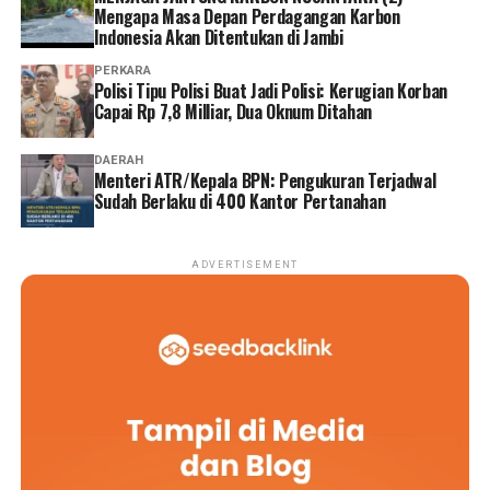
Mengapa Masa Depan Perdagangan Karbon
Indonesia Akan Ditentukan di Jambi
PERKARA
Polisi Tipu Polisi Buat Jadi Polisi: Kerugian Korban
Capai Rp 7,8 Milliar, Dua Oknum Ditahan
DAERAH
Menteri ATR/Kepala BPN: Pengukuran Terjadwal
Sudah Berlaku di 400 Kantor Pertanahan
ADVERTISEMENT