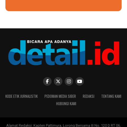
KODE ETIK JURNALISTIK
PEDOMAN MEDIA SIBER
REDAKSI
TENTANG KAMI
HUBUNGI KAMI
Alamat Redaksi: Kapten Pattimura, Lorong Bersama III No. 120 D RT 06,