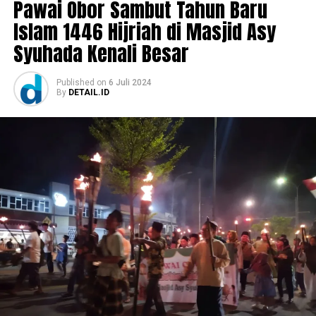
Pawai Obor Sambut Tahun Baru
Islam 1446 Hijriah di Masjid Asy
Syuhada Kenali Besar
Published
on
6 Juli 2024
By
DETAIL.ID