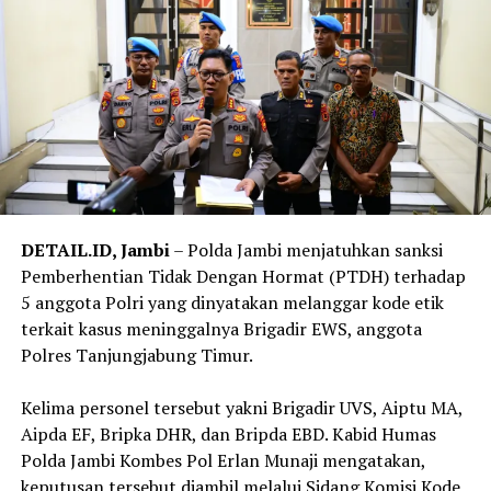
DETAIL.ID, Jambi
– Polda Jambi menjatuhkan sanksi
Pemberhentian Tidak Dengan Hormat (PTDH) terhadap
5 anggota Polri yang dinyatakan melanggar kode etik
terkait kasus meninggalnya Brigadir EWS, anggota
Polres Tanjungjabung Timur.
‎Kelima personel tersebut yakni Brigadir UVS, Aiptu MA,
Aipda EF, Bripka DHR, dan Bripda EBD. Kabid Humas
Polda Jambi Kombes Pol Erlan Munaji mengatakan,
keputusan tersebut diambil melalui Sidang Komisi Kode